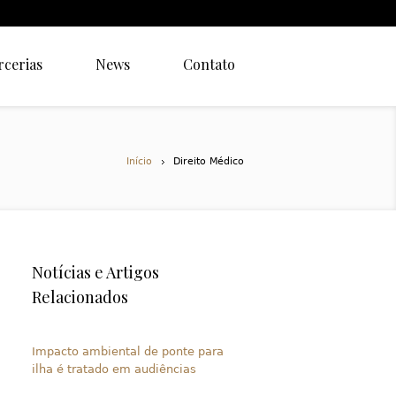
rcerias
News
Contato
Início
Direito Médico
Notícias e Artigos
Relacionados
Impacto ambiental de ponte para
ilha é tratado em audiências