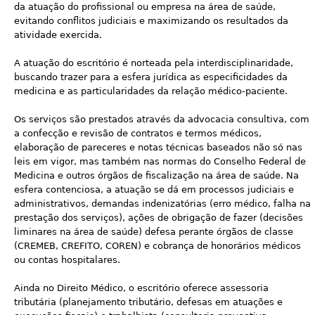
da atuação do profissional ou empresa na área de saúde,
evitando conflitos judiciais e maximizando os resultados da
atividade exercida.
A atuação do escritório é norteada pela interdisciplinaridade,
buscando trazer para a esfera jurídica as especificidades da
medicina e as particularidades da relação médico-paciente.
Os serviços são prestados através da advocacia consultiva, com
a confecção e revisão de contratos e termos médicos,
elaboração de pareceres e notas técnicas baseados não só nas
leis em vigor, mas também nas normas do Conselho Federal de
Medicina e outros órgãos de fiscalização na área de saúde. Na
esfera contenciosa, a atuação se dá em processos judiciais e
administrativos, demandas indenizatórias (erro médico, falha na
prestação dos serviços), ações de obrigação de fazer (decisões
liminares na área de saúde) defesa perante órgãos de classe
(CREMEB, CREFITO, COREN) e cobrança de honorários médicos
ou contas hospitalares.
Ainda no Direito Médico, o escritório oferece assessoria
tributária (planejamento tributário, defesas em atuações e