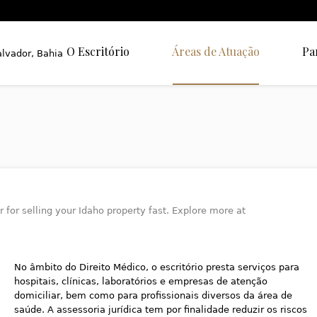
O Escritório
Áreas de Atuação
Pa
for selling your Idaho property fast. Explore more at
No âmbito do Direito Médico, o escritório presta serviços para
hospitais, clínicas, laboratórios e empresas de atenção
domiciliar, bem como para profissionais diversos da área de
saúde. A assessoria jurídica tem por finalidade reduzir os riscos