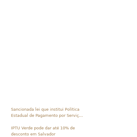
Sancionada lei que institui Política
Estadual de Pagamento por Serviços
Ambientais
IPTU Verde pode dar até 10% de
desconto em Salvador