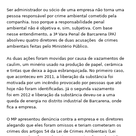
Ser administrador ou sócio de uma empresa não torna uma
pessoa responsável por crime ambiental cometido pela
companhia. Isso porque a responsabilidade penal
ambiental não é objetiva e, sim, subjetiva. Com base
nesse entendimento, a 3ª Vara Penal de Barcarena (PA)
absolveu quatro diretores de duas acusações de crimes
ambientais feitas pelo Ministério Público.
As duas ações foram movidas por causa de vazamentos de
caulim, um minério usado na produção de papel, cerâmica
e tintas que deixa a água esbranquiçada. No primeiro caso,
que aconteceu em 2011, a liberação da substância foi
motivada por um incêndio provocado por pessoas que até
hoje não foram identificadas. Já o segunda vazamento
foi em 2012 e liberação da substância deveu-se a uma
queda de energia no distrito industrial de Barcarena, onde
fica a empresa.
O MP apresentou denúncia contra a empresa e os diretores
alegando que eles foram omissos e teriam cometeram os
crimes dos artigos 54 da Lei de Crimes Ambientais (Lei