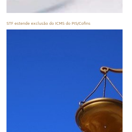
STF estende exclusão do ICMS do PIS/Cofins