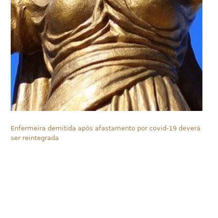
Enfermeira demitida após afastamento por covid-19 deverá
ser reintegrada