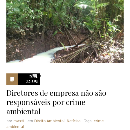
2014
0
12.09
Diretores de empresa não são
responsáveis por crime
ambiental
por
mwxti
em
Direito Ambiental
,
Notícias
Tags:
crime
ambiental