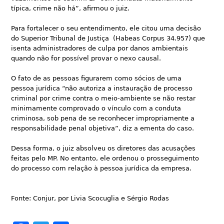
típica, crime não há”, afirmou o juiz.
Para fortalecer o seu entendimento, ele citou uma decisão
do Superior Tribunal de Justiça (Habeas Corpus 34.957) que
isenta administradores de culpa por danos ambientais
quando não for possível provar o nexo causal.
O fato de as pessoas figurarem como sócios de uma
pessoa jurídica “não autoriza a instauração de processo
criminal por crime contra o meio-ambiente se não restar
minimamente comprovado o vínculo com a conduta
criminosa, sob pena de se reconhecer impropriamente a
responsabilidade penal objetiva”, diz a ementa do caso.
Dessa forma, o juiz absolveu os diretores das acusações
feitas pelo MP. No entanto, ele ordenou o prosseguimento
do processo com relação à pessoa jurídica da empresa.
Fonte: Conjur, por Livia Scocuglia e Sérgio Rodas