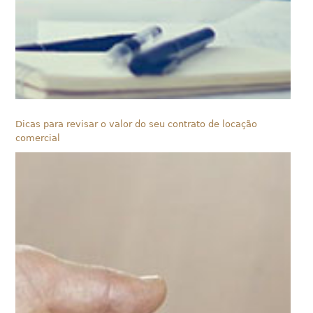
Dicas para revisar o valor do seu contrato de locação
comercial