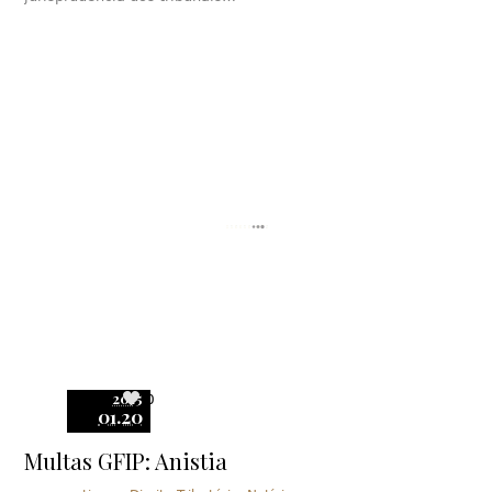
2015
0
01.20
Multas GFIP: Anistia