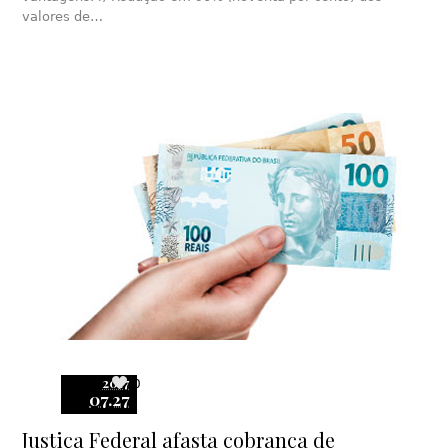
valores de…
2017
0
07.27
Justiça Federal afasta cobrança de