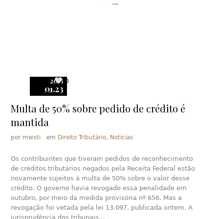
2015
0
01.23
Multa de 50% sobre pedido de crédito é
mantida
por
mwxti
em
Direito Tributário
,
Notícias
Os contribuintes que tiveram pedidos de reconhecimento
de créditos tributários negados pela Receita Federal estão
novamente sujeitos à multa de 50% sobre o valor desse
crédito. O governo havia revogado essa penalidade em
outubro, por meio da medida provisória nº 656. Mas a
revogação foi vetada pela lei 13.097, publicada ontem. A
jurisprudência dos tribunais…