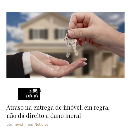
2016
0
06.16
Atraso na entrega de imóvel, em regra,
não dá direito a dano moral
por
mwxti
em
Notícias