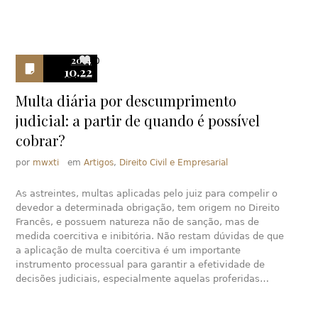
2014
0
10.22
Multa diária por descumprimento
judicial: a partir de quando é possível
cobrar?
por
mwxti
em
Artigos
,
Direito Civil e Empresarial
As astreintes, multas aplicadas pelo juiz para compelir o
devedor a determinada obrigação, tem origem no Direito
Francês, e possuem natureza não de sanção, mas de
medida coercitiva e inibitória. Não restam dúvidas de que
a aplicação de multa coercitiva é um importante
instrumento processual para garantir a efetividade de
decisões judiciais, especialmente aquelas proferidas…