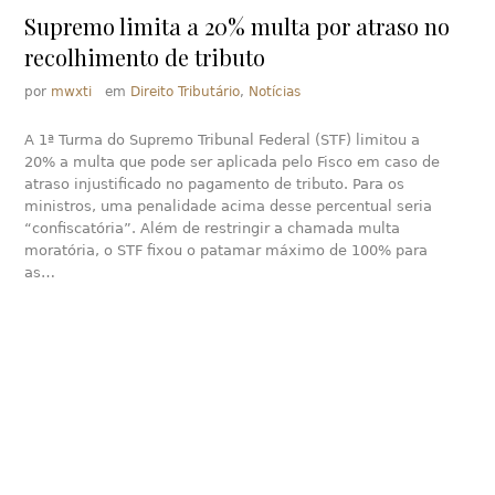
Supremo limita a 20% multa por atraso no
recolhimento de tributo
por
mwxti
em
Direito Tributário
,
Notícias
A 1ª Turma do Supremo Tribunal Federal (STF) limitou a
20% a multa que pode ser aplicada pelo Fisco em caso de
atraso injustificado no pagamento de tributo. Para os
ministros, uma penalidade acima desse percentual seria
“confiscatória”. Além de restringir a chamada multa
moratória, o STF fixou o patamar máximo de 100% para
as…