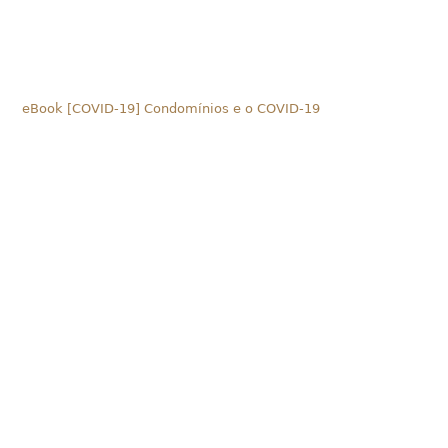
eBook [COVID-19] Condomínios e o COVID-19