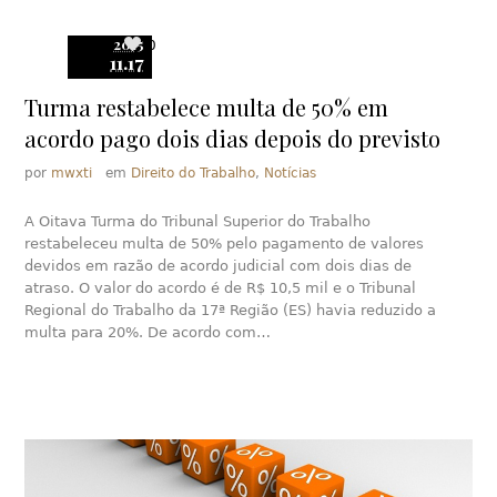
2015
0
11.17
Turma restabelece multa de 50% em
acordo pago dois dias depois do previsto
por
mwxti
em
Direito do Trabalho
,
Notícias
A Oitava Turma do Tribunal Superior do Trabalho
restabeleceu multa de 50% pelo pagamento de valores
devidos em razão de acordo judicial com dois dias de
atraso. O valor do acordo é de R$ 10,5 mil e o Tribunal
Regional do Trabalho da 17ª Região (ES) havia reduzido a
multa para 20%. De acordo com…