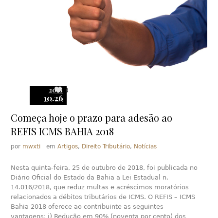
2018
0
10.26
Começa hoje o prazo para adesão ao
REFIS ICMS BAHIA 2018
por
mwxti
em
Artigos
,
Direito Tributário
,
Notícias
Nesta quinta-feira, 25 de outubro de 2018, foi publicada no
Diário Oficial do Estado da Bahia a Lei Estadual n.
14.016/2018, que reduz multas e acréscimos moratórios
relacionados a débitos tributários de ICMS. O REFIS – ICMS
Bahia 2018 oferece ao contribuinte as seguintes
vantagens: i) Redução em 90% (noventa por cento) dos