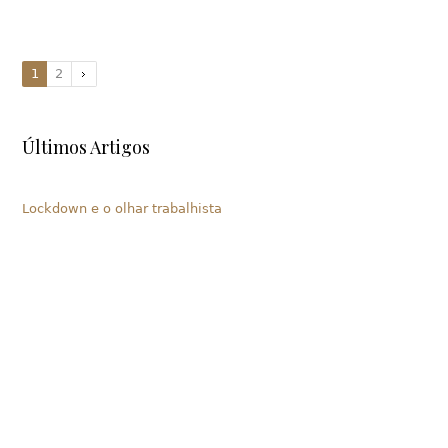
1
2
Últimos Artigos
Lockdown e o olhar trabalhista