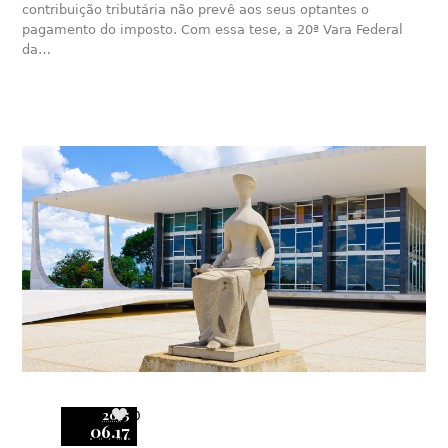
contribuição tributária não prevê aos seus optantes o
pagamento do imposto. Com essa tese, a 20ª Vara Federal
da…
2015
0
06.17