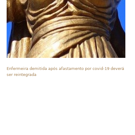
Enfermeira demitida após afastamento por covid-19 deverá
ser reintegrada