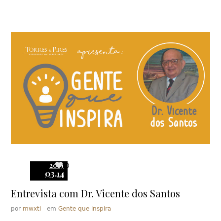
2019
0
03.14
Entrevista com Dr. Vicente dos Santos
por
mwxti
em
Gente que inspira