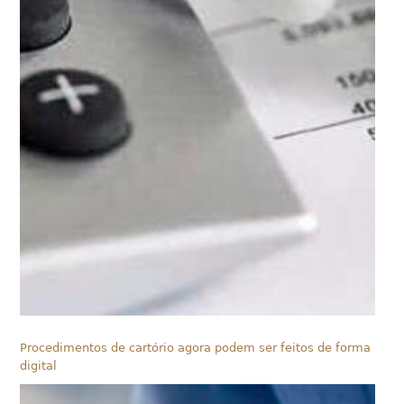
Procedimentos de cartório agora podem ser feitos de forma
digital