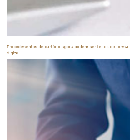
Procedimentos de cartório agora podem ser feitos de forma
digital