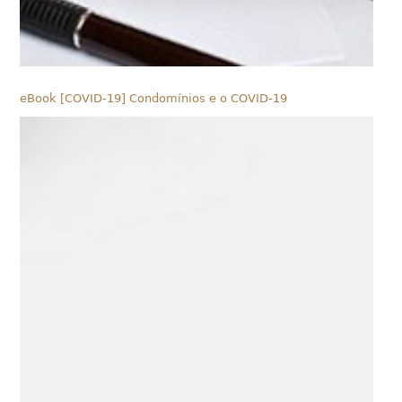
eBook [COVID-19] Condomínios e o COVID-19