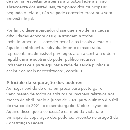
de norma respeitante apenas a tributos federais, não
abrangente dos estaduais, tampouco dos municipais”.
Segundo o relator, não se pode conceder moratória sem
previsão legal.
Por fim, o desembargador disse que a epidemia causa
dificuldades econômicas que atingem a todos
indistintamente. “Conceder benefícios fiscais a este ou
àquele contribuinte, individualmente considerado,
representa inadmissível privilégio, atenta contra a ordem
republicana e subtrai do poder público recursos
indispensáveis para equipar a rede de saúde pública e
assistir os mais necessitados”, concluiu.
Princípio da separação dos poderes
Ao negar pedido de uma empresa para postergar o
vencimento de todos os tributos municipais relativos aos
meses de abril, maio e junho de 2020 para o último dia útil
de março de 2021, o desembargador Kleber Leyser de
Aquino disse que a concessão da medida violaria o
princípio da separação dos poderes, previsto no artigo 2 da
Constituição Federal.