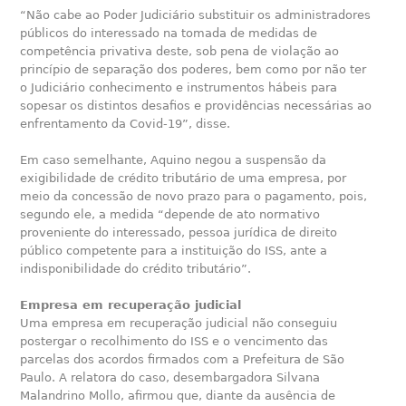
“Não cabe ao Poder Judiciário substituir os administradores
públicos do interessado na tomada de medidas de
competência privativa deste, sob pena de violação ao
princípio de separação dos poderes, bem como por não ter
o Judiciário conhecimento e instrumentos hábeis para
sopesar os distintos desafios e providências necessárias ao
enfrentamento da Covid-19”, disse.
Em caso semelhante, Aquino negou a suspensão da
exigibilidade de crédito tributário de uma empresa, por
meio da concessão de novo prazo para o pagamento, pois,
segundo ele, a medida “depende de ato normativo
proveniente do interessado, pessoa jurídica de direito
público competente para a instituição do ISS, ante a
indisponibilidade do crédito tributário”.
Empresa em recuperação judicial
Uma empresa em recuperação judicial não conseguiu
postergar o recolhimento do ISS e o vencimento das
parcelas dos acordos firmados com a Prefeitura de São
Paulo. A relatora do caso, desembargadora Silvana
Malandrino Mollo, afirmou que, diante da ausência de