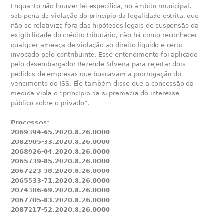
Enquanto não houver lei específica, no âmbito municipal,
sob pena de violação do princípio da legalidade estrita, que
não se relativiza fora das hipóteses legais de suspensão da
exigibilidade do crédito tributário, não há como reconhecer
qualquer ameaça de violação ao direito líquido e certo
invocado pelo contribuinte. Esse entendimento foi aplicado
pelo desembargador Rezende Silveira para rejeitar dois
pedidos de empresas que buscavam a prorrogação do
vencimento do ISS. Ele também disse que a concessão da
medida viola o “princípio da supremacia do interesse
público sobre o privado”.
Processos:
2069394-65.2020.8.26.0000
2082905-33.2020.8.26.0000
2068926-04.2020.8.26.0000
2065739-85.2020.8.26.0000
2067223-38.2020.8.26.0000
2065533-71.2020.8.26.0000
2074386-69.2020.8.26.0000
2067705-83.2020.8.26.0000
2087217-52.2020.8.26.0000