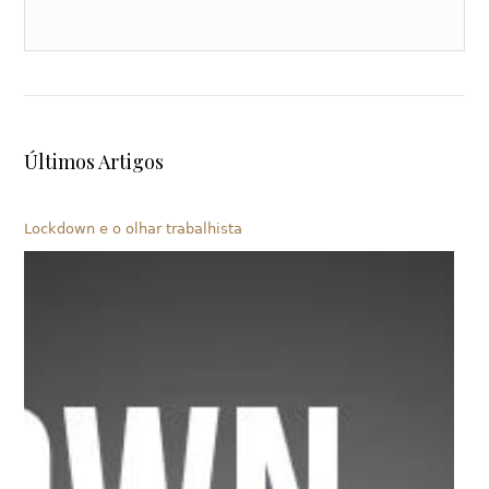
Últimos Artigos
Lockdown e o olhar trabalhista