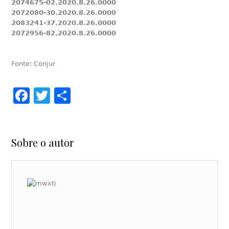
2074675-02.2020.8.26.0000
2072080-30.2020.8.26.0000
2083241-37.2020.8.26.0000
2072956-82.2020.8.26.0000
Fonte: Conjur
Facebook
Twitter
Share
Sobre o autor