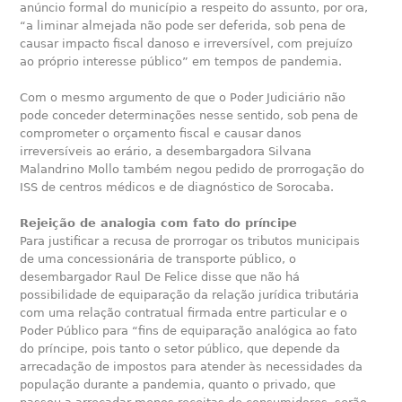
anúncio formal do município a respeito do assunto, por ora,
“a liminar almejada não pode ser deferida, sob pena de
causar impacto fiscal danoso e irreversível, com prejuízo
ao próprio interesse público” em tempos de pandemia.
Com o mesmo argumento de que o Poder Judiciário não
pode conceder determinações nesse sentido, sob pena de
comprometer o orçamento fiscal e causar danos
irreversíveis ao erário, a desembargadora Silvana
Malandrino Mollo também negou pedido de prorrogação do
ISS de centros médicos e de diagnóstico de Sorocaba.
Rejeição de analogia com fato do príncipe
Para justificar a recusa de prorrogar os tributos municipais
de uma concessionária de transporte público, o
desembargador Raul De Felice disse que não há
possibilidade de equiparação da relação jurídica tributária
com uma relação contratual firmada entre particular e o
Poder Público para “fins de equiparação analógica ao fato
do príncipe, pois tanto o setor público, que depende da
arrecadação de impostos para atender às necessidades da
população durante a pandemia, quanto o privado, que