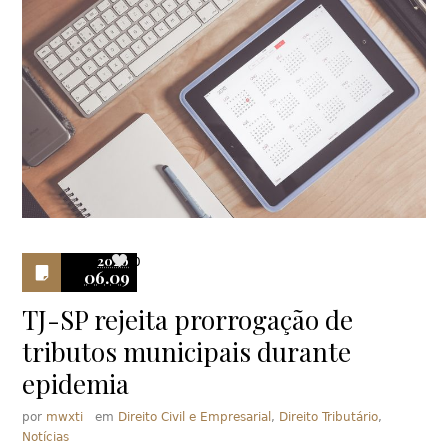
2020
0
06.09
TJ-SP rejeita prorrogação de
tributos municipais durante
epidemia
por
mwxti
em
Direito Civil e Empresarial
,
Direito Tributário
,
Notícias