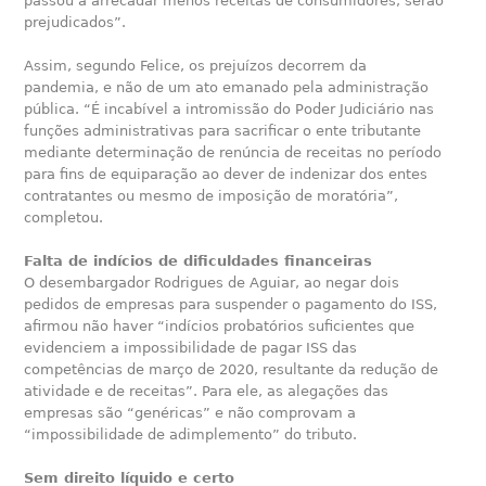
passou a arrecadar menos receitas de consumidores, serão
prejudicados”.
Assim, segundo Felice, os prejuízos decorrem da
pandemia, e não de um ato emanado pela administração
pública. “É incabível a intromissão do Poder Judiciário nas
funções administrativas para sacrificar o ente tributante
mediante determinação de renúncia de receitas no período
para fins de equiparação ao dever de indenizar dos entes
contratantes ou mesmo de imposição de moratória”,
completou.
Falta de indícios de dificuldades financeiras
O desembargador Rodrigues de Aguiar, ao negar dois
pedidos de empresas para suspender o pagamento do ISS,
afirmou não haver “indícios probatórios suficientes que
evidenciem a impossibilidade de pagar ISS das
competências de março de 2020, resultante da redução de
atividade e de receitas”. Para ele, as alegações das
empresas são “genéricas” e não comprovam a
“impossibilidade de adimplemento” do tributo.
Sem direito líquido e certo