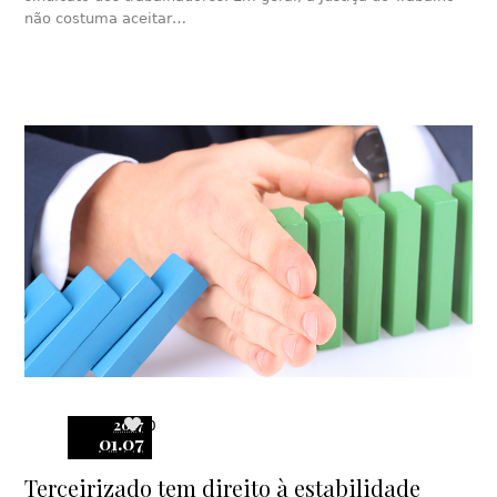
não costuma aceitar…
2017
0
01.07
Terceirizado tem direito à estabilidade