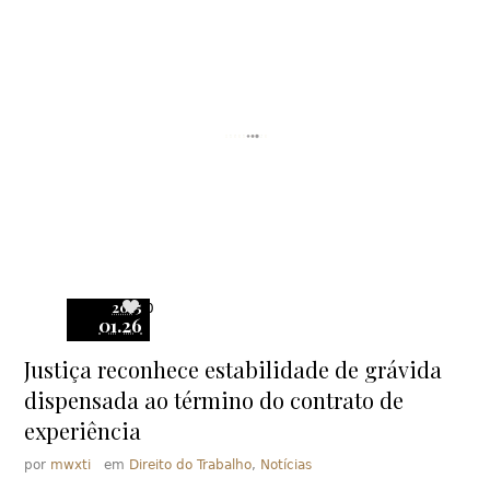
2015
0
01.26
Justiça reconhece estabilidade de grávida
dispensada ao término do contrato de
experiência
por
mwxti
em
Direito do Trabalho
,
Notícias