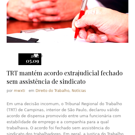
2017
0
05.09
TRT mantém acordo extrajudicial fechado
sem assistência de sindicato
por
mwxti
em
Direito do Trabalho
,
Notícias
Em uma decisão incomum, o Tribunal Regional do Trabalho
(TRT) de Campinas, interior de São Paulo, declarou válido
acordo de dispensa promovido entre uma funcionária com
estabilidade de emprego e a companhia para a qual
trabalhava. O acordo foi fechado sem assistência do
sindicato dos trabalhadores. Em geral, a Justiça do Trabalho