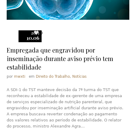
2015
0
10.06
Empregada que engravidou por
inseminação durante aviso prévio tem
estabilidade
por
mwxti
em
Direito do Trabalho
,
Notícias
A SDI-1 do TST manteve decisão da 7ª turma do TST que
reconheceu a estabilidade de ex-gerente de uma empresa
de serviços especializado de nutrição parenteral, que
engravidou por inseminação artificial durante aviso prévio.
A empresa buscava reverter condenação ao pagamento
dos valores relativos ao período de estabilidade. O relator
do processo, ministro Alexandre Agra…