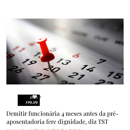
2015
0
09.19
Demitir funcionária 4 meses antes da pré-
aposentadoria fere dignidade, diz TST