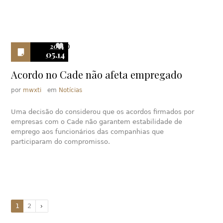
2014
0
05.14
Acordo no Cade não afeta empregado
por
mwxti
em
Notícias
Uma decisão do considerou que os acordos firmados por
empresas com o Cade não garantem estabilidade de
emprego aos funcionários das companhias que
participaram do compromisso.
1
2