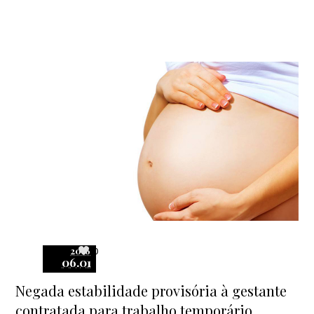
2016
0
06.01
Negada estabilidade provisória à gestante
contratada para trabalho temporário