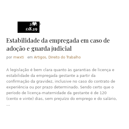
2015
0
08.19
Estabilidade da empregada em caso de
adoção e guarda judicial
por
mwxti
em
Artigos
,
Direito do Trabalho
A legislação é bem clara quanto às garantias de licença e
estabilidade da empregada gestante a partir da
confirmação da gravidez, inclusive no caso do contrato de
experiência ou por prazo determinado. Sendo certo que o
período de licença-maternidade da gestante é de 120
(cento e vinte) dias, sem prejuízo do emprego e do salário,
…