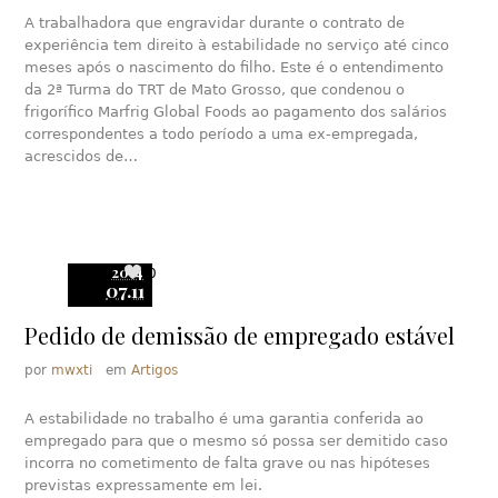
A trabalhadora que engravidar durante o contrato de
experiência tem direito à estabilidade no serviço até cinco
meses após o nascimento do filho. Este é o entendimento
da 2ª Turma do TRT de Mato Grosso, que condenou o
frigorífico Marfrig Global Foods ao pagamento dos salários
correspondentes a todo período a uma ex-empregada,
acrescidos de…
2014
0
07.11
Pedido de demissão de empregado estável
por
mwxti
em
Artigos
A estabilidade no trabalho é uma garantia conferida ao
empregado para que o mesmo só possa ser demitido caso
incorra no cometimento de falta grave ou nas hipóteses
previstas expressamente em lei.