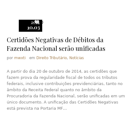
2014
0
10.03
Certidões Negativas de Débitos da
Fazenda Nacional serão unificadas
por
mwxti
em
Direito Tributário
,
Notícias
A partir do dia 20 de outubro de 2014, as certidões que
fazem prova da regularidade fiscal de todos os tributos
federais, inclusive contribuições previdenciárias, tanto no
âmbito da Receita Federal quanto no âmbito da
Procuradoria da Fazenda Nacional, serão unificadas em um
único documento. A unificação das Certidões Negativas
está prevista na Portaria MF…