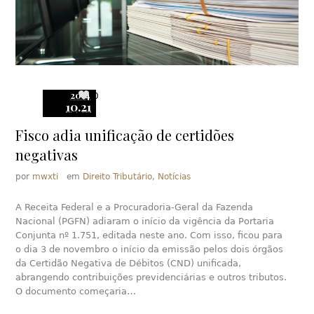
2014
0
10.21
Fisco adia unificação de certidões
negativas
por
mwxti
em
Direito Tributário
,
Notícias
A Receita Federal e a Procuradoria-Geral da Fazenda
Nacional (PGFN) adiaram o início da vigência da Portaria
Conjunta nº 1.751, editada neste ano. Com isso, ficou para
o dia 3 de novembro o início da emissão pelos dois órgãos
da Certidão Negativa de Débitos (CND) unificada,
abrangendo contribuições previdenciárias e outros tributos.
O documento começaria…