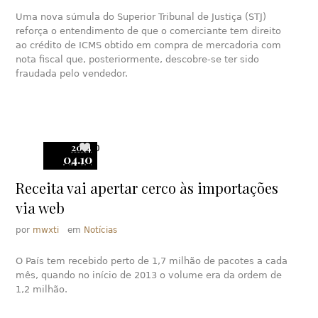
Uma nova súmula do Superior Tribunal de Justiça (STJ)
reforça o entendimento de que o comerciante tem direito
ao crédito de ICMS obtido em compra de mercadoria com
nota fiscal que, posteriormente, descobre-se ter sido
fraudada pelo vendedor.
2014
0
04.10
Receita vai apertar cerco às importações
via web
por
mwxti
em
Notícias
O País tem recebido perto de 1,7 milhão de pacotes a cada
mês, quando no início de 2013 o volume era da ordem de
1,2 milhão.