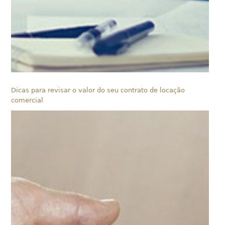
Dicas para revisar o valor do seu contrato de locação
comercial