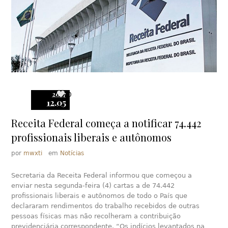
2017
0
12.05
Receita Federal começa a notificar 74.442
profissionais liberais e autônomos
por
mwxti
em
Notícias
Secretaria da Receita Federal informou que começou a
enviar nesta segunda-feira (4) cartas a de 74.442
profissionais liberais e autônomos de todo o País que
declararam rendimentos do trabalho recebidos de outras
pessoas físicas mas não recolheram a contribuição
previdenciária correspondente. “Os indícios levantados na