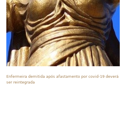
Enfermeira demitida após afastamento por covid-19 deverá
ser reintegrada