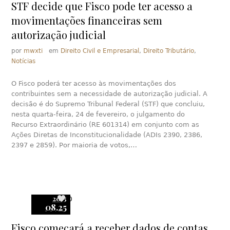
STF decide que Fisco pode ter acesso a
movimentações financeiras sem
autorização judicial
por
mwxti
em
Direito Civil e Empresarial
,
Direito Tributário
,
Notícias
O Fisco poderá ter acesso às movimentações dos
contribuintes sem a necessidade de autorização judicial. A
decisão é do Supremo Tribunal Federal (STF) que concluiu,
nesta quarta-feira, 24 de fevereiro, o julgamento do
Recurso Extraordinário (RE 601314) em conjunto com as
Ações Diretas de Inconstitucionalidade (ADIs 2390, 2386,
2397 e 2859). Por maioria de votos,…
2015
0
08.25
Fisco começará a receber dados de contas