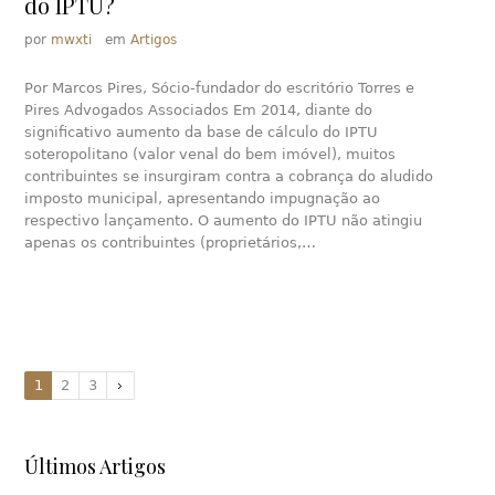
do IPTU?
por
mwxti
em
Artigos
Por Marcos Pires, Sócio-fundador do escritório Torres e
Pires Advogados Associados Em 2014, diante do
significativo aumento da base de cálculo do IPTU
soteropolitano (valor venal do bem imóvel), muitos
contribuintes se insurgiram contra a cobrança do aludido
imposto municipal, apresentando impugnação ao
respectivo lançamento. O aumento do IPTU não atingiu
apenas os contribuintes (proprietários,…
1
2
3
Últimos Artigos