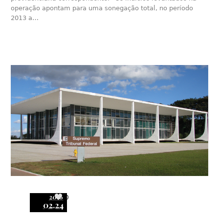
operação apontam para uma sonegação total, no período
2013 a…
2016
0
02.24