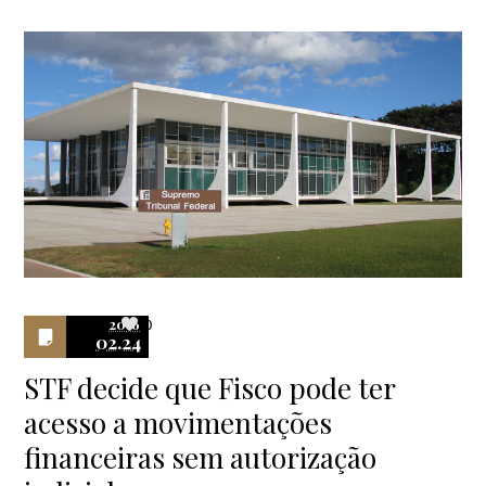
2016
0
02.24
STF decide que Fisco pode ter
acesso a movimentações
financeiras sem autorização