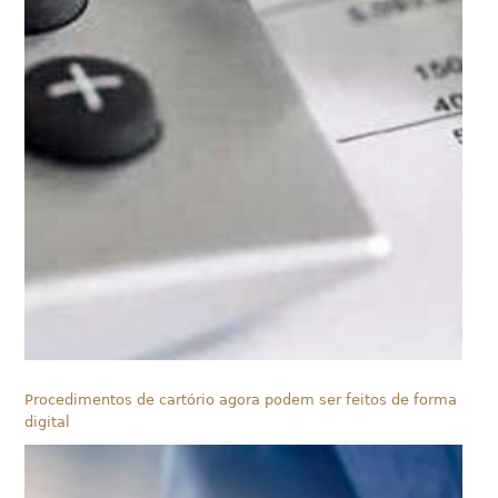
Procedimentos de cartório agora podem ser feitos de forma
digital