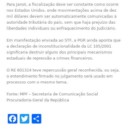
Para Janot, a fiscalização deve ser constante como ocorre
nos Estados Unidos, onde movimentações acima de dez
mil dólares devem ser automaticamente comunicadas à
autoridade tributária do país, sem que haja prejuízo das
liberdades individuais ou enfraquecimento do Judiciário.
Em manifestação enviada ao STF, a PGR ainda aponta que
a declaração de inconstitucionalidade da LC 105/2001
significaria destruir alguns dos principais mecanismos
estaduais de repressão a crimes financeiros.
O RE 601314 teve repercussão geral reconhecida, ou seja,
o entendimento firmado no julgamento será usado em
processos com o mesmo tema.
Fonte: MPF – Secretaria de Comunicação Social
Procuradoria-Geral da República
Facebook
Twitter
Share