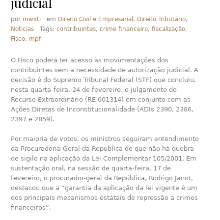
judicial
por
mwxti
em
Direito Civil e Empresarial
,
Direito Tributário
,
Notícias
Tags:
contribuintes
,
crime financeiro
,
fiscalização
,
Fisco
,
mpf
O Fisco poderá ter acesso às movimentações dos
contribuintes sem a necessidade de autorização judicial. A
decisão é do Supremo Tribunal Federal (STF) que concluiu,
nesta quarta-feira, 24 de fevereiro, o julgamento do
Recurso Extraordinário (RE 601314) em conjunto com as
Ações Diretas de Inconstitucionalidade (ADIs 2390, 2386,
2397 e 2859).
Por maioria de votos, os ministros seguiram entendimento
da Procuradoria Geral da República de que não há quebra
de sigilo na aplicação da Lei Complementar 105/2001. Em
sustentação oral, na sessão de quarta-feira, 17 de
fevereiro, o procurador-geral da República, Rodrigo Janot,
destacou que a “garantia da aplicação da lei vigente é um
dos principais mecanismos estatais de repressão a crimes
financeiros”.