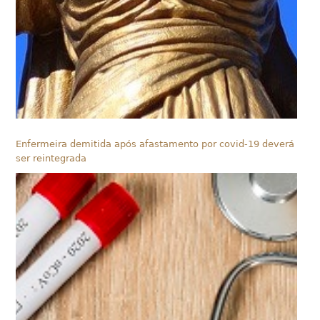
Enfermeira demitida após afastamento por covid-19 deverá
ser reintegrada