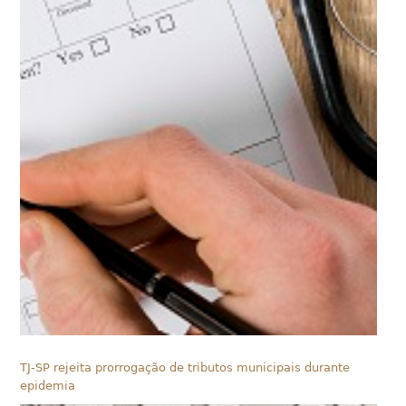
TJ-SP rejeita prorrogação de tributos municipais durante
epidemia