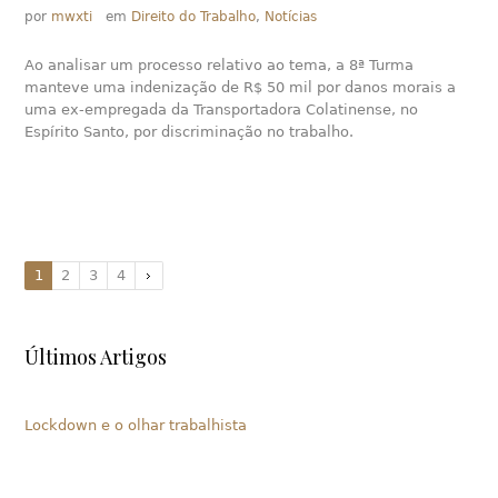
por
mwxti
em
Direito do Trabalho
,
Notícias
Ao analisar um processo relativo ao tema, a 8ª Turma
manteve uma indenização de R$ 50 mil por danos morais a
uma ex-empregada da Transportadora Colatinense, no
Espírito Santo, por discriminação no trabalho.
1
2
3
4
Últimos Artigos
Lockdown e o olhar trabalhista