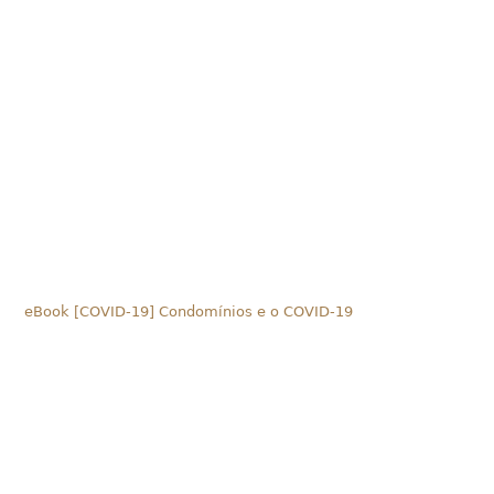
eBook [COVID-19] Condomínios e o COVID-19