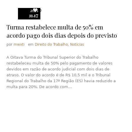
2015
0
11.17
Turma restabelece multa de 50% em
acordo pago dois dias depois do previsto
por
mwxti
em
Direito do Trabalho
,
Notícias
A Oitava Turma do Tribunal Superior do Trabalho
restabeleceu multa de 50% pelo pagamento de valores
devidos em razão de acordo judicial com dois dias de
atraso. O valor do acordo é de R$ 10,5 mil e o Tribunal
Regional do Trabalho da 17ª Região (ES) havia reduzido a
multa para 20%. De acordo com…