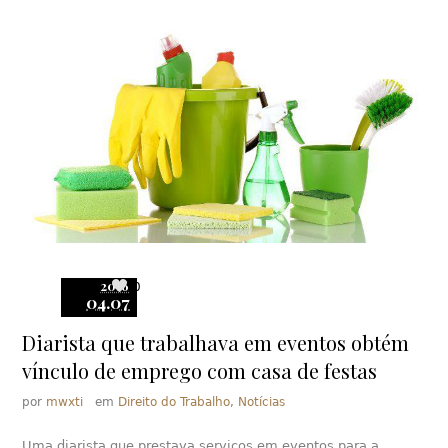
2016
0
04.07
Diarista que trabalhava em eventos obtém
vínculo de emprego com casa de festas
por
mwxti
em
Direito do Trabalho
,
Notícias
Uma diarista que prestava serviços em eventos para a