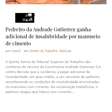
2016
0
04.18
Pedreiro da Andrade Gutierrez ganha
adicional de insalubridade por manuseio
de cimento
por
mwxti
em
Direito do Trabalho
,
Notícias
A Quinta Turma do Tribunal Superior do Trabalho não
conheceu de recurso da Construtora Andrade Gutierrez S.A.
contra decisão que a condenou a pagar adicional de
insalubridade, em grau médio, a um servente de pedreiro,
reconhecendo as condições de insalubridade encontradas
no manuseio com cimento. Na reclamação trabalhista, o
pedreiro alegou que lidava com cimento…