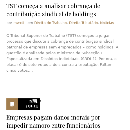
TST começa a analisar cobrança de
contribuição sindical de holdings
por
mwxti
em
Direito do Trabalho
,
Direito Tributário
,
Notícias
O Tribunal Superior do Trabalho (TST) começou a julgar
processo que discute a cobrança de contribuição sindical
patronal de empresas sem empregados – como holdings. A
questão é analisada pelos ministros da Subseção I
Especializada em Dissídios Individuais (SBDI-1). Por ora, o
placar é de sete votos a dois contra a tributação. Faltam
cinco votos….
2014
0
09.12
Empresas pagam danos morais por
impedir namoro entre funcionários