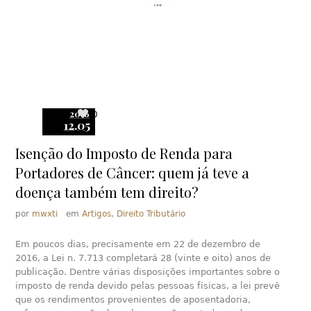
2016
0
12.05
Isenção do Imposto de Renda para
Portadores de Câncer: quem já teve a
doença também tem direito?
por
mwxti
em
Artigos
,
Direito Tributário
Em poucos dias, precisamente em 22 de dezembro de
2016, a Lei n. 7.713 completará 28 (vinte e oito) anos de
publicação. Dentre várias disposições importantes sobre o
imposto de renda devido pelas pessoas físicas, a lei prevê
que os rendimentos provenientes de aposentadoria,