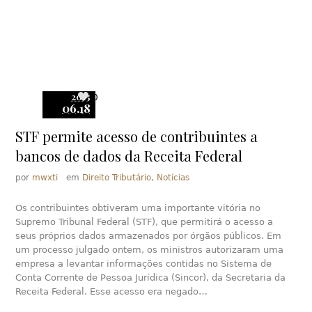
2015
0
06.18
STF permite acesso de contribuintes a
bancos de dados da Receita Federal
por
mwxti
em
Direito Tributário
,
Notícias
Os contribuintes obtiveram uma importante vitória no
Supremo Tribunal Federal (STF), que permitirá o acesso a
seus próprios dados armazenados por órgãos públicos. Em
um processo julgado ontem, os ministros autorizaram uma
empresa a levantar informações contidas no Sistema de
Conta Corrente de Pessoa Jurídica (Sincor), da Secretaria da
Receita Federal. Esse acesso era negado…