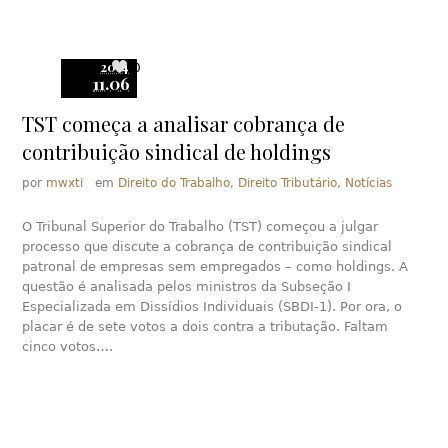
2014
0
11.06
TST começa a analisar cobrança de
contribuição sindical de holdings
por
mwxti
em
Direito do Trabalho
,
Direito Tributário
,
Notícias
O Tribunal Superior do Trabalho (TST) começou a julgar
processo que discute a cobrança de contribuição sindical
patronal de empresas sem empregados – como holdings. A
questão é analisada pelos ministros da Subseção I
Especializada em Dissídios Individuais (SBDI-1). Por ora, o
placar é de sete votos a dois contra a tributação. Faltam
cinco votos….