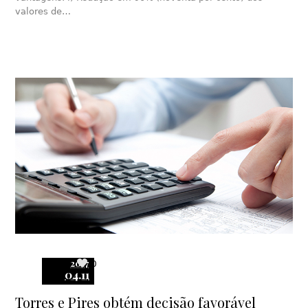
valores de…
2017
0
04.11
Torres e Pires obtém decisão favorável