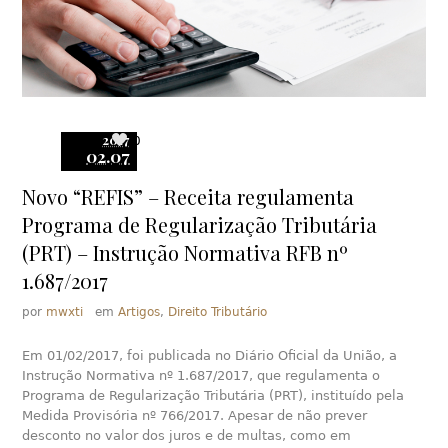
2017
0
02.07
Novo “REFIS” – Receita regulamenta
Programa de Regularização Tributária
(PRT) – Instrução Normativa RFB nº
1.687/2017
por
mwxti
em
Artigos
,
Direito Tributário
Em 01/02/2017, foi publicada no Diário Oficial da União, a
Instrução Normativa nº 1.687/2017, que regulamenta o
Programa de Regularização Tributária (PRT), instituído pela
Medida Provisória nº 766/2017. Apesar de não prever
desconto no valor dos juros e de multas, como em