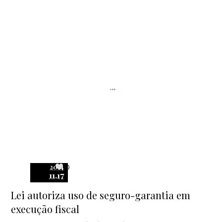
2014
0
11.17
Lei autoriza uso de seguro-garantia em
execução fiscal