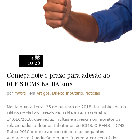
2018
0
10.26
Começa hoje o prazo para adesão ao
REFIS ICMS BAHIA 2018
por
mwxti
em
Artigos
,
Direito Tributário
,
Notícias
Nesta quinta-feira, 25 de outubro de 2018, foi publicada no
Diário Oficial do Estado da Bahia a Lei Estadual n.
14.016/2018, que reduz multas e acréscimos moratórios
relacionados a débitos tributários de ICMS. O REFIS – ICMS
Bahia 2018 oferece ao contribuinte as seguintes
vantagens: i) Redução em 90% (noventa por cento) dos