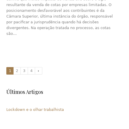
resultante da venda de cotas por empresas limitadas. O
posicionamento desfavorável aos contribuintes é da
Câmara Superior, última instância do órgão, responsável
por pacificar a jurisprudência quando há decisões
divergentes. Na operação tratada no processo, as cotas
são…
1
2
3
4
Últimos Artigos
Lockdown e o olhar trabalhista