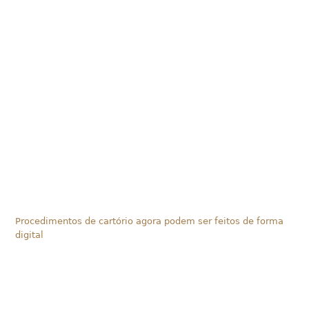
Procedimentos de cartório agora podem ser feitos de forma
digital