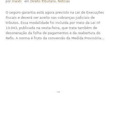
por
mwxti
em
Direito Tributário
,
Notícias
O seguro-garantia está agora previsto na Lei de Execuções
Fiscais e deverá ser aceito nas cobranças judiciais de
tributos. Essa modalidade foi incluída por meio da Lei nº
13.043, publicada na sexta-feira, que trata também de
desoneração da folha de pagamentos e da reabertura do
Refis. A norma é fruto da conversão da Medida Provisória…