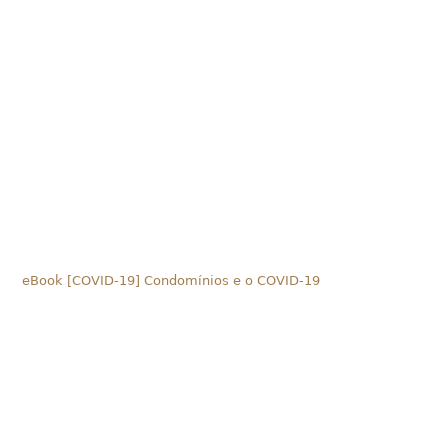
eBook [COVID-19] Condomínios e o COVID-19