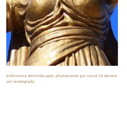
Enfermeira demitida após afastamento por covid-19 deverá
ser reintegrada