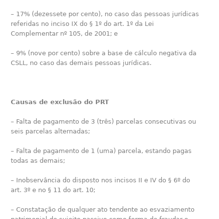
– 17% (dezessete por cento), no caso das pessoas jurídicas
referidas no inciso IX do § 1º do art. 1º da Lei
Complementar nº 105, de 2001; e
– 9% (nove por cento) sobre a base de cálculo negativa da
CSLL, no caso das demais pessoas jurídicas.
Causas de exclusão do PRT
– Falta de pagamento de 3 (três) parcelas consecutivas ou
seis parcelas alternadas;
– Falta de pagamento de 1 (uma) parcela, estando pagas
todas as demais;
– Inobservância do disposto nos incisos II e IV do § 6º do
art. 3º e no § 11 do art. 10;
– Constatação de qualquer ato tendente ao esvaziamento