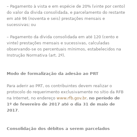
– Pagamento à vista e em espécie de 20% (vinte por cento)
do valor da dívida consolidada, e parcelamento do restante
em até 96 (noventa e seis) prestações mensais e
sucessivas; ou
– Pagamento da dívida consolidada em até 120 (cento e
vinte) prestações mensais e sucessivas, calculadas
observando-se os percentuais mínimos, estabelecidos na
Instrução Normativa (art. 2º).
Modo de formalização da adesão ao PRT
Para aderir ao PRT, os contribuintes devem realizar o
protocolo do requerimento exclusivamente no sítio da RFB
na Internet, no endereço
www.rfb.gov.br
,
no período de
1º de fevereiro de 2017 até o dia 31 de maio de
2017
.
Consolidação dos débitos a serem parcelados