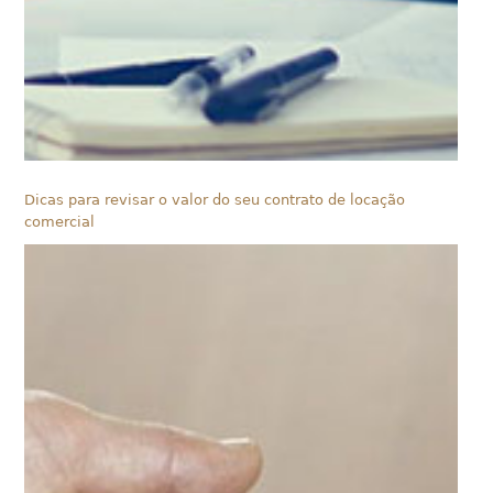
Dicas para revisar o valor do seu contrato de locação
comercial