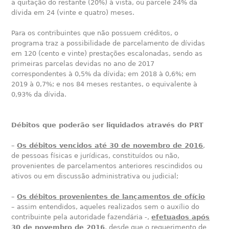
a quitação do restante (20%) à vista, ou parcele 24% da
dívida em 24 (vinte e quatro) meses.
Para os contribuintes que não possuem créditos, o
programa traz a possibilidade de parcelamento de dívidas
em 120 (cento e vinte) prestações escalonadas, sendo as
primeiras parcelas devidas no ano de 2017
correspondentes à 0,5% da dívida; em 2018 à 0,6%; em
2019 à 0,7%; e nos 84 meses restantes, o equivalente à
0,93% da dívida.
Débitos que poderão ser liquidados através do PRT
–
Os débitos vencidos até 30 de novembro de 2016
,
de pessoas físicas e jurídicas, constituídos ou não,
provenientes de parcelamentos anteriores rescindidos ou
ativos ou em discussão administrativa ou judicial;
–
Os débitos provenientes de lançamentos de ofício
– assim entendidos, aqueles realizados sem o auxílio do
contribuinte pela autoridade fazendária -,
efetuados após
30 de novembro de 2016
, desde que o requerimento de