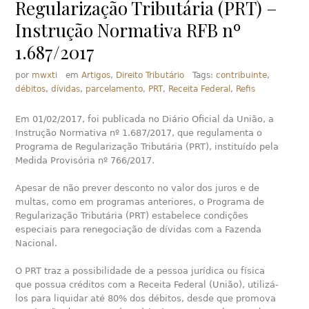
Regularização Tributária (PRT) –
Instrução Normativa RFB nº
1.687/2017
por
mwxti
em
Artigos
,
Direito Tributário
Tags:
contribuinte
,
débitos
,
dívidas
,
parcelamento
,
PRT
,
Receita Federal
,
Refis
Em 01/02/2017, foi publicada no Diário Oficial da União, a
Instrução Normativa nº 1.687/2017, que regulamenta o
Programa de Regularização Tributária (PRT), instituído pela
Medida Provisória nº 766/2017.
Apesar de não prever desconto no valor dos juros e de
multas, como em programas anteriores, o Programa de
Regularização Tributária (PRT) estabelece condições
especiais para renegociação de dívidas com a Fazenda
Nacional.
O PRT traz a possibilidade de a pessoa jurídica ou física
que possua créditos com a Receita Federal (União), utilizá-
los para liquidar até 80% dos débitos, desde que promova