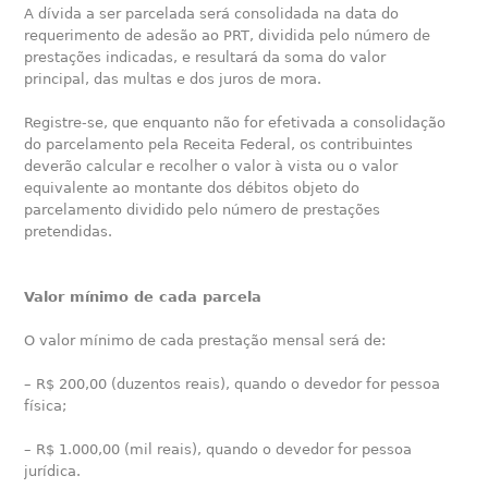
A dívida a ser parcelada será consolidada na data do
requerimento de adesão ao PRT, dividida pelo número de
prestações indicadas, e resultará da soma do valor
principal, das multas e dos juros de mora.
Registre-se, que enquanto não for efetivada a consolidação
do parcelamento pela Receita Federal, os contribuintes
deverão calcular e recolher o valor à vista ou o valor
equivalente ao montante dos débitos objeto do
parcelamento dividido pelo número de prestações
pretendidas.
Valor mínimo de cada parcela
O valor mínimo de cada prestação mensal será de:
– R$ 200,00 (duzentos reais), quando o devedor for pessoa
física;
– R$ 1.000,00 (mil reais), quando o devedor for pessoa
jurídica.