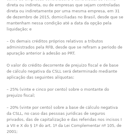
direta ou indireta, ou de empresas que sejam controladas
direta ou indiretamente por uma mesma empresa, em 31
de dezembro de 2015, domiciliadas no Brasil, desde que se
mantenham nessa condição até a data da opção pela
liquidação; e
– Os demais créditos próprios relativos a tributos
administrados pela RFB, desde que se refiram a período de
apuração anterior à adesão ao PRT.
O valor do crédito decorrente de prejuízo fiscal e de base
de cálculo negativa da CSLL será determinado mediante
aplicação das seguintes alíquotas:
– 25% (vinte e cinco por cento) sobre o montante do
prejuízo fiscal;
– 20% (vinte por cento) sobre a base de cálculo negativa
da CSLL, no caso das pessoas jurídicas de seguros
privados, das de capitalização e das referidas nos incisos I
a VII e X do § 1º do art. 1º da Lei Complementar nº 105, de
2001;