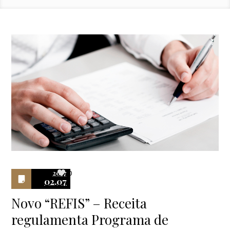
2017
0
02.07
Novo “REFIS” – Receita
regulamenta Programa de