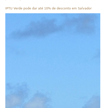
IPTU Verde pode dar até 10% de desconto em Salvador