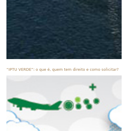
“IPTU VERDE”: o que é, quem tem direito e como solicitar?