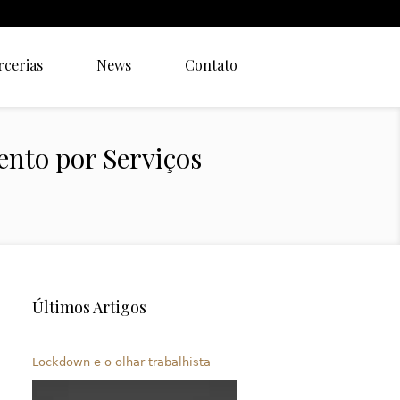
rcerias
News
Contato
ento por Serviços
Últimos Artigos
Lockdown e o olhar trabalhista