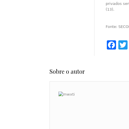
privados sem
(13).
Fonte: SEC
Fa
Sobre o autor