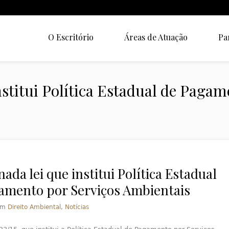
O Escritório
Áreas de Atuação
Pa
nstitui Política Estadual de Pagam
ada lei que institui Política Estadual
amento por Serviços Ambientais
em
Direito Ambiental
,
Notícias