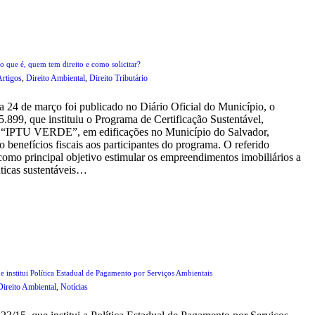
que é, quem tem direito e como solicitar?
Artigos
,
Direito Ambiental
,
Direito Tributário
a 24 de março foi publicado no Diário Oficial do Município, o
5.899, que instituiu o Programa de Certificação Sustentável,
“IPTU VERDE”, em edificações no Município do Salvador,
o benefícios fiscais aos participantes do programa. O referido
como principal objetivo estimular os empreendimentos imobiliários a
ticas sustentáveis…
e institui Política Estadual de Pagamento por Serviços Ambientais
Direito Ambiental
,
Notícias