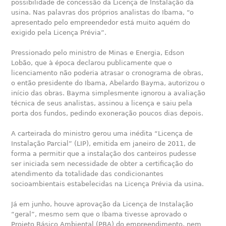
possibilidade de concessão da Licença de Instalação da
usina. Nas palavras dos próprios analistas do Ibama, “o
apresentado pelo empreendedor está muito aquém do
exigido pela Licença Prévia”.
Pressionado pelo ministro de Minas e Energia, Edson
Lobão, que à época declarou publicamente que o
licenciamento não poderia atrasar o cronograma de obras,
o então presidente do Ibama, Abelardo Bayma, autorizou o
início das obras. Bayma simplesmente ignorou a avaliação
técnica de seus analistas, assinou a licença e saiu pela
porta dos fundos, pedindo exoneração poucos dias depois.
A carteirada do ministro gerou uma inédita “Licença de
Instalação Parcial” (LIP), emitida em janeiro de 2011, de
forma a permitir que a instalação dos canteiros pudesse
ser iniciada sem necessidade de obter a certificação do
atendimento da totalidade das condicionantes
socioambientais estabelecidas na Licença Prévia da usina.
Já em junho, houve aprovação da Licença de Instalação
“geral”, mesmo sem que o Ibama tivesse aprovado o
Projeto Básico Ambiental (PBA) do empreendimento, nem