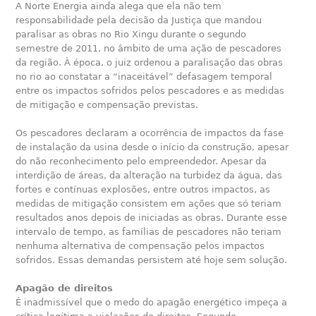
A Norte Energia ainda alega que ela não tem
responsabilidade pela decisão da Justiça que mandou
paralisar as obras no Rio Xingu durante o segundo
semestre de 2011, no âmbito de uma ação de pescadores
da região. À época, o juiz ordenou a paralisação das obras
no rio ao constatar a “inaceitável” defasagem temporal
entre os impactos sofridos pelos pescadores e as medidas
de mitigação e compensação previstas.
Os pescadores declaram a ocorrência de impactos da fase
de instalação da usina desde o início da construção, apesar
do não reconhecimento pelo empreendedor. Apesar da
interdição de áreas, da alteração na turbidez da água, das
fortes e contínuas explosões, entre outros impactos, as
medidas de mitigação consistem em ações que só teriam
resultados anos depois de iniciadas as obras. Durante esse
intervalo de tempo, as famílias de pescadores não teriam
nenhuma alternativa de compensação pelos impactos
sofridos. Essas demandas persistem até hoje sem solução.
Apagão de direitos
É inadmissível que o medo do apagão energético impeça a