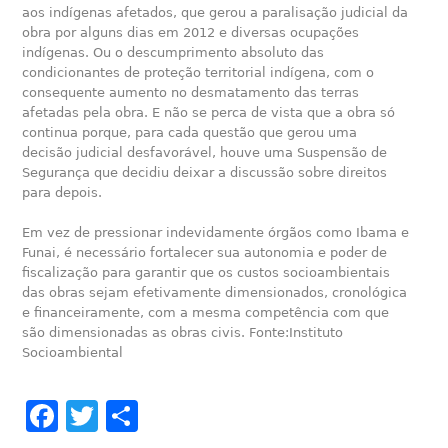
aos indígenas afetados, que gerou a paralisação judicial da
obra por alguns dias em 2012 e diversas ocupações
indígenas. Ou o descumprimento absoluto das
condicionantes de proteção territorial indígena, com o
consequente aumento no desmatamento das terras
afetadas pela obra. E não se perca de vista que a obra só
continua porque, para cada questão que gerou uma
decisão judicial desfavorável, houve uma Suspensão de
Segurança que decidiu deixar a discussão sobre direitos
para depois.
Em vez de pressionar indevidamente órgãos como Ibama e
Funai, é necessário fortalecer sua autonomia e poder de
fiscalização para garantir que os custos socioambientais
das obras sejam efetivamente dimensionados, cronológica
e financeiramente, com a mesma competência com que
são dimensionadas as obras civis. Fonte:Instituto
Socioambiental
Facebook
Twitter
Share