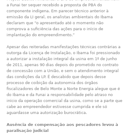
a Funai ter sequer recebido a proposta de PBA do
componente indígena. Em parecer técnico anterior à
emissão da LI geral, os analistas ambientais do Ibama
declaram que “o apresentado até o momento não
comprova a suficiência das ações para o início de
implantação do empreendimento.”
Apesar das reiteradas manifestações técnicas contrárias a
outorga da Licença de Instalação, o Ibama foi pressionado
a autorizar a instalação integral da usina em 1º de junho
de 2011, apenas 90 dias depois do prometido no contrato
de concessão com a União, e sem o atendimento integral
das condições da LP. É descabido que depois desse
processo de coibição da autonomia dos órgãos
fiscalizadores de Belo Monte a Norte Energia alegue que é
do Ibama e da Funai a responsabilidade pelo atraso no
início da operação comercial da usina, como se a parte que
cabe ao empreendedor estivesse cumprida e ele só
aguardasse uma autorização burocrática.
Ausência de compensação aos pescadores levou à
paralisação judicial