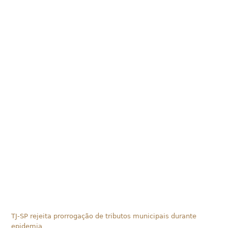
TJ-SP rejeita prorrogação de tributos municipais durante
epidemia