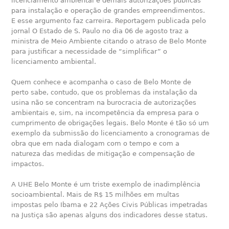
licenciamento ambiental e demais autorizações públicas
para instalação e operação de grandes empreendimentos.
E esse argumento faz carreira. Reportagem publicada pelo
jornal O Estado de S. Paulo no dia 06 de agosto traz a
ministra de Meio Ambiente citando o atraso de Belo Monte
para justificar a necessidade de “simplificar” o
licenciamento ambiental.
Quem conhece e acompanha o caso de Belo Monte de
perto sabe, contudo, que os problemas da instalação da
usina não se concentram na burocracia de autorizações
ambientais e, sim, na incompetência da empresa para o
cumprimento de obrigações legais. Belo Monte é tão só um
exemplo da submissão do licenciamento a cronogramas de
obra que em nada dialogam com o tempo e com a
natureza das medidas de mitigação e compensação de
impactos.
A UHE Belo Monte é um triste exemplo de inadimplência
socioambiental. Mais de R$ 15 milhões em multas
impostas pelo Ibama e 22 Ações Civis Públicas impetradas
na Justiça são apenas alguns dos indicadores desse status.