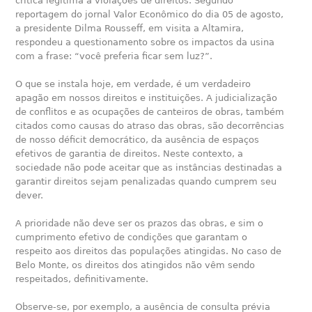
crítica legítima a violações de direitos. Segundo
reportagem do jornal Valor Econômico do dia 05 de agosto,
a presidente Dilma Rousseff, em visita a Altamira,
respondeu a questionamento sobre os impactos da usina
com a frase: “você preferia ficar sem luz?”.
O que se instala hoje, em verdade, é um verdadeiro
apagão em nossos direitos e instituições. A judicialização
de conflitos e as ocupações de canteiros de obras, também
citados como causas do atraso das obras, são decorrências
de nosso déficit democrático, da ausência de espaços
efetivos de garantia de direitos. Neste contexto, a
sociedade não pode aceitar que as instâncias destinadas a
garantir direitos sejam penalizadas quando cumprem seu
dever.
A prioridade não deve ser os prazos das obras, e sim o
cumprimento efetivo de condições que garantam o
respeito aos direitos das populações atingidas. No caso de
Belo Monte, os direitos dos atingidos não vêm sendo
respeitados, definitivamente.
Observe-se, por exemplo, a ausência de consulta prévia