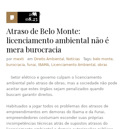
2014
0
08.25
Atraso de Belo Monte:
licenciamento ambiental não é
mera burocracia
por
mwxti
em
Direito Ambiental
,
Notícias
Tags:
belo monte
,
burocracia
,
funai
,
IBAMA
,
Licenciamento Ambiental
,
obras
Setor elétrico e governo culpam o licenciamento
ambiental pelo atraso de obras, mas a sociedade não pode
aceitar que estes órgãos sejam penalizados quando
buscam garantir direitos.
Habituados a jogar todos os problemas dos atrasos de
empreendimentos em demoras do Ibama e da Funai,
empreendedores costumam esconder suas próprias
incompetências técnicas atrás de supostos atrasos do