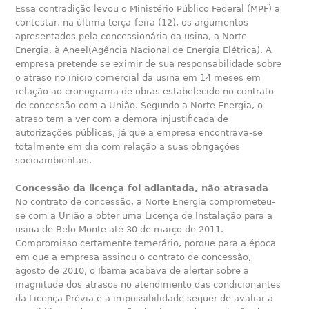
Essa contradição levou o Ministério Público Federal (MPF) a
contestar, na última terça-feira (12), os argumentos
apresentados pela concessionária da usina, a Norte
Energia, à Aneel(Agência Nacional de Energia Elétrica). A
empresa pretende se eximir de sua responsabilidade sobre
o atraso no início comercial da usina em 14 meses em
relação ao cronograma de obras estabelecido no contrato
de concessão com a União. Segundo a Norte Energia, o
atraso tem a ver com a demora injustificada de
autorizações públicas, já que a empresa encontrava-se
totalmente em dia com relação a suas obrigações
socioambientais.
Concessão da licença foi adiantada, não atrasada
No contrato de concessão, a Norte Energia comprometeu-
se com a União a obter uma Licença de Instalação para a
usina de Belo Monte até 30 de março de 2011.
Compromisso certamente temerário, porque para a época
em que a empresa assinou o contrato de concessão,
agosto de 2010, o Ibama acabava de alertar sobre a
magnitude dos atrasos no atendimento das condicionantes
da Licença Prévia e a impossibilidade sequer de avaliar a