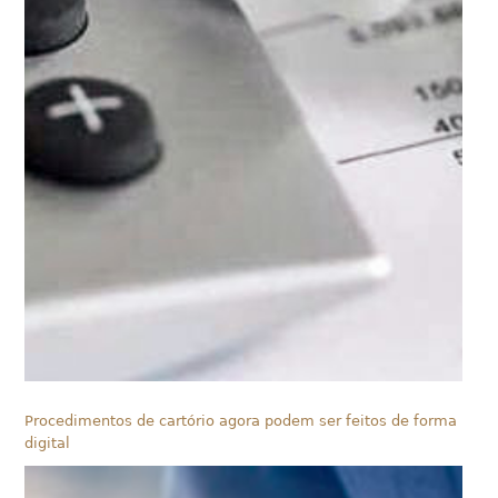
Procedimentos de cartório agora podem ser feitos de forma
digital