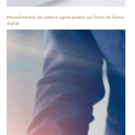
Procedimentos de cartório agora podem ser feitos de forma
digital