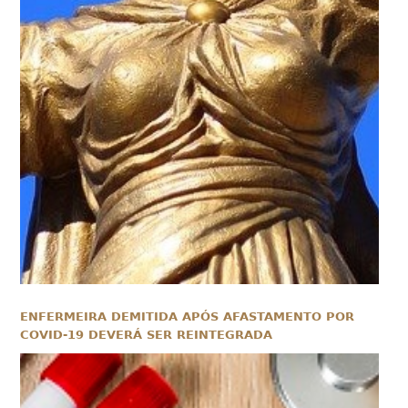
ENFERMEIRA DEMITIDA APÓS AFASTAMENTO POR
COVID-19 DEVERÁ SER REINTEGRADA