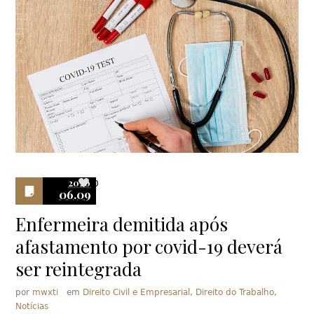
2020
0
06.09
Enfermeira demitida após
afastamento por covid-19 deverá
ser reintegrada
por
mwxti
em
Direito Civil e Empresarial
,
Direito do Trabalho
,
Notícias