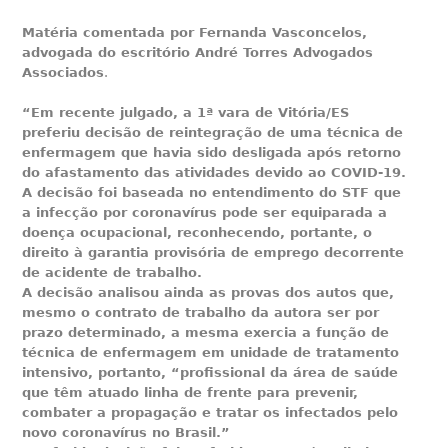
Matéria comentada por Fernanda Vasconcelos,
advogada do escritório André Torres Advogados
Associados
.
“Em recente julgado, a 1ª vara de Vitória/ES
preferiu decisão de reintegração de uma técnica de
enfermagem que havia sido desligada após retorno
do afastamento das atividades devido ao COVID-19.
A decisão foi baseada no entendimento do STF que
a infecção por coronavírus pode ser equiparada a
doença ocupacional, reconhecendo, portante, o
direito à garantia provisória de emprego decorrente
de acidente de trabalho.
A decisão analisou ainda as provas dos autos que,
mesmo o contrato de trabalho da autora ser por
prazo determinado, a mesma exercia a função de
técnica de enfermagem em unidade de tratamento
intensivo, portanto, “profissional da área de saúde
que têm atuado linha de frente para prevenir,
combater a propagação e tratar os infectados pelo
novo coronavírus no Brasil.”