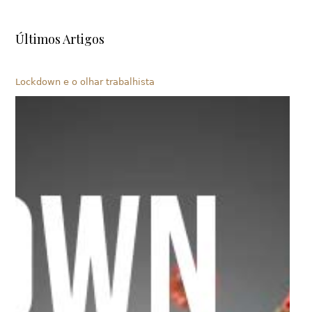
Últimos Artigos
Lockdown e o olhar trabalhista