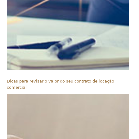
Dicas para revisar o valor do seu contrato de locação
comercial