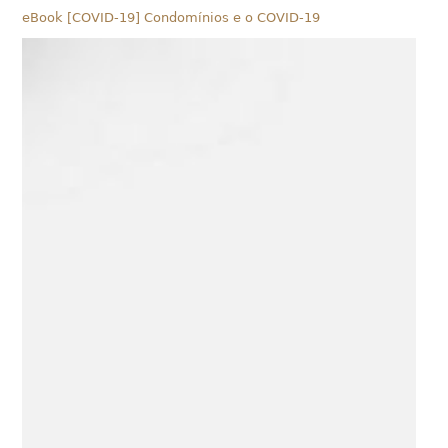
eBook [COVID-19] Condomínios e o COVID-19