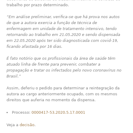
trabalho por prazo determinado.
“Em análise preliminar, verifica-se que há prova nos autos
de que a autora exercia a função de técnica de
enfermagem em unidade de tratamento intensivo, tendo
retornando ao trabalho em 21.05.2020 e sendo dispensada
em 22.05.2020 após ter sido diagnosticada com covid-19,
ficando afastada por 16 dias.
É fato notório que os profissionais da área de saúde têm
atuado linha de frente para prevenir, combater a
propagação e tratar os infectados pelo novo coronavírus no
Brasil.”
Assim, deferiu o pedido para determinar a reintegração da
autora ao cargo anteriormente ocupado, com os mesmos
direitos que auferia no momento da dispensa.
Processo:
0000417-53.2020.5.17.0001
Veja a
decisão
.