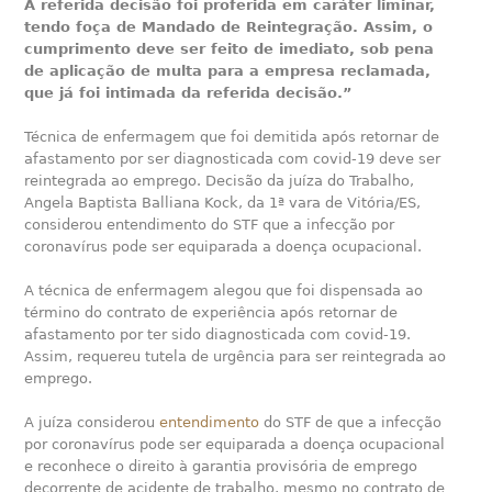
A referida decisão foi proferida em caráter liminar,
tendo foça de Mandado de Reintegração. Assim, o
cumprimento deve ser feito de imediato, sob pena
de aplicação de multa para a empresa reclamada,
que já foi intimada da referida decisão.”
Técnica de enfermagem que foi demitida após retornar de
afastamento por ser diagnosticada com covid-19 deve ser
reintegrada ao emprego. Decisão da juíza do Trabalho,
Angela Baptista Balliana Kock, da 1ª vara de Vitória/ES,
considerou entendimento do STF que a infecção por
coronavírus pode ser equiparada a doença ocupacional.
A técnica de enfermagem alegou que foi dispensada ao
término do contrato de experiência após retornar de
afastamento por ter sido diagnosticada com covid-19.
Assim, requereu tutela de urgência para ser reintegrada ao
emprego.
A juíza considerou
entendimento
do STF de que a infecção
por coronavírus pode ser equiparada a doença ocupacional
e reconhece o direito à garantia provisória de emprego
decorrente de acidente de trabalho, mesmo no contrato de