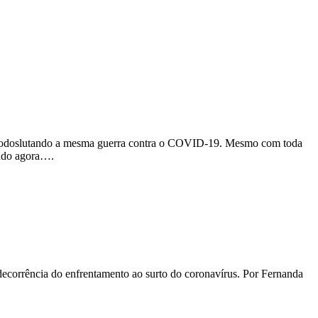
 todoslutando a mesma guerra contra o COVID-19. Mesmo com toda
ando agora….
ecorrência do enfrentamento ao surto do coronavírus. Por Fernanda