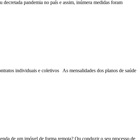
tou decretada pandemia no país e assim, inúmera medidas foram
contratos individuais e coletivos As mensalidades dos planos de saúde
e venda de um imóvel de forma remota? Ou conduzir o seu processo de