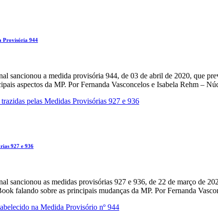
 Provisória 944
l sancionou a medida provisória 944, de 03 de abril de 2020, que p
cipais aspectos da MP. Por Fernanda Vasconcelos e Isabela Rehm – Nú
rias 927 e 936
sancionou as medidas provisórias 927 e 936, de 22 de março de 2020 e
 eBook falando sobre as principais mudanças da MP. Por Fernanda Vasc