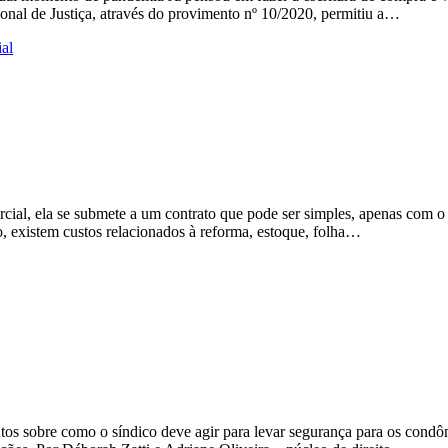
onal de Justiça, através do provimento nº 10/2020, permitiu a…
ial, ela se submete a um contrato que pode ser simples, apenas com o 
, existem custos relacionados à reforma, estoque, folha…
s sobre como o síndico deve agir para levar segurança para os condôm