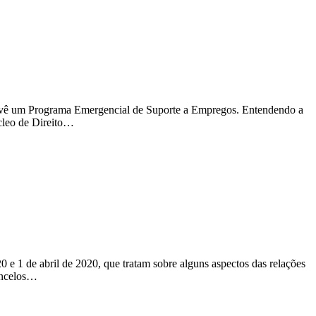
revê um Programa Emergencial de Suporte a Empregos. Entendendo a
cleo de Direito…
 1 de abril de 2020, que tratam sobre alguns aspectos das relações
oncelos…