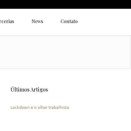
rcerias
News
Contato
Últimos Artigos
Lockdown e o olhar trabalhista