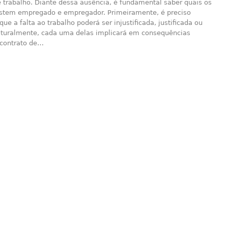
 trabalho. Diante dessa ausência, é fundamental saber quais os
sistem empregado e empregador. Primeiramente, é preciso
que a falta ao trabalho poderá ser injustificada, justificada ou
turalmente, cada uma delas implicará em consequências
 contrato de…