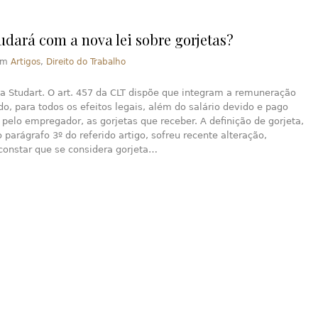
dará com a nova lei sobre gorjetas?
em
Artigos
,
Direito do Trabalho
a Studart. O art. 457 da CLT dispõe que integram a remuneração
, para todos os efeitos legais, além do salário devido e pago
pelo empregador, as gorjetas que receber. A definição de gorjeta,
 parágrafo 3º do referido artigo, sofreu recente alteração,
constar que se considera gorjeta…