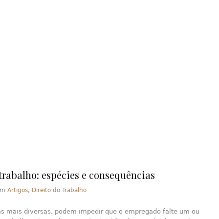
 trabalho: espécies e consequências
em
Artigos
,
Direito do Trabalho
as mais diversas, podem impedir que o empregado falte um ou