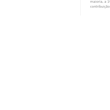
maioria, a 1
contribuição