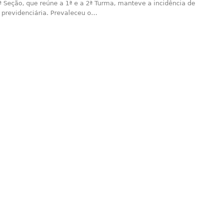
ª Seção, que reúne a 1ª e a 2ª Turma, manteve a incidência de
 previdenciária. Prevaleceu o…