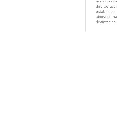
mais dias de
direitos as
estabelecer 
abonada. Na
distintas no