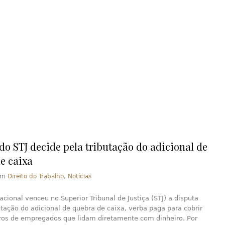
 do STJ decide pela tributação do adicional de
e caixa
em
Direito do Trabalho
,
Notícias
cional venceu no Superior Tribunal de Justiça (STJ) a disputa
utação do adicional de quebra de caixa,­ verba paga para cobrir
rros de empregados que lidam diretamente com dinheiro. Por