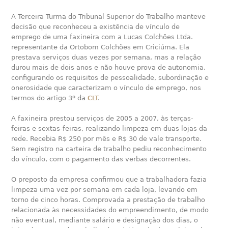
A Terceira Turma do Tribunal Superior do Trabalho manteve
decisão que reconheceu a existência de vínculo de
emprego de uma faxineira com a Lucas Colchões Ltda.
representante da Ortobom Colchões em Criciúma. Ela
prestava serviços duas vezes por semana, mas a relação
durou mais de dois anos e não houve prova de autonomia,
configurando os requisitos de pessoalidade, subordinação e
onerosidade que caracterizam o vínculo de emprego, nos
termos do artigo 3º da
CLT
.
A faxineira prestou serviços de 2005 a 2007, às terças-
feiras e sextas-feiras, realizando limpeza em duas lojas da
rede. Recebia R$ 250 por mês e R$ 30 de vale transporte.
Sem registro na carteira de trabalho pediu reconhecimento
do vínculo, com o pagamento das verbas decorrentes.
O preposto da empresa confirmou que a trabalhadora fazia
limpeza uma vez por semana em cada loja, levando em
torno de cinco horas. Comprovada a prestação de trabalho
relacionada às necessidades do empreendimento, de modo
não eventual, mediante salário e designação dos dias, o