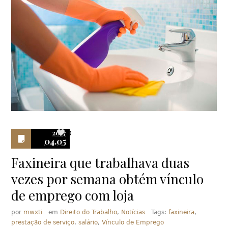
2017
0
04.05
Faxineira que trabalhava duas
vezes por semana obtém vínculo
de emprego com loja
por
mwxti
em
Direito do Trabalho
,
Notícias
Tags:
faxineira
,
prestação de serviço
,
salário
,
Vínculo de Emprego