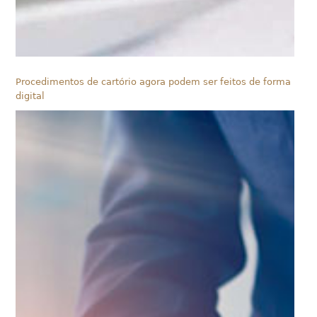
Procedimentos de cartório agora podem ser feitos de forma
digital