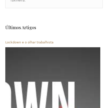
faxineira.
Últimos Artigos
Lockdown e o olhar trabalhista