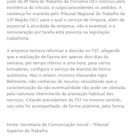
juízo da 4ª Vara do Trabalho de Criciúma (SC) concluiu pela
existência do vínculo, e julgou procedentes os pedidos. A
sentença foi mantida pelo Tribunal Regional do Trabalho da
12ª Região (SC), para o qual o serviço de limpeza, além de
essencial à atividade da empresa, não é eventual, e a
remuneração por tarefa está prevista na legislação
trabalhista.
A empresa tentava reformar a decisão no TST, alegando
que a realização de faxina em apenas dois dias da
semana, por tempo inferior a uma hora, para vários
tomadores, configura o serviço de diarista de forma
autônoma. Mas o relator, ministro Alexandre Agra
Belmonte, não conheceu do recurso, ressaltando que a
caracterização da não eventualidade não pode ser obstada
pela natureza intermitente da prestação habitual dos
serviços. Citando precedentes do TST no mesmo sentido,
seu voto foi acompanhado, de forma unânime, pela Turma.
Fonte: Secretaria de Comunicação Social – Tribunal
Superior do Trabalho