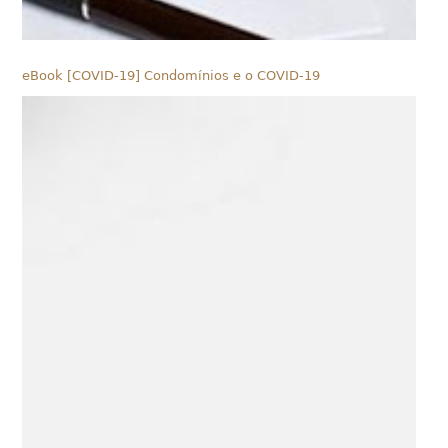
eBook [COVID-19] Condomínios e o COVID-19