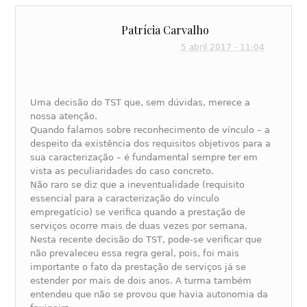
Patrícia Carvalho
5 abril 2017 - 11:04
Uma decisão do TST que, sem dúvidas, merece a
nossa atenção.
Quando falamos sobre reconhecimento de vínculo – a
despeito da existência dos requisitos objetivos para a
sua caracterização – é fundamental sempre ter em
vista as peculiaridades do caso concreto.
Não raro se diz que a ineventualidade (requisito
essencial para a caracterização do vínculo
empregatício) se verifica quando a prestação de
serviços ocorre mais de duas vezes por semana.
Nesta recente decisão do TST, pode-se verificar que
não prevaleceu essa regra geral, pois, foi mais
importante o fato da prestação de serviços já se
estender por mais de dois anos. A turma também
entendeu que não se provou que havia autonomia da