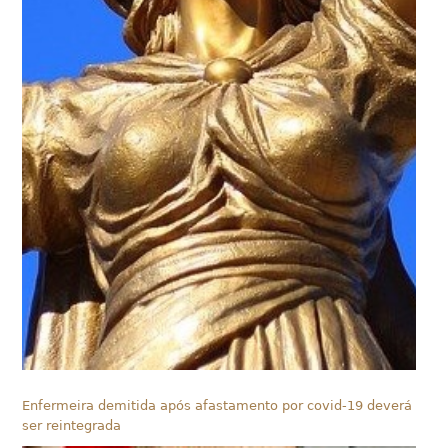
Enfermeira demitida após afastamento por covid-19 deverá
ser reintegrada