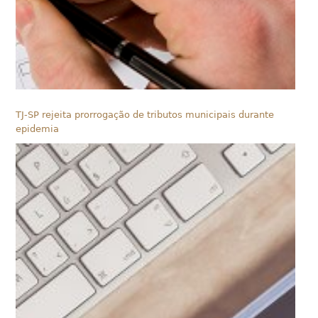
TJ-SP rejeita prorrogação de tributos municipais durante
epidemia