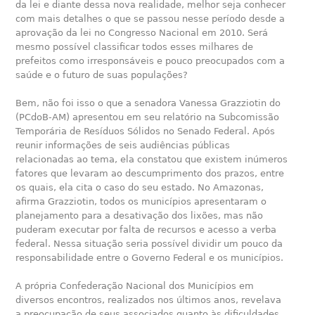
da lei e diante dessa nova realidade, melhor seja conhecer
com mais detalhes o que se passou nesse período desde a
aprovação da lei no Congresso Nacional em 2010. Será
mesmo possível classificar todos esses milhares de
prefeitos como irresponsáveis e pouco preocupados com a
saúde e o futuro de suas populações?
Bem, não foi isso o que a senadora Vanessa Grazziotin do
(PCdoB-AM) apresentou em seu relatório na Subcomissão
Temporária de Resíduos Sólidos no Senado Federal. Após
reunir informações de seis audiências públicas
relacionadas ao tema, ela constatou que existem inúmeros
fatores que levaram ao descumprimento dos prazos, entre
os quais, ela cita o caso do seu estado. No Amazonas,
afirma Grazziotin, todos os municípios apresentaram o
planejamento para a desativação dos lixões, mas não
puderam executar por falta de recursos e acesso a verba
federal. Nessa situação seria possível dividir um pouco da
responsabilidade entre o Governo Federal e os municípios.
A própria Confederação Nacional dos Municípios em
diversos encontros, realizados nos últimos anos, revelava
a preocupação de seus associados quanto às dificuldades