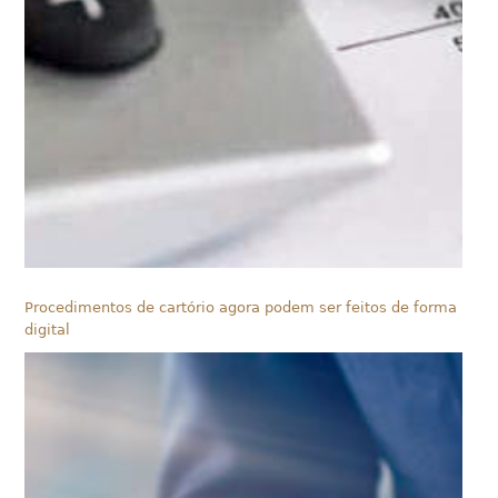
Procedimentos de cartório agora podem ser feitos de forma
digital