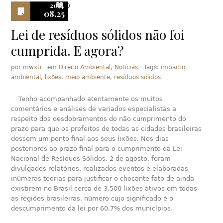
2014
0
08.25
Lei de resíduos sólidos não foi
cumprida. E agora?
por
mwxti
em
Direito Ambiental
,
Notícias
Tags:
impacto
ambiental
,
lixões
,
meio ambiente
,
resíduos sólidos
Tenho acompanhado atentamente os muitos
comentários e análises de variados especialistas a
respeito dos desdobramentos do não cumprimento do
prazo para que os prefeitos de todas as cidades brasileiras
dessem um ponto final aos seus lixões. Nos dias
posteriores ao prazo final para o cumprimento da Lei
Nacional de Resíduos Sólidos, 2 de agosto, foram
divulgados relatórios, realizados eventos e elaboradas
inúmeras teorias para justificar o chocante fato de ainda
existirem no Brasil cerca de 3.500 lixões ativos em todas
as regiões brasileiras, número cujo significado é o
descumprimento da lei por 60,7% dos municípios.