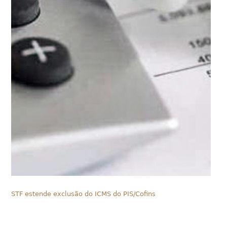
STF estende exclusão do ICMS do PIS/Cofins