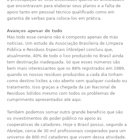
que encontravam para elaborar seus planos e a falta de
apoio tanto em pessoal técnico qualificado como em
garantia de verbas para coloca-los em prática.
Avanços apesar de tudo
Mas todo esse cenário não é composto apenas de más
notícias. Um estudo da Associação Brasileira de Limpeza
Pública e Resíduos Especiais (Abrelpe) concluiu que,
atualmente, 40% de todo o lixo produzido no Brasil ainda
tem destinação inadequada. Só que esses números são
bem mais interessantes que os 88% registrados em 1989,
quando os nossos resíduos produzidos a cada dia tinham
como destino lixões a céu aberto sem qualquer cuidado ou
tratamento. Isso graças a chegada da Lei Nacional de
Resíduos Sólidos mesmo com todos os problemas de
cumprimento apresentados até aqui.
Também podemos somar outro grande benefício que são
os investimentos do poder público no apoio às
cooperativas de catadores. Hoje o Brasil possui, segundo a
Abrelpe, cerca de 30 mil profissionais cooperados para um
universo de 800 mil catadores que vivem dessa atividade.