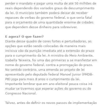
perder o mandato e pagar uma multa de até 50 milhões de
reais dependendo dos variados graus de descumprimento
da lei. O município também poderá deixar de receber
repasses de verbas do governo federal, o que seria fatal
para o orçamento de uma quantidade enorme de cidades
que dependem desse dinheiro para sobreviver.
E agora? O que fazer?
Diante desse quadro de cores fortes e perturbadoras, as
opções que estão sendo colocadas de maneira mais
incisiva vão da punição imediata até a extensão do prazo
para o cumprimento da lei. A ministra do Meio Ambiente,
Izabella Teixeira, foi uma das primeiras a se manifestar em
nome do governo federal, contra a prorrogação do prazo.
No sentido contrário, uma emenda ao projeto de lei
apresentado pelo deputado federal Manoel Junior (PMDB-
PB) joga para mais 8 anos o cumprimento da lei.
Importante lembrar que em ano eleitoral pouca coisa irá
mudar se tivermos que esperar ações do governo ou do
Congresso Nacional.
Talvez, antes de definir os novos passos de implementação