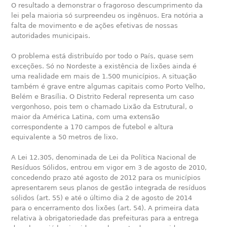
O resultado a demonstrar o fragoroso descumprimento da
lei pela maioria só surpreendeu os ingênuos. Era notória a
falta de movimento e de ações efetivas de nossas
autoridades municipais.
O problema está distribuído por todo o País, quase sem
exceções. Só no Nordeste a existência de lixões ainda é
uma realidade em mais de 1.500 municípios. A situação
também é grave entre algumas capitais como Porto Velho,
Belém e Brasília. O Distrito Federal representa um caso
vergonhoso, pois tem o chamado Lixão da Estrutural, o
maior da América Latina, com uma extensão
correspondente a 170 campos de futebol e altura
equivalente a 50 metros de lixo.
A Lei 12.305, denominada de Lei da Política Nacional de
Resíduos Sólidos, entrou em vigor em 3 de agosto de 2010,
concedendo prazo até agosto de 2012 para os municípios
apresentarem seus planos de gestão integrada de resíduos
sólidos (art. 55) e até o último dia 2 de agosto de 2014
para o encerramento dos lixões (art. 54). A primeira data
relativa à obrigatoriedade das prefeituras para a entrega