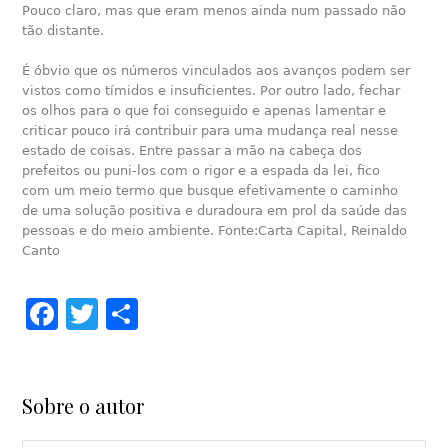
Pouco claro, mas que eram menos ainda num passado não
tão distante.
É óbvio que os números vinculados aos avanços podem ser
vistos como tímidos e insuficientes. Por outro lado, fechar
os olhos para o que foi conseguido e apenas lamentar e
criticar pouco irá contribuir para uma mudança real nesse
estado de coisas. Entre passar a mão na cabeça dos
prefeitos ou puni-los com o rigor e a espada da lei, fico
com um meio termo que busque efetivamente o caminho
de uma solução positiva e duradoura em prol da saúde das
pessoas e do meio ambiente. Fonte:Carta Capital, Reinaldo
Canto
Facebook
Twitter
Share
Sobre o autor