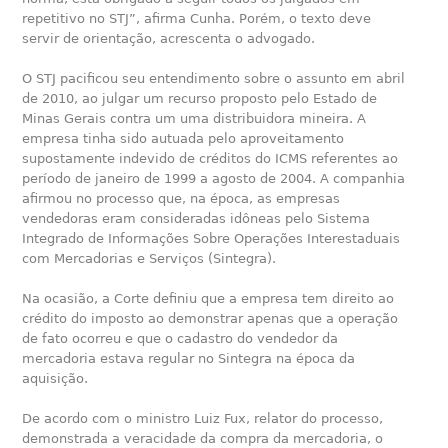
repetitivo no STJ”, afirma Cunha. Porém, o texto deve
servir de orientação, acrescenta o advogado.
O STJ pacificou seu entendimento sobre o assunto em abril
de 2010, ao julgar um recurso proposto pelo Estado de
Minas Gerais contra um uma distribuidora mineira. A
empresa tinha sido autuada pelo aproveitamento
supostamente indevido de créditos do ICMS referentes ao
período de janeiro de 1999 a agosto de 2004. A companhia
afirmou no processo que, na época, as empresas
vendedoras eram consideradas idôneas pelo Sistema
Integrado de Informações Sobre Operações Interestaduais
com Mercadorias e Serviços (Sintegra).
Na ocasião, a Corte definiu que a empresa tem direito ao
crédito do imposto ao demonstrar apenas que a operação
de fato ocorreu e que o cadastro do vendedor da
mercadoria estava regular no Sintegra na época da
aquisição.
De acordo com o ministro Luiz Fux, relator do processo,
demonstrada a veracidade da compra da mercadoria, o