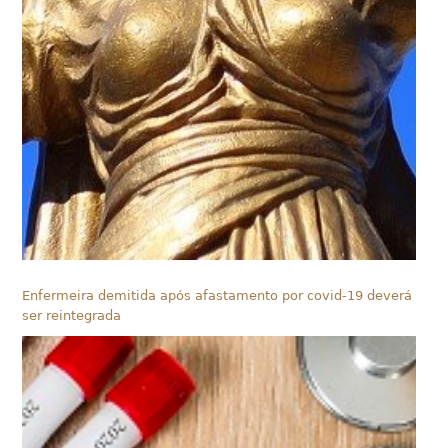
Enfermeira demitida após afastamento por covid-19 deverá
ser reintegrada