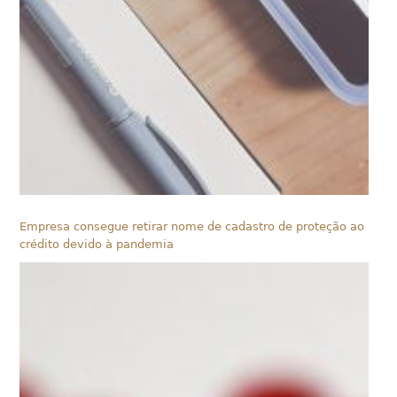
Empresa consegue retirar nome de cadastro de proteção ao
crédito devido à pandemia