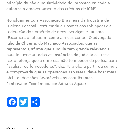
princípio da não cumulatividade de impostos na cadeia
autoriza o aproveitamento dos créditos de ICMS.
No julgamento, a Associação Brasileira da Indústria de
Higiene Pessoal, Perfumaria e Cosméticos (Abihpec) e a
Federação do Comércio de Bens, Serviços e Turismo
(Fecomercio) atuaram como amicus curiae. O advogado
Júlio de Oliveira, do Machado Associados, que as
representou, afirma que súmula tem grande relevância
para influenciar todas as instâncias do Judiciário. “Esse
texto reforça que a empresa não tem poder de polícia para
fiscalizar os fornecedores”, diz. Para ele, a partir da súmula
e comprovada que as operações são reais, deve ficar mais
fácil ter decisões favoráveis aos contribuintes.
Fonte:Valor Econômico, por Adriana Aguiar
Facebook
Twitter
Share