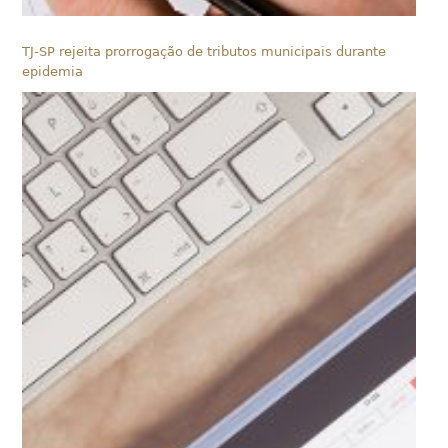
TJ-SP rejeita prorrogação de tributos municipais durante
epidemia