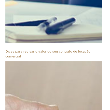
Dicas para revisar o valor do seu contrato de locação
comercial