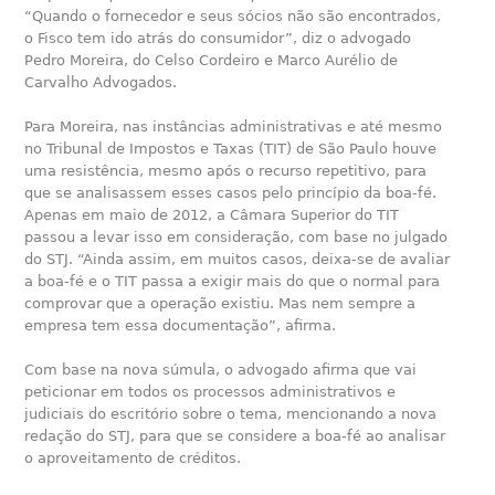
“Quando o fornecedor e seus sócios não são encontrados,
o Fisco tem ido atrás do consumidor”, diz o advogado
Pedro Moreira, do Celso Cordeiro e Marco Aurélio de
Carvalho Advogados.
Para Moreira, nas instâncias administrativas e até mesmo
no Tribunal de Impostos e Taxas (TIT) de São Paulo houve
uma resistência, mesmo após o recurso repetitivo, para
que se analisassem esses casos pelo princípio da boa-fé.
Apenas em maio de 2012, a Câmara Superior do TIT
passou a levar isso em consideração, com base no julgado
do STJ. “Ainda assim, em muitos casos, deixa-se de avaliar
a boa-fé e o TIT passa a exigir mais do que o normal para
comprovar que a operação existiu. Mas nem sempre a
empresa tem essa documentação”, afirma.
Com base na nova súmula, o advogado afirma que vai
peticionar em todos os processos administrativos e
judiciais do escritório sobre o tema, mencionando a nova
redação do STJ, para que se considere a boa-fé ao analisar
o aproveitamento de créditos.