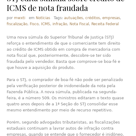
ICMS de nota fraudada
por
mwxti
em
Notícias
Tags:
autuações
,
créditos
,
empresas
,
fiscalização
,
Fisco
,
ICMS
,
infração
,
Nota Fiscal
,
Receita Federal
Uma nova súmula do Superior Tribunal de Justiça (STJ)
reforça o entendimento de que o comerciante tem direito
ao crédito de ICMS obtido em compra de mercadoria com
nota fiscal que, posteriormente, descobre-se ter sido
fraudada pelo vendedor. Basta que comprove-se boa-fé e
que houve a aquisição do produto.
Para o STJ, o comprador de boa-fé não pode ser penalizado
pela verificação posterior de inidoneidade da nota pela
Fazenda Pública. A nova súmula, publicada na segunda-
feira, é a número 509. Os ministros editaram o texto quase
quatro anos depois de a 1ª Seção do STJ consolidar esse
mesmo entendimento por meio de recurso repetitivo.
Porém, segundo advogados tributaristas, as fiscalizações
estaduais continuam a lavrar autos de infração contra
empresas, quando se entende que o fornecedor é inidôneo.