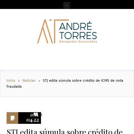
Início
Notícias
STJ edita súmula sobre crédito de ICMS de nota
fraudada
2014
0
04.22
STJ edita súmula sobre crédito de