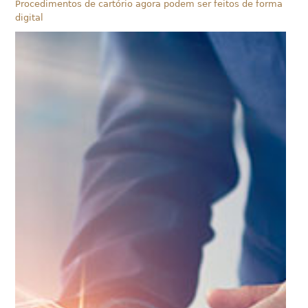
Procedimentos de cartório agora podem ser feitos de forma
digital