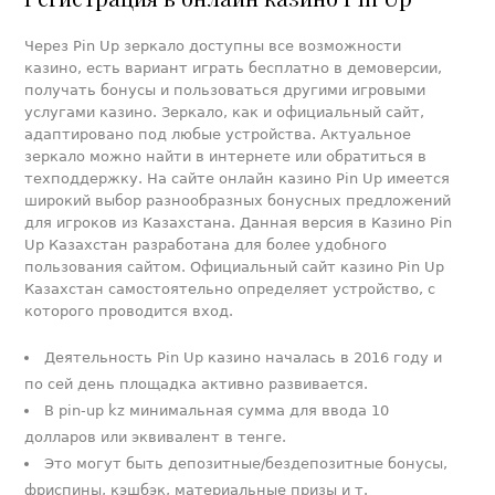
Через Pin Up зеркало доступны все возможности
казино, есть вариант играть бесплатно в демоверсии,
получать бонусы и пользоваться другими игровыми
услугами казино. Зеркало, как и официальный сайт,
адаптировано под любые устройства. Актуальное
зеркало можно найти в интернете или обратиться в
техподдержку. На сайте онлайн казино Pin Up имеется
широкий выбор разнообразных бонусных предложений
для игроков из Казахстана. Данная версия в Казино Pin
Up Казахстан разработана для более удобного
пользования сайтом. Официальный сайт казино Pin Up
Казахстан самостоятельно определяет устройство, с
которого проводится вход.
Деятельность Pin Up казино началась в 2016 году и
по сей день площадка активно развивается.
В pin-up kz минимальная сумма для ввода 10
долларов или эквивалент в тенге.
Это могут быть депозитные/бездепозитные бонусы,
фриспины, кэшбэк, материальные призы и т.