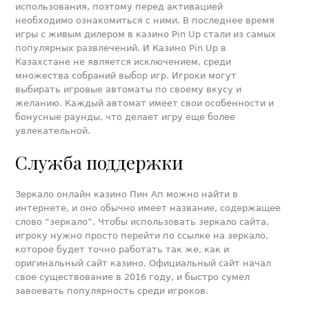
использования, поэтому перед активацией
необходимо ознакомиться с ними. В последнее время
игры с живым дилером в казино Pin Up стали из самых
популярных развлечений. И Казино Pin Up в
Казахстане не является исключением, среди
множества собраний выбор игр. Игроки могут
выбирать игровые автоматы по своему вкусу и
желанию. Каждый автомат имеет свои особенности и
бонусные раунды, что делает игру еще более
увлекательной.
Служба поддержки
Зеркало онлайн казино Пин Ап можно найти в
интернете, и оно обычно имеет название, содержащее
слово “зеркало”. Чтобы использовать зеркало сайта,
игроку нужно просто перейти по ссылке на зеркало,
которое будет точно работать так же, как и
оригинальный сайт казино. Официальный сайт начал
свое существование в 2016 году, и быстро сумел
завоевать популярность среди игроков.