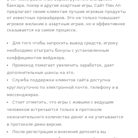
баккара, покер и другие азартные игры. Сайт Пин Ап
предлагает своим клиентам лучшие игровые продукты
от известных провайдеров. Это не только повышает
игровое желание к азартным играм, но и эффективнее
сказывается на самом процессе.
Для того чтобы запросить вывод средств, игроку
необходимо отыграть бонусы с установленным
коэффициентом вейджера.
Промокод помогает увеличить заработок, дает
дополнительные шансы на это.
Служба поддержки клиентов сайта доступна
круглосуточно по электронной почте, телефону и в
мессенджерах.
Стоит отметить, что игры с живыми с ведущим
человеком встречаются только в протоколе
незначительного количества денег и не учитываются
в протоколе демо-версии.
После регистрации и внесения депозита вы