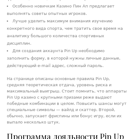
Особенно новичкам Казино Пин Ап предлагает
выполнять советы опытных игроков.
Лучше уделить максимум внимания изучению
конкретного вида спорта, чем тратить свое время на
аналитику большого количества спортивных
дисциплин.
Для создания аккаунта Pin Up необходимо
заполнить форму, в которой нужны личные данные,
действующий e-mail адрес, сложный пароль.
На странице описаны основные правила Pin Up,
средняя теоретическая отдача, уровень риска и
максимальный выигрыш. Стоит помнить, что аппараты
Pin Up казино с крупными призами реже выдают
победные комбинации в целом. Повысить шансы могут
специальные символы — вайлд и скаттер. Второй,
обычно, запускает фриспины или бонус игру, если их
выпало несколько штук.
Программа лояльности Pin Up