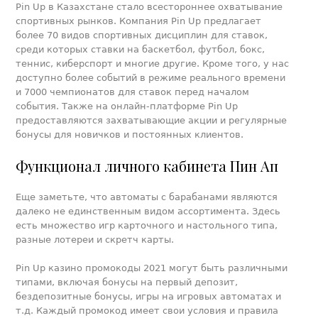
Pin Up в Казахстане стало всестороннее охватывание
спортивных рынков. Компания Pin Up предлагает
более 70 видов спортивных дисциплин для ставок,
среди которых ставки на баскетбол, футбол, бокс,
теннис, киберспорт и многие другие. Кроме того, у нас
доступно более событий в режиме реального времени
и 7000 чемпионатов для ставок перед началом
события. Также на онлайн-платформе Pin Up
предоставляются захватывающие акции и регулярные
бонусы для новичков и постоянных клиентов.
Функционал личного кабинета Пин Ап
Еще заметьте, что автоматы с барабанами являются
далеко не единственным видом ассортимента. Здесь
есть множество игр карточного и настольного типа,
разные лотереи и скретч карты.
Pin Up казино промокоды 2021 могут быть различными
типами, включая бонусы на первый депозит,
бездепозитные бонусы, игры на игровых автоматах и ​​
т.д. Каждый промокод имеет свои условия и правила