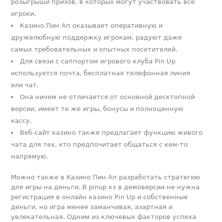
розыгрыши призов, в которых могут участвовать все
игроки.
Казино Пин Ап оказывает оперативную и
дружелюбную поддержку игрокам, радуют даже
самых требовательных и опытных посетителей.
Для связи с саппортом игрового клуба Pin Up
используется почта, бесплатная телефонная линия
или чат.
Она ничем не отличается от основной десктопной
версии, имеет те же игры, бонусы и полноценную
кассу.
Веб-сайт казино также предлагает функцию живого
чата для тех, кто предпочитает общаться с кем-то
напрямую.
Можно также в Казино Пин Ап разработать стратегию
для игры на деньги. В pinup кз в демоверсии не нужна
регистрация в онлайн казино Pin Up и собственные
деньги, но игра менее заманчивая, азартная и
увлекательная. Одним из ключевых факторов успеха