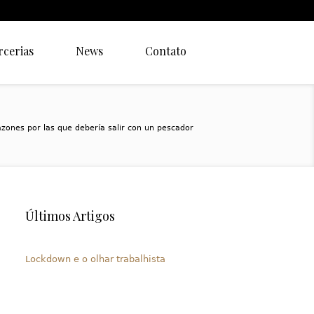
rcerias
News
Contato
azones por las que debería salir con un pescador
Últimos Artigos
Lockdown e o olhar trabalhista