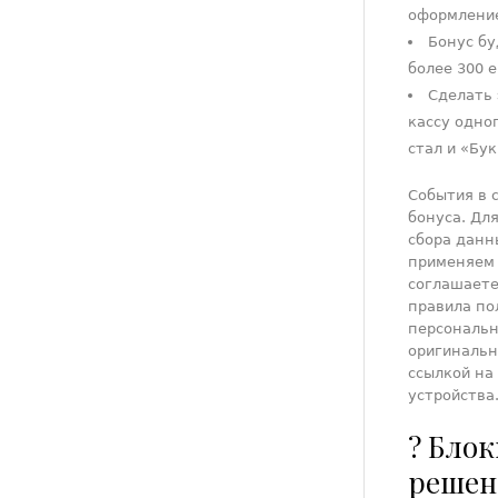
оформлени
Бонус бу
более 300 е
Сделать 
кассу одно
стал и «Бук
События в 
бонуса. Дл
сбора данн
применяем 
соглашаете
правила по
персональн
оригинальн
ссылкой на
устройства
? Блок
решен