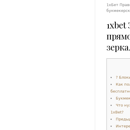
1хБет Прав
букмекерск
1xbet
прямо
зерка
? Блок
Как по
бесплатн
Букме
Что ну
1xBet?
Предыд
Интере