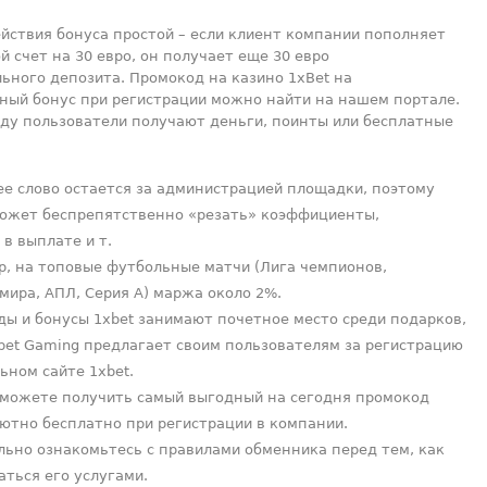
йствия бонуса простой – если клиент компании пополняет
й счет на 30 евро, он получает еще 30 евро
ьного депозита. Промокод на казино 1xBet на
ный бонус при регистрации можно найти на нашем портале.
ду пользователи получают деньги, поинты или бесплатные
е слово остается за администрацией площадки, поэтому
ожет беспрепятственно «резать» коэффициенты,
в выплате и т.
, на топовые футбольные матчи (Лига чемпионов,
мира, АПЛ, Серия А) маржа около 2%.
ы и бонусы 1xbet занимают почетное место среди подарков,
bet Gaming предлагает своим пользователям за регистрацию
ьном сайте 1xbet.
 можете получить самый выгодный на сегодня промокод
лютно бесплатно при регистрации в компании.
ьно ознакомьтесь с правилами обменника перед тем, как
аться его услугами.