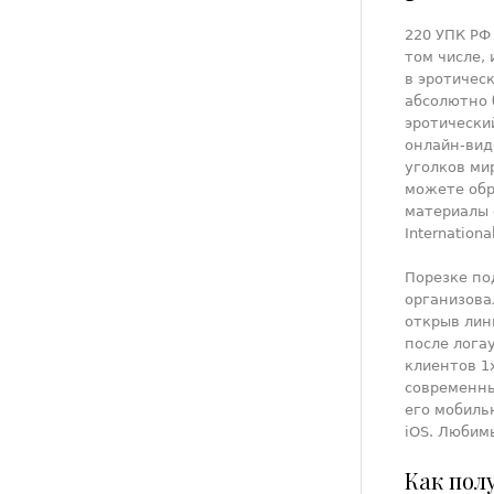
220 УПК РФ
том числе,
в эротичес
абсолютно 
эротически
онлайн-вид
уголков ми
можете обр
материалы с
Internationa
Порезке по
организовал
открыв лин
после логау
клиентов 1
современны
его мобильн
iOS. Любим
Как пол