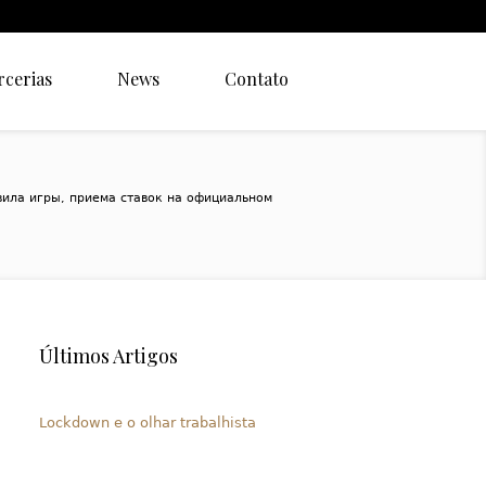
rcerias
News
Contato
вила игры, приема ставок на официальном
Últimos Artigos
Lockdown e o olhar trabalhista