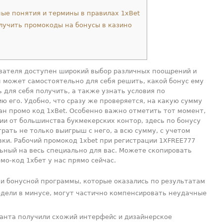
ые понятия и термины в правилах 1xBet
лучить промокоды на бонусы в казино
вателя доступен широкий выбор различных поощрений и
н может самостоятельно для себя решить, какой бонус ему
ь для себя получить, а также узнать условия по
ю его. Удобно, что сразу же проверяется, на какую сумму
ан промо код 1xBet. Особенно важно отметить тот момент,
чии от большинства букмекерских контор, здесь по бонусу
рать не только выигрыш с него, а всю сумму, с учетом
вки. Рабочий промокод 1xbet при регистрации 1XFREE777
ьный на весь специально для вас. Можете скопировать
мо-код 1хбет у нас прямо сейчас.
и бонусной программы, которые оказались по результатам
дели в минусе, могут частично компенсировать неудачные
анта получили схожий интерфейс и дизайнерское