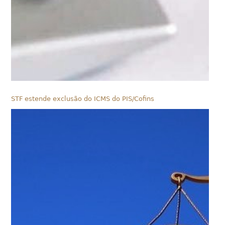
STF estende exclusão do ICMS do PIS/Cofins