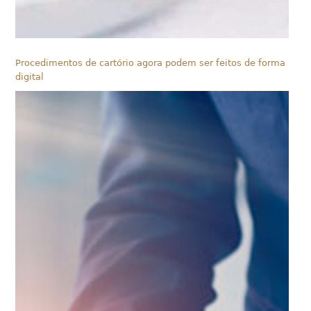
Procedimentos de cartório agora podem ser feitos de forma
digital