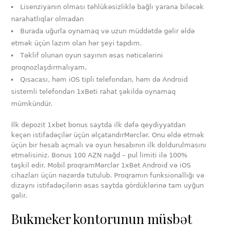
Lisenziyanın olması təhlükəsizliklə bağlı yarana biləcək
narahatlıqlar olmadan
Burada uğurla oynamaq və uzun müddətdə gəlir əldə
etmək üçün lazım olan hər şeyi tapdım.
Təklif olunan oyun sayının əsas nəticələrini
proqnozlaşdırmalıyam.
Qısacası, həm iOS tipli telefondan, həm də Android
sistemli telefondan 1xBeti rahat şəkildə oynamaq
mümkündür.
İlk depozit 1xbet bonus saytda ilk dəfə qeydiyyatdan
keçən istifadəçilər üçün əlçatandırMərclər. Onu əldə etmək
üçün bir hesab açmalı və oyun hesabının ilk doldurulmasını
etməlisiniz. Bonus 100 AZN nağd – pul limiti ilə 100%
təşkil edir. Mobil proqramMərclər 1xBet Android və iOS
cihazları üçün nəzərdə tutulub. Proqramın funksionallığı və
dizaynı istifadəçilərin əsas saytda gördüklərinə tam uyğun
gəlir.
Bukmeker kontorunun müsbət