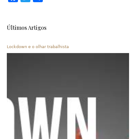
Últimos Artigos
Lockdown e o olhar trabalhista