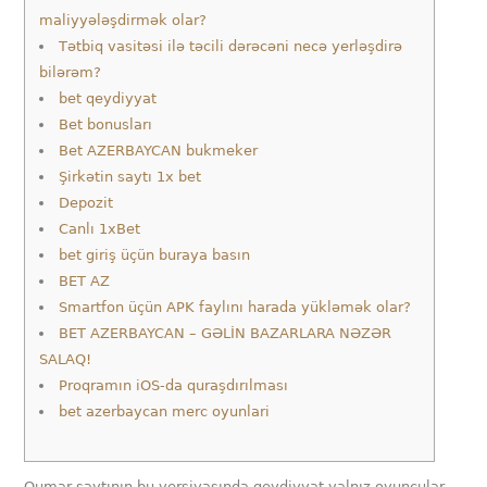
maliyyələşdirmək olar?
Tətbiq vasitəsi ilə təcili dərəcəni necə yerləşdirə
bilərəm?
bet qeydiyyat
Bet bonusları
Bet AZERBAYCAN bukmeker
Şirkətin saytı 1x bet
Depozit
Canlı 1xBet
bet giriş üçün buraya basın
BET AZ
Smartfon üçün APK faylını harada yükləmək olar?
BET AZERBAYCAN – GƏLİN BAZARLARA NƏZƏR
SALAQ!
Proqramın iOS-da quraşdırılması
bet azerbaycan merc oyunlari
Qumar saytının bu versiyasında qeydiyyat yalnız oyunçular