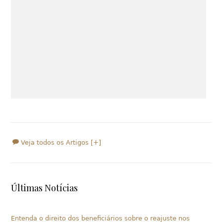
Veja todos os Artigos [+]
Últimas Notícias
Entenda o direito dos beneficiários sobre o reajuste nos