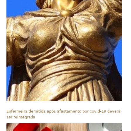
Enfermeira demitida após afastamento por covid-19 deverá
ser reintegrada