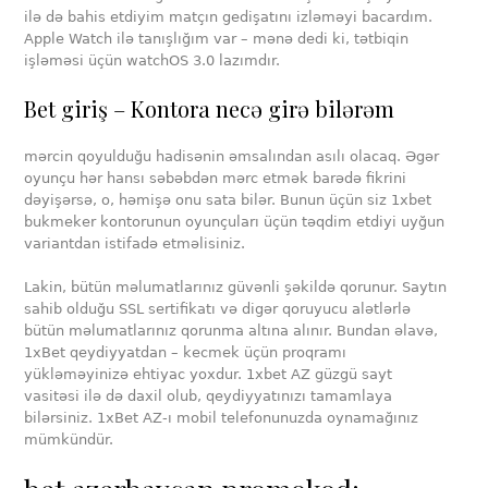
ilə də bahis etdiyim matçın gedişatını izləməyi bacardım.
Apple Watch ilə tanışlığım var – mənə dedi ki, tətbiqin
işləməsi üçün watchOS 3.0 lazımdır.
Bet giriş – Kontora necə girə bilərəm
mərcin qoyulduğu hadisənin əmsalından asılı olacaq. Əgər
oyunçu hər hansı səbəbdən mərc etmək barədə fikrini
dəyişərsə, o, həmişə onu sata bilər. Bunun üçün siz 1xbet
bukmeker kontorunun oyunçuları üçün təqdim etdiyi uyğun
variantdan istifadə etməlisiniz.
Lakin, bütün məlumatlarınız güvənli şəkildə qorunur. Saytın
sahib olduğu SSL sertifikatı və digər qoruyucu alətlərlə
bütün məlumatlarınız qorunma altına alınır. Bundan əlavə,
1xBet qeydiyyatdan – kecmek üçün proqramı
yükləməyinizə ehtiyac yoxdur. 1xbet AZ güzgü sayt
vasitəsi ilə də daxil olub, qeydiyyatınızı tamamlaya
bilərsiniz. 1xBet AZ-ı mobil telefonunuzda oynamağınız
mümkündür.