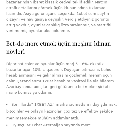
bazarlarından ibarət klassik cədvəl təklif edilir. Matçın
ətraflı detallarını görmək üçün klubun adına tıklamaq
lazımdır. Asiya görünüşünü seçdikdə, 1xbet com saytın
dizaynı və navigasiya dəyişilir. Vərdiş etdiyiniz görüntü
artıq yoxdur, oyunlar canlılıq üzrə sıralanmır, və start fiti
verilməmiş oyunlar əks oolunmur.
Bet-də mərc etmək üçün məşhur idman
növləri
Digər nəticələr və oyunlar üçün marj 5 – 6%, ekzotik
bazarlar üçün 10% -ə qədərdir. Döyüşün bitməsini, bahis
hesablanmasını və gəlir almasını gözləmək mənim üçün
qalır. Qazanclarımı 1xBet hesabım vasitəsi ilə ala bilərəm.
Azərbaycanda uduşları geri götürəndə bukmeker şirkəti
mənə komissiya ödəmir.
Son illərdə” 1XBET AZ” marka xidmətlərini dəyişdirmək,
bitcoinlər və onlayn kazinoları çox tez və effektiv şəkildə
mənimsəməkdə mühüm addımlar atdı.
Oyunçular 1xbet Azerbaijan saytında mərc