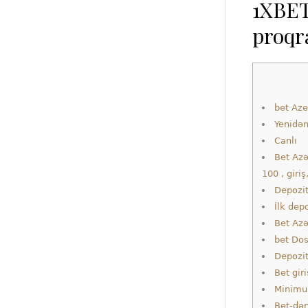
1XBET
proqr
bet Aze
Yenidə
Canlı
Bet Azə
100 , giri
Depozi
İlk dep
Bet Azə
bet Dos
Depozi
Bet gir
Minimu
Bet-dən