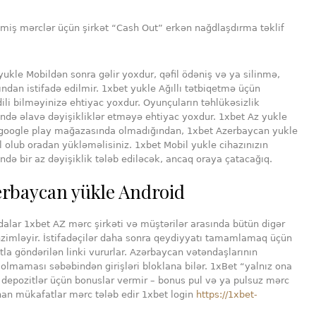
ilmiş mərclər üçün şirkət “Cash Out” erkən nağdlaşdırma təklif
ukle Mobildən sonra gəlir yoxdur, qəfil ödəniş və ya silinmə,
ndan istifadə edilmir. 1xbet yukle Ağıllı tətbiqetmə üçün
ili bilməyinizə ehtiyac yoxdur. Oyunçuların təhlükəsizlik
ndə əlavə dəyişikliklər etməyə ehtiyac yoxdur. 1xbet Az yukle
ə google play mağazasında olmadığından, 1xbet Azerbaycan yukle
l olub oradan yükləməlisiniz. 1xbet Mobil yukle cihazınızın
ndə bir az dəyişiklik tələb ediləcək, ancaq oraya çatacağıq.
erbaycan yükle Android
lar 1xbet AZ mərc şirkəti və müştərilər arasında bütün digər
nzimləyir. İstifadəçilər daha sonra qeydiyyatı tamamlamaq üçün
tla göndərilən linki vururlar. Azərbaycan vətəndaşlarının
 olmaması səbəbindən girişləri bloklana bilər. 1xBet “yalnız ona
 depozitlər üçün bonuslar vermir – bonus pul və ya pulsuz mərc
nan mükafatlar mərc tələb edir 1xbet login
https://1xbet-