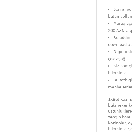
Sonra, pu
bütün yollar
Maraq üçü
200 AZN-ə q
Bu addımı
download ap
Digər onl
çox aşağı.
Siz həmçi
bilərsiniz.
Bu tətbiq
mənbələrdən 
1xBet kazin
bukmeker ko
üstünlüklərə
zəngin bonus
kazinolar, o
bilərsiniz. 