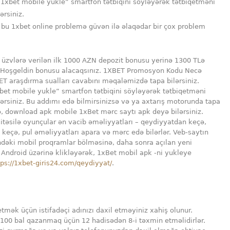
1xbet mobile yukle” smartfon tətbiqini söyləyərək tətbiqetməni
ərsiniz.
 bu 1xbet online problemə güvən ilə əlaqədar bir çox problem
 üzvlərə verilən ilk 1000 AZN depozit bonusu yerinə 1300 TLə
Hoşgeldin bonusu alacaqsınız. 1XBET Promosyon Kodu Necə
ET araşdırma sualları cavabını məqaləmizdə tapa bilərsiniz.
bet mobile yukle” smartfon tətbiqini söyləyərək tətbiqetməni
lərsiniz. Bu addımı edə bilmirsinizsə və ya axtarış motorunda tapa
ə, download apk mobile 1xBet mərc saytı apk deyə bilərsiniz.
təsilə oyunçular ən vacib əməliyyatları – qeydiyyatdan keçə,
eçə, pul əməliyyatları apara və mərc edə bilərlər. Veb-saytın
ndəki mobil proqramlar bölməsinə, daha sonra açılan yeni
 Android üzərinə klikləyərək, 1xBet mobil apk -ni yukleye
tps://1xbet-giris24.com/qeydiyyat/
.
tmək üçün istifadəçi adınızı daxil etməyiniz xahiş olunur.
r 100 bal qazanmaq üçün 12 hadisədən 8-i təxmin etməlidirlər.