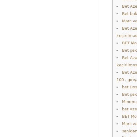
Bet Aze
Bet bu
Mərc və
Bet Azə
keçirilməs
BET Mob
Bet şəx
Bet Azə
keçirilməs
Bet Azə
100 , giri
bet Dos
Bet şəx
Minimu
bet Aze
BET Mob
Mərc və
Yenidə