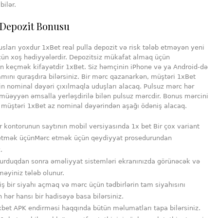
bilər.
 Depozit Bonusu
sları yoxdur 1xBet real pulla depozit və risk tələb etməyən yeni
çün xoş hədiyyələrdir. Depozitsiz mükafat almaq üçün
n keçmək kifayətdir 1xBet. Siz həmçinin iPhone və ya Android-də
mını quraşdıra bilərsiniz. Bir mərc qazanarkən, müştəri 1xBet
n nominal dəyəri çıxılmaqla uduşları alacaq. Pulsuz mərc hər
müəyyən əmsalla yerləşdirilə bilən pulsuz mərcdir. Bonus mərcini
 müştəri 1xBet az nominal dəyərindən aşağı ödəniş alacaq.
kontorunun saytının mobil versiyasında 1x bet Bir çox variant
tmək üçünMərc etmək üçün qeydiyyat prosedurundan
.
urduqdan sonra əməliyyat sistemləri ekranınızda görünəcək və
əyiniz tələb olunur.
ş bir siyahı açmaq və mərc üçün tədbirlərin tam siyahısını
hər hansı bir hadisəyə basa bilərsiniz.
bet APK endirməsi haqqında bütün məlumatları tapa bilərsiniz.