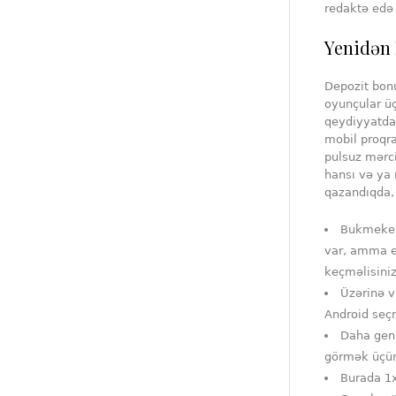
redaktə edə 
Yenidən
Depozit bonu
oyunçular ü
qeydiyyatda
mobil proqra
pulsuz mərci
hansı və ya 
qazandıqda,
Bukmeker 
var, amma e
keçməlisiniz
Üzərinə v
Android seçm
Daha geni
görmək üçün 
Burada 1x