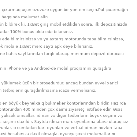
l çıxarmaq üçün ozuvuze uygun bir yontem seçin.Pul çıxarmağın
ı haqqında melumat alin.
n bildirək ki, 1xBet giriş mobil etdikdən sonra, ilk depozitinizdə
ədər 100% bonus əldə edə bilərsiniz.
 edə bilmirsinizsə və ya axtarış motorunda tapa bilmirsinizsə,
k mobile 1xBet mərc saytı apk deyə bilərsiniz.
ine bahis saytlarından fərqli olaraq, minimum depozit dərəcəsi
nin iPhone və ya Android-də mobil proqramını quraşdıra
i yükləmək üçün bir prosedurdur, ancaq bundan əvvəl xarici
tətbiqlərin quraşdırılmasına icazə verməlisiniz.
o ən böyük beynəlxalq bukmeker kontorlarından biridir. Hazırda
ntorundan 400 mindən çox daimi ziyarətçi istifadə edir. Əsas
 yüksək əmsallar, idman və digər tədbirlərin böyük seçimi və
 seçimi daxildir. Saytda idman mərc oyunlarına əlavə olaraq siz
yunlar, o cümlədən kart oyunları və virtual idman növləri tapa
Şəxsi hesabınıza daxil olmaqla, oyunçu şəxsi məlumatlarını