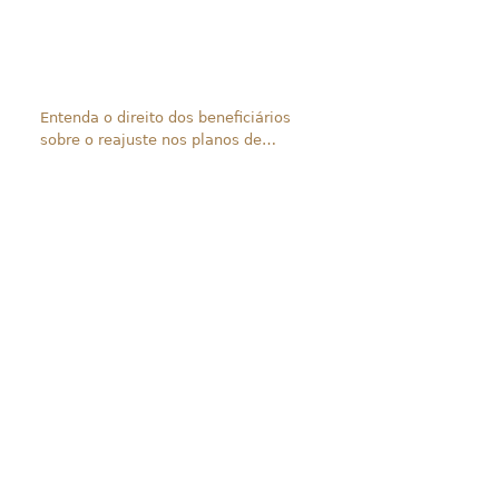
Entenda o direito dos beneficiários
sobre o reajuste nos planos de
saúde