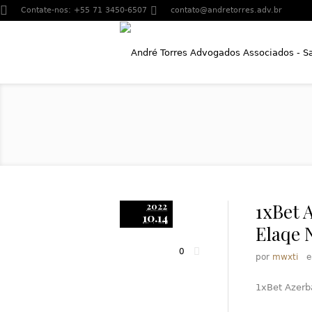
Contate-nos:
+55 71 3450-6507
contato@andretorres.adv.br
1xBet 
2022
10.14
Elaqe 
0
por
mwxti
1xBet Azerb