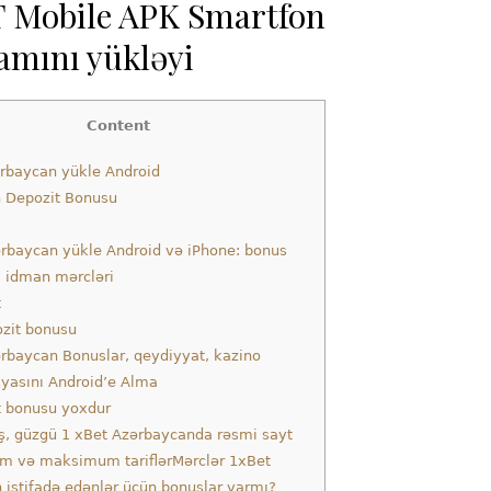
 Mobile APK Smartfon
amını yükləyi
Content
rbaycan yükle Android
n Depozit Bonusu
rbaycan yükle Android və iPhone: bonus
ş, idman mərcləri
t
ozit bonusu
rbaycan Bonuslar, qeydiyyat, kazino
yasını Android’e Alma
t bonusu yoxdur
iş, güzgü 1 xBet Azərbaycanda rəsmi sayt
m və maksimum tariflərMərclər 1xBet
 istifadə edənlər üçün bonuslar varmı?