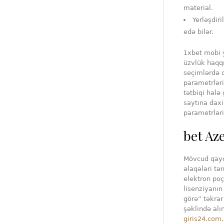
material.
Yerləşdir
edə bilər.
1xbet mobi y
üzvlük haqqı
seçimlərdə d
parametrləri
tətbiqi həl
saytına daxi
parametrləri
bet Az
Mövcud qayda
əlaqələri tə
elektron poç
lisenziyanın
görə” təkrar
şəklində alı
giris24.com
.