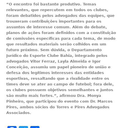
“O encontro foi bastante produtivo. Temas
relevantes, que repercutem em todos os clubes,
foram debatidos pelos advogados das equipes, que
trouxeram contribuições importantes para os
assuntos de interesse comum. Além do debate,
planos de ações foram definidos com a constituição
de comissões específicas para cada tema, de modo
que resultados materiais serão colhidos em um
futuro próximo. Sem dúvida, o Departamento
Jurídico do Esporte Clube Bahia, integrado pelos
advogados Vitor Ferraz, Layla Almeida e Igor
Conceição, assumiu um papel pioneiro de união e
defesa dos legítimos interesses das entidades
esportivas, ressaltando que a rivalidade entre os
times deve se ater ao campo de futebol; fora dele,
os clubes possuem objetivos semelhantes e juntos
são muito mais fortes.”, afirmou Dra. Monya
Pinheiro, que participou do evento com Dr. Marcos
Pires, ambos sócios do Torres e Pires Advogados
Associados.