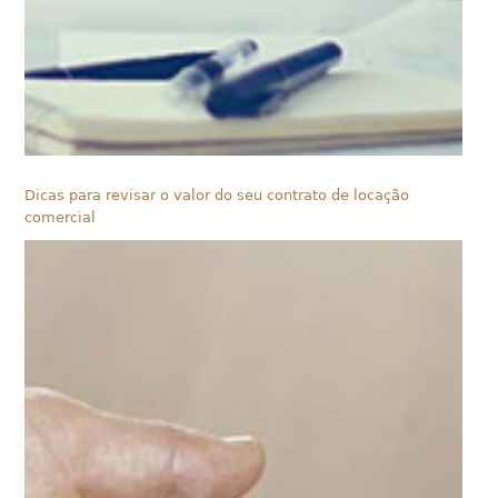
Dicas para revisar o valor do seu contrato de locação
comercial