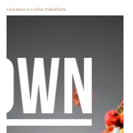
Lockdown e o olhar trabalhista