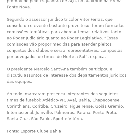
promovido pelo Esquadrão de Aço, no auditório da Arena
Fonte Nova.
Segundo o assessor jurídico tricolor Vitor Ferraz, que
considerou o evento bastante proveitoso, foram formadas
comissões temáticas para abordar temas relativos tanto
ao Poder Judiciário quanto ao Poder Legislativo. “Essas
comissões vão propor medidas para atender pleitos
conjuntos dos clubes e serão representativas, compostas
por advogados de times de Norte a Sul”, explica.
O presidente Marcelo Sant’Ana também participou e
discutiu assuntos de interesse dos departamentos jurídicos
das equipes.
Ao todo, marcaram presença integrantes dos seguintes
times de futebol: Atlético-PR, Avaí, Bahia, Chapecoense,
Corinthians, Coritiba, Cruzeiro, Figueirense, Goiás Grêmio,
Internacional, Joinville, Palmeiras, Paraná, Ponte Preta,
Santa Cruz, São Paulo, Sport e Vitória.
Fonte: Esporte Clube Bahia