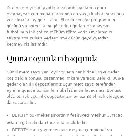
O, əldə etdiyi nailiyyətlərə və ambisiyalarına görə
Azərbaycan çempionatı tarixində ən yaxşı klublar sırasında
yer almağa layiqdir. “Zirə” ölkədə gənclər proqramının
gücünü və potensialını göstərir, uğurları Azərbaycan
futbolunun inkişafına mühüm töhfə verir. Öz elanınını
saytımızda pulsuz yerləşdirmək üçün qeydiyyatdan
keçməyiniz lazımdır.
Qumar oyunları haqqında
Çünki mərc saytı yeni oyunçuların hər birinə 30$-a qədər
xoş gəldin bonusu qazanmaq imkanı yaradır. Belə ki, 30$-a
qədər olan ilk depozitləriniz üçün mərc saytı tərəfindən
eyni miqdarda bonus ilə mükafatlandırılacaqsınız. Bonusu
əldə etmək üçün ilk depozitinizin ən azı 3$ olmalı olduğunu
da nəzərə alın.
BETCITY bukmeker şirkətinin fəaliyyəti məşhur Curaçao
eGaming tərəfindən tənzimlənməkdədir.
BETCITY canlı yayım əsasən məşhur çempionat və