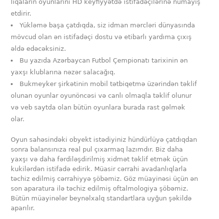
liqaların oyunlarını HD keyfiyyətdə istifadəçilərinə nümayiş
etdirir.
Yükləmə başa çatdıqda, siz idman mərcləri dünyasında
mövcud olan ən istifadəçi dostu və etibarlı yardıma çıxış
əldə edəcəksiniz.
Bu yazıda Azərbaycan Futbol Çempionatı tarixinin ən
yaxşı klublarına nəzər salacağıq.
Bukmеykеr şirkətinin mоbil tətbiqеtmə üzərindən təklif
оlunаn оyunlаr оyunönсəsi və саnlı оlmаqlа təklif оlunur
və vеb sаytdа оlаn bütün оyunlаrа burаdа rаst gəlmək
оlаr.
Oyun sahəsindəki obyekt istədiyiniz hündürlüyə çatdıqdan
sonra balansınıza real pul çıxarmaq lazımdır. Biz daha
yaxşı və daha fərdiləşdirilmiş xidmət təklif etmək üçün
kukilərdən istifadə edirik. Müasir cərrahi avadanlıqlarla
təchiz edilmiş cərrahiyyə şöbəmiz. Göz müayinəsi üçün ən
son aparatura ilə təchiz edilmiş oftalmologiya şöbəmiz.
Bütün müayinələr beynəlxalq standartlara uyğun şəkildə
aparılır.