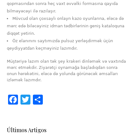
qopmasından sonra heç vaxt əvvəlki formasına qayıda
bilməyəcəyi ilə razılaşır.
Mövcud olan çoxsaylı onlayn kazo oyunlarına, eləcə də
mərc edə biləcəyiniz idman tədbirlərinin geniş kataloquna
diqqət yetirin.
Öz elanınını saytımızda pulsuz yerləşdirmək üçün
qeydiyyatdan keçməyiniz lazımdır.
Müştəriyə lazım olan tək şey krakeri dinləmək və vaxtında
mərc etməkdir. Ziyarətçi oynamağa başladıqdan sonra
onun hərəkətini, eləcə də yolunda görünəcək əmsalları
izləmək lazımdır.
Facebook
Twitter
Share
Últimos Artigos