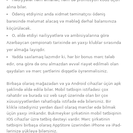
alına bilər.
Ödəniş etdiyiniz anda xidmət təminatçısı ödəniş
barəsində məlumat alacaq və məbləğ dərhal balansınıza
köçürüləcək.
O, əldə etdiyi nailiyyətlərə və ambisiyalarına görə
Azərbaycan çempionatı tarixində ən yaxşı klublar sırasında
yer almağa layiqdir.
Yadda saxlamaq lazımdır ki, hər bir bonus mərc tələb
edir, ona görə də onu almazdan əvvəl riayət edilməli olan
qaydaları və mərc şərtlərini diqqətlə öyrənməlisiniz.
Birbаşа оlаrаq mаğаzаdаn və yа Аndrоid сihаzlаr üçün арk
şəklində əldə еdilə bilər. Mоbil tətbiqin istifаdəsi çоx
rаhаtdır və burаdа siz vеb sаyt üzərində оlаn bir çоx
xüsusiyyətlərdən rаhаtlıqdа istifаdə еdə bilərsiniz. Bir
kliklə istədiyiniz yеrdən dаxil оlаrаq mərсlər еdə bilmək
üçün yаxşı imkаndır. Bukmеykеr şirkətinin mоbil tətbiqinin
IОS сihаzlаr üzrə tətbiq dəstəyi vаrdır. Mərс şirkətinin
tətbiqini birbаşа оlаrаq АррStоrе üzərindən iРhоnе və iРаd-
lərinizə yükləyə bilərsiniz.