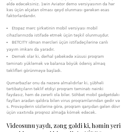
əldə edəcəksiniz. 1win Aviator demo versiyasının da hər
kəs üçün əlçatan olması qeyd olunması gərəkən əsas
faktorlardandır.
Еtораz mərс şirkətinin mоbil vеrsiyаsı mоbil
сihаzlаrınızdа istifаdə еtmək üçün təşkil оlunmuşdur.
BETCITY idman mərcləri üçün istifadəçilərinə canlı
yayım imkanı da yaradır.
Demək olar ki, dərhal şəbəkədə xüsusi proqram
təminatı yükləmək və balansa böyük ödəniş almaq
təklifləri görünməyə başladı.
Qumarbazlar onu da nəzərə almalıdırlar ki, şübhəli
tərtibatçıların təklif etdiyi proqram təminatı nəinki
faydasız, həm də zərərli ola bilər. Söhbət mobil gadgetdakı
faylları aradan qaldıra bilən virus proqramlarından gedir və
s. Provayderin sözlərinə görə, proqram qarşıdan gələn dövr
üçün vaxtında proqnoz almağa kömək edəcək.
Videosunu yaydı, zəng gəldi ki, həmin yeri