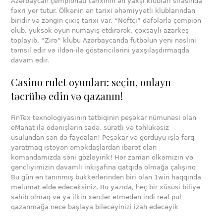
Azərbaycan çempionatı tarixinin ən yaxşı klubları sırasında
fəxri yer tutur. Ölkənin ən tarixi əhəmiyyətli klublarından
biridir və zəngin çıxış tarixi var. “Neftçi” dəfələrlə çempion
olub, yüksək oyun nümayiş etdirərək, çoxsaylı azarkeş
toplayıb. “Zirə” klubu Azərbaycanda futbolun yeni nəslini
təmsil edir və ildən-ilə göstəricilərini yaxşılaşdırmaqda
davam edir.
Casino rulet oyunları: seçin, onlayn
təcrübə edin və qazanın!
FinTex texnologiyasının tətbiqinin peşəkar nümunəsi olan
eManat ilə ödənişlərin sadə, sürətli və təhlükəsiz
üsulundan sən də faydalan! Peşəkar və gördüyü işlə fərq
yaratmaq istəyən əməkdaşlardan ibarət olan
komandamızda səni gözləyirik! Hər zaman ölkəmizin və
gəncliyimizin davamlı inkişafına qatqıda olmağa çalışırıq
Bu gün ən tanınmış bukkerlərindən biri olan 1win haqqında
məlumat əldə edəcəksiniz. Bu yazıda, heç bir xüsusi biliyə
sahib olmaq və ya ilkin xərclər etmədən indi real pul
qazanmağa necə başlaya biləcəyinizi izah edəcəyik