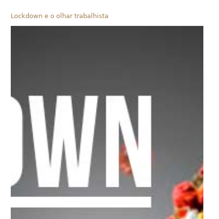
Lockdown e o olhar trabalhista