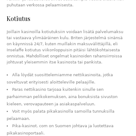
puhutaan verkossa pelaamisesta.
Kotiutus
Joillain kasinoilla kotiutuksiin voidaan lisätä palvelumaksu
tai vastaava ylimääräinen kulu. Briten järjestelmä sinänsä
on käynnissä 24/7, kuten muillakin maksuvälittäjillä, eli
Inselaffe kotiutus viikonloppuisin pitäisi lähtökohtaisesta
onnistua. Mahdolliset ongelmat kasinoiden rahansiirroissa
johtuvat yleisemmin itse kasinosta tai pankista.
Alla löydät suosittelemiamme nettikasinoita, jotka
soveltuvat erityisesti aloitteleville pelaajille.
Paras nettikasino tarjoaa kuitenkin sinulle sen
parhaimman pelikokemuksen, aina bonuksista sivuston
kieleen, verovapauteen ja asiakaspalveluun.
Voit myös palata pikakasinolla samoilla tunnuksilla
pelaamaan.
Pika-kasinot. com on Suomen johtava ja luotettava
pikakasinoportaali.