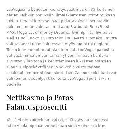
LeoVegasilla bonusten kierrätysvaatimus on 35-kertainen
pätien kaikkiin bonuksiin, ilmaiskierrosten voitot mukaan
lukien. Ilmaiskierrokset saat pelattavaksesi seuraaviin
peleihin, oman valintasi mukaan; Starburst, BerryBurst
MAX, Mega Lot of money Dreams, Twin Spin tai Swipe as
well as Roll. Koko sivusto toimii sujuvasti suomeksi, mutta
valittavanasi upon halutessasi myös ruotsi tai englanti.
Toisin kuin monet muut alan toimijat, LeoVegas panostaa
vahvasti nimenomaan tämän yhden nimeään kantavan
sivuston ylläpitoon ja kehittämiseen lukuisten brändien
sijaan. Helppokäyttöinen ja selkeä sivusto tarjoaa
asiakkailleen perinteiset slotit, Live Casinon sekä kattavan
valikoiman vedonlyöntikohteita LeoVegas Sport -sivun
puolella.
Nettikasino Ja Paras
Palautusprosentti
Tässä ei ole kuitenkaan kaikki, sillä vahvistusprosessi
tulee viedä loppuun viimeistään siinä vaiheessa kun