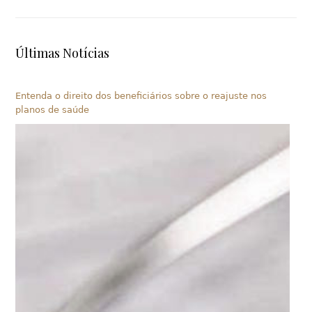
Últimas Notícias
Entenda o direito dos beneficiários sobre o reajuste nos
planos de saúde