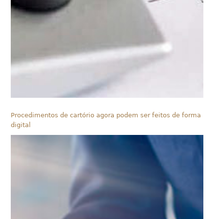
Procedimentos de cartório agora podem ser feitos de forma
digital