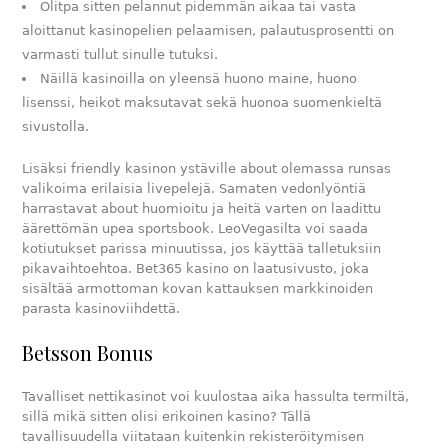
Olitpa sitten pelannut pidemmän aikaa tai vasta
aloittanut kasinopelien pelaamisen, palautusprosentti on
varmasti tullut sinulle tutuksi.
Näillä kasinoilla on yleensä huono maine, huono
lisenssi, heikot maksutavat sekä huonoa suomenkieltä
sivustolla.
Lisäksi friendly kasinon ystäville about olemassa runsas
valikoima erilaisia livepelejä. Samaten vedonlyöntiä
harrastavat about huomioitu ja heitä varten on laadittu
äärettömän upea sportsbook. LeoVegasilta voi saada
kotiutukset parissa minuutissa, jos käyttää talletuksiin
pikavaihtoehtoa. Bet365 kasino on laatusivusto, joka
sisältää armottoman kovan kattauksen markkinoiden
parasta kasinoviihdettä.
Betsson Bonus
Tavalliset nettikasinot voi kuulostaa aika hassulta termiltä,
sillä mikä sitten olisi erikoinen kasino? Tällä
tavallisuudella viitataan kuitenkin rekisteröitymisen