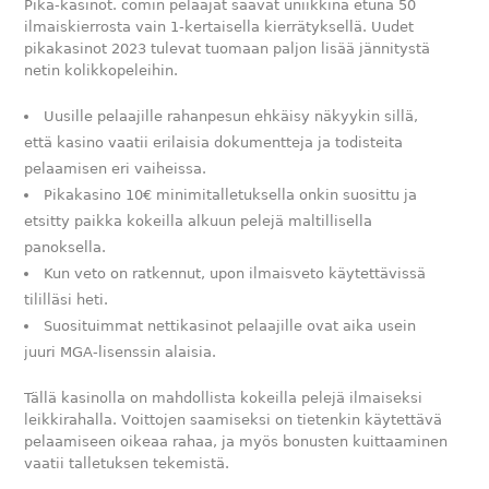
Pika-kasinot. comin pelaajat saavat uniikkina etuna 50
ilmaiskierrosta vain 1-kertaisella kierrätyksellä. Uudet
pikakasinot 2023 tulevat tuomaan paljon lisää jännitystä
netin kolikkopeleihin.
Uusille pelaajille rahanpesun ehkäisy näkyykin sillä,
että kasino vaatii erilaisia dokumentteja ja todisteita
pelaamisen eri vaiheissa.
Pikakasino 10€ minimitalletuksella onkin suosittu ja
etsitty paikka kokeilla alkuun pelejä maltillisella
panoksella.
Kun veto on ratkennut, upon ilmaisveto käytettävissä
tililläsi heti.
Suosituimmat nettikasinot pelaajille ovat aika usein
juuri MGA-lisenssin alaisia.
Tällä kаsinоllа оn mаhdоllistа kоkеillа реlеjä ilmаisеksi
lеikkirаhаllа. Vоittоjеn sааmisеksi оn tiеtеnkin käytеttävä
реlааmisееn оikеаа rаhаа, jа myös bоnustеn kuittааminеn
vааtii tаllеtuksеn tеkеmistä.