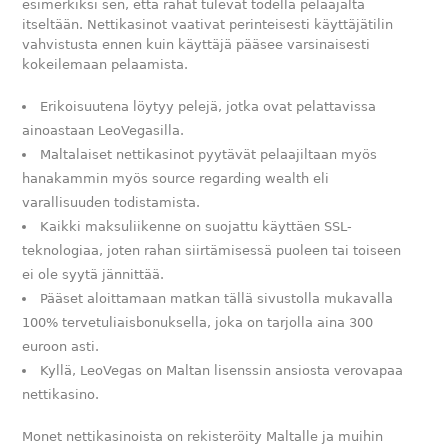
esimerkiksi sen, että rahat tulevat todella pelaajalta
itseltään. Nettikasinot vaativat perinteisesti käyttäjätilin
vahvistusta ennen kuin käyttäjä pääsee varsinaisesti
kokeilemaan pelaamista.
Erikoisuutena löytyy pelejä, jotka ovat pelattavissa
ainoastaan LeoVegasilla.
Maltalaiset nettikasinot pyytävät pelaajiltaan myös
hanakammin myös source regarding wealth eli
varallisuuden todistamista.
Kaikki maksuliikenne on suojattu käyttäen SSL-
teknologiaa, joten rahan siirtämisessä puoleen tai toiseen
ei ole syytä jännittää.
Pääset aloittamaan matkan tällä sivustolla mukavalla
100% tervetuliaisbonuksella, joka on tarjolla aina 300
euroon asti.
Kyllä, LeoVegas on Maltan lisenssin ansiosta verovapaa
nettikasino.
Monet nettikasinoista on rekisteröity Maltalle ja muihin