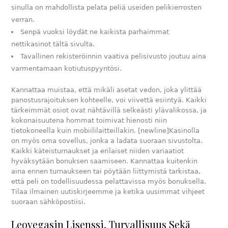
sinulla on mahdollista pelata peliä useiden pelikierrosten
verran.
Senpä vuoksi löydät ne kaikista parhaimmat
nettikasinot tältä sivulta.
Tavallinen rekisteröinnin vaativa pelisivusto joutuu aina
varmentamaan kotiutuspyyntösi.
Kannattaa muistaa, että mikäli asetat vedon, joka ylittää
panostusrajoituksen kohteelle, voi viivettä esiintyä. Kaikki
tärkeimmät osiot ovat nähtävillä selkeästi ylävalikossa, ja
kokonaisuutena hommat toimivat hienosti niin
tietokoneella kuin mobiililaitteillakin. [newline]Kasinolla
on myös oma sovellus, jonka a ladata suoraan sivustolta.
Kaikki käteisturnaukset ja erilaiset niiden variaatiot
hyväksytään bonuksen saamiseen. Kannattaa kuitenkin
aina ennen turnaukseen tai pöytään liittymistä tarkistaa,
että peli on todellisuudessa pelattavissa myös bonuksella.
Tilaa ilmainen uutiskirjeemme ja ketika uusimmat vihjeet
suoraan sähköpostiisi.
Leovegasin Lisenssi, Turvallisuus Sekä