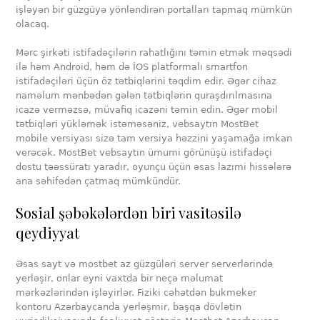
işləyən bir güzgüyə yönləndirən portalları tapmaq mümkün
olacaq.
Mərc şirkəti istifadəçilərin rahatlığını təmin etmək məqsədi
ilə həm Android, həm də İOS platformalı smartfon
istifadəçiləri üçün öz tətbiqlərini təqdim edir. Əgər cihaz
naməlum mənbədən gələn tətbiqlərin quraşdırılmasına
icazə verməzsə, müvafiq icazəni təmin edin. Əgər mobil
tətbiqləri yükləmək istəməsəniz, vebsaytın MostBet
mobile versiyası sizə tam versiya həzzini yaşamağa imkan
verəcək. MostBet vebsaytın ümumi görünüşü istifadəçi
dostu təəssüratı yaradır, oyunçu üçün əsas lazımi hissələrə
ana səhifədən çatmaq mümkündür.
Sosial şəbəkələrdən biri vasitəsilə
qeydiyyat
Əsas sayt və mostbet az güzgüləri server serverlərində
yerləşir, onlar eyni vaxtda bir neçə məlumat
mərkəzlərindən işləyirlər. Fiziki cəhətdən bukmeker
kontoru Azərbaycanda yerləşmir, başqa dövlətin