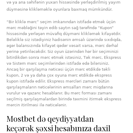
və ya ana səhifənin yuxarı hissəsində yerləşdirilmiş yayım
düyməsinə klikləməklə oyunlara baxmaq mümkündür.
“Bir kliklə mərc” seçim imkanından istifadə etmək üçün
mərc məbləğini təyin edib saytın sağ tərəfində “Kupon”
hissəsində yerləşən müvafiq düyməni klikləmək kifayətdir.
Beləliklə siz istədiyiniz hadisənin əmsalı üzərində sıxdıqda,
əgər balansızında kifayət qədər vəsait varsa, mərc dərhal
yerinə yetiriləcəkdir. Siz oyun üzərindən hər bir seçiminizi
bitirdikdən sonra mərc etmək istəsiniz, Tək mərc, Ekspress
və Sistem mərc seçimlərindən istifadə edə bilərsiniz.
Ancaq bir qarşılaşma nəticəsi üçün mərc etdikdə təkli
kupon, 2 və ya daha çox oyuna mərc etdikdə ekspress
kupon istifadə edilir. Ekspress mərcləri zamanı bütün
qarşılaşmaların nəticələrinin əmsalları mərc miqdarına
vurulur və qazanc hesablanır. Bu mərc forması zamanı
seçilmiş qarşılaşmalardan birində təxmini itirmək ekspress
mərcin itirilməsi ilə nəticələnir.
Mostbet də qeydiyyatdan
keçərək şəxsi hesabınıza daxil