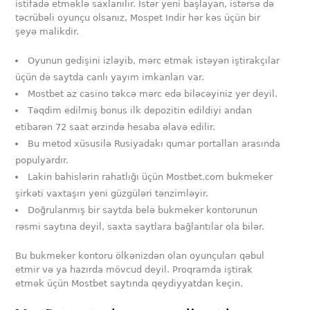
istifadə etməklə saxlanılır. İstər yeni başlayan, istərsə də
təcrübəli oyunçu olsanız, Mospet Indir hər kəs üçün bir
şeyə malikdir.
Oyunun gedişini izləyib, mərc etmək istəyən iştirakçılar
üçün də saytda canlı yayım imkanları var.
Mostbet az casino təkcə mərc edə biləcəyiniz yer deyil.
Təqdim edilmiş bonus ilk depozitin edildiyi andan
etibarən 72 saat ərzində hesaba əlavə edilir.
Bu metod xüsusilə Rusiyadakı qumar portalları arasında
populyardır.
Lakin bahislərin rahatlığı üçün Mostbet.com bukmeker
şirkəti vaxtaşırı yeni güzgüləri tənzimləyir.
Doğrulanmış bir saytda belə bukmeker kontorunun
rəsmi saytına deyil, saxta saytlara bağlantılar ola bilər.
Bu bukmeker kontoru ölkənizdən olan oyunçuları qəbul
etmir və ya hazırda mövcud deyil. Proqramda iştirak
etmək üçün Mostbet saytında qeydiyyatdan keçin.