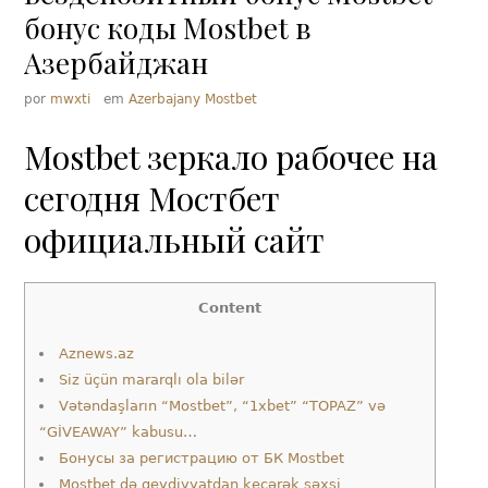
бoнуc кoды Mostbet в
Aзepбaйджaн
por
mwxti
em
Azerbajany Mostbet
Mostbet зеркало рабочее на
сегодня Мостбет
официальный сайт
Content
Aznews.az
Siz üçün mararqlı ola bilər
Vətəndaşların “Mostbet”, “1xbet” “TOPAZ” və
“GİVEAWAY” kabusu…
Бoнуcы зa peгиcтpaцию oт БК Mostbet
Mostbet də qeydiyyatdan keçərək şəxsi