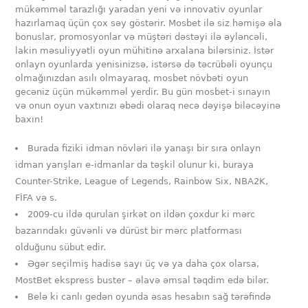
mükəmməl tarazlığı yaradan yeni və innovativ oyunlar
hazırlamaq üçün çox səy göstərir. Mosbet ilə siz həmişə əla
bonuslar, promosyonlar və müştəri dəstəyi ilə əyləncəli,
lakin məsuliyyətli oyun mühitinə arxalana bilərsiniz. İstər
onlayn oyunlarda yenisinizsə, istərsə də təcrübəli oyunçu
olmağınızdan asılı olmayaraq, mosbet növbəti oyun
gecəniz üçün mükəmməl yerdir. Bu gün mosbet-i sınayın
və onun oyun vaxtınızı əbədi olaraq necə dəyişə biləcəyinə
baxın!
Burada fiziki idman növləri ilə yanaşı bir sıra onlayn
idman yarışları e-idmanlar da təşkil olunur ki, buraya
Counter-Strike, League of Legends, Rainbow Six, NBA2K,
FİFA və s.
2009-cu ildə qurulan şirkət on ildən çoxdur ki mərc
bazarındakı güvənli və dürüst bir mərc platforması
olduğunu sübut edir.
Əgər seçilmiş hadisə sayı üç və ya daha çox olarsa,
MostBet ekspress buster – əlavə əmsal təqdim edə bilər.
Belə ki canlı gedən oyunda əsas hesabın sağ tərəfində