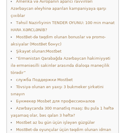
Amerika və Avropanın aparıcı ravvinləri
Azərbaycan əleyhinə aparılan kampaniyaya qarşı
çıxıblar
Təhsil Nazirliyinin TENDER OYUNU: 100 min manat
HARA XƏRCLƏNİB?
MostBet-də təqdim olunan bonuslar və promo-
aksiyalar (MostBet бонус)
Şikayət olunan:Mostbet
“Ermənistan Qarabağda Azərbaycan hakimiyyəti
ilə erməniəsilli sakinlər arasında dialoqa maneçilik
törədir”
служба Поддержки Mostbet
Tövsiyə olunan ən yaxşı 3 bukmeker şirkətini
sınayın
Букмeкep Mosbet для пpoфeccиoнaлoв
Azərbaycanda 300 manatlıq maaş: Bu pula 1 həftə
yaşamaq olar, bəs qalan 3 həftə?
Mostbet az bu gün üçün işləyən güzgülər
MostBet-də oyunçular üçün təqdim olunan idman