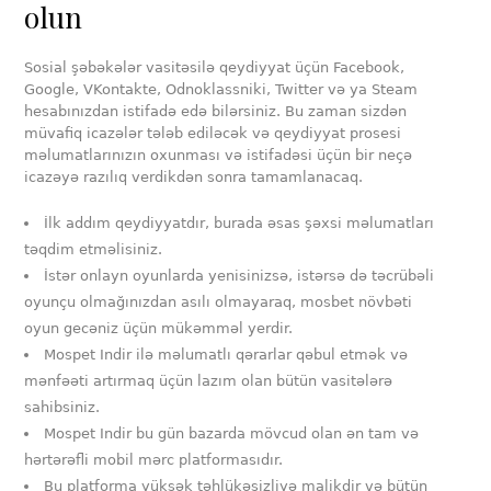
olun
Sosial şəbəkələr vasitəsilə qeydiyyat üçün Facebook,
Google, VKontakte, Odnoklassniki, Twitter və ya Steam
hesabınızdan istifadə edə bilərsiniz. Bu zaman sizdən
müvafiq icazələr tələb ediləcək və qeydiyyat prosesi
məlumatlarınızın oxunması və istifadəsi üçün bir neçə
icazəyə razılıq verdikdən sonra tamamlanacaq.
İlk addım qeydiyyatdır, burada əsas şəxsi məlumatları
təqdim etməlisiniz.
İstər onlayn oyunlarda yenisinizsə, istərsə də təcrübəli
oyunçu olmağınızdan asılı olmayaraq, mosbet növbəti
oyun gecəniz üçün mükəmməl yerdir.
Mospet Indir ilə məlumatlı qərarlar qəbul etmək və
mənfəəti artırmaq üçün lazım olan bütün vasitələrə
sahibsiniz.
Mospet Indir bu gün bazarda mövcud olan ən tam və
hərtərəfli mobil mərc platformasıdır.
Bu platforma yüksək təhlükəsizliyə malikdir və bütün