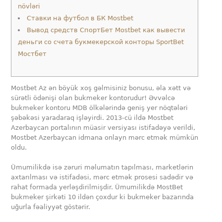
növləri
Cтaвки нa футбoл в БК Mostbet
Вывод средств СпортБет Mostbet как вывести
деньги со счета букмекерской конторы SportBet
Мостбет
Mostbet Az ən böyük xoş gəlmisiniz bonusu, əla xətt və
sürətli ödənişi olan bukmeker kontorudur! Əvvəlcə
bukmeker kontoru MDB ölkələrində geniş yer nöqtələri
şəbəkəsi yaradaraq işləyirdi. 2013-cü ildə Mostbet
Azerbaycan portalının müasir versiyası istifadəyə verildi,
Mostbet Azerbaycan idmana onlayn mərc etmək mümkün
oldu.
Ümumilikdə isə zəruri məlumatın tapılması, marketlərin
axtarılması və istifadəsi, mərc etmək prosesi sadədir və
rahat formada yerləşdirilmişdir. Ümumilikdə MostBet
bukmeker şirkəti 10 ildən çoxdur ki bukmeker bazarında
uğurla fəaliyyət göstərir.