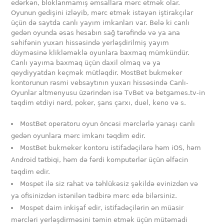
edərkən, bloklanmamış əmsallara mərc etmək olar.
Oyunun gedişini izləyib, mərc etmək istəyən iştirakçılar
üçün də saytda canlı yayım imkanları var. Belə ki canlı
gedən oyunda əsas hesabın sağ tərəfində və ya ana
səhifənin yuxarı hissəsində yerləşdirilmiş yayım
düyməsinə klikləməklə oyunlara baxmaq mümkündür.
Canlı yayıma baxmaq üçün daxil olmaq və ya
qeydiyyatdan keçmək mütləqdir. MostBet bukmeker
kontorunun rəsmi vebsaytının yuxarı hissəsində Canlı-
Oyunlar altmenyusu üzərindən isə TvBet və betgames.tv-in
təqdim etdiyi nərd, poker, şans çarxı, duel, keno və s.
MostBet operatoru oyun öncəsi mərclərlə yanaşı canlı
gedən oyunlara mərc imkanı təqdim edir.
MostBet bukmeker kontoru istifadəçilərə həm iOS, həm
Android tətbiqi, həm də fərdi komputerlər üçün əlfəcin
təqdim edir.
Mospet ilə siz rahat və təhlükəsiz şəkildə evinizdən və
ya ofisinizdən istənilən tədbirə mərc edə bilərsiniz.
Mospet daim inkişaf edir, istifadəçilərin ən müasir
mərcləri yerləşdirməsini təmin etmək üçün mütəmadi