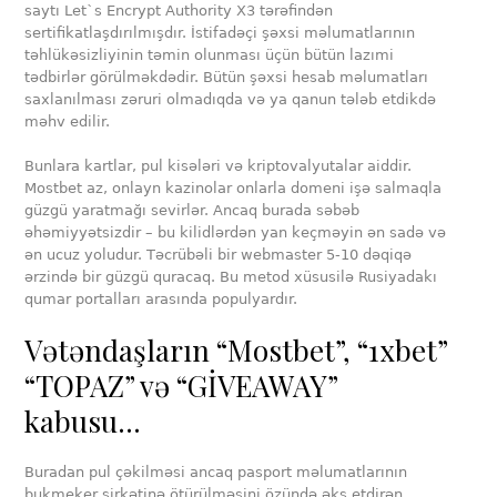
saytı Let`s Encrypt Authority X3 tərəfindən
sertifikatlaşdırılmışdır. İstifadəçi şəxsi məlumatlarının
təhlükəsizliyinin təmin olunması üçün bütün lazımi
tədbirlər görülməkdədir. Bütün şəxsi hesab məlumatları
saxlanılması zəruri olmadıqda və ya qanun tələb etdikdə
məhv edilir.
Bunlara kartlar, pul kisələri və kriptovalyutalar aiddir.
Mostbet az, onlayn kazinolar onlarla domeni işə salmaqla
güzgü yaratmağı sevirlər. Ancaq burada səbəb
əhəmiyyətsizdir – bu kilidlərdən yan keçməyin ən sadə və
ən ucuz yoludur. Təcrübəli bir webmaster 5-10 dəqiqə
ərzində bir güzgü quracaq. Bu metod xüsusilə Rusiyadakı
qumar portalları arasında populyardır.
Vətəndaşların “Mostbet”, “1xbet”
“TOPAZ” və “GİVEAWAY”
kabusu…
Buradan pul çəkilməsi ancaq pasport məlumatlarının
bukmeker şirkətinə ötürülməsini özündə əks etdirən