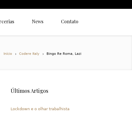
rcerias
News
Contato
Início
Codere Italy
Bingo Re Roma, Lazi
Últimos Artigos
Lockdown e o olhar trabalhista