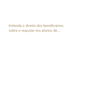
Entenda o direito dos beneficiários
sobre o reajuste nos planos de
saúde