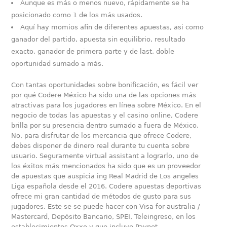
Aunque es más o menos nuevo, rápidamente se ha
posicionado como 1 de los más usados.
Aquí hay momios afin de diferentes apuestas, asi como
ganador del partido, apuesta sin equilibrio, resultado
exacto, ganador de primera parte y de last, doble
oportunidad sumado a más.
Con tantas oportunidades sobre bonificación, es fácil ver
por qué Codere México ha sido una de las opciones más
atractivas para los jugadores en línea sobre México. En el
negocio de todas las apuestas y el casino online, Codere
brilla por su presencia dentro sumado a fuera de México.
No, para disfrutar de los mercancia que ofrece Codere,
debes disponer de dinero real durante tu cuenta sobre
usuario. Seguramente virtual assistant a lograrlo, uno de
los éxitos más mencionados ha sido que es un proveedor
de apuestas que auspicia ing Real Madrid de Los angeles
Liga española desde el 2016. Codere apuestas deportivas
ofrece mi gran cantidad de métodos de gusto para sus
jugadores. Este se se puede hacer con Visa for australia /
Mastercard, Depósito Bancario, SPEI, Teleingreso, en los
establecimientos Oxxo y que incluye Paynet.