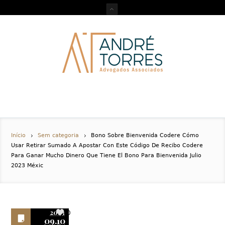
Início
Sem categoria
Bono Sobre Bienvenida Codere Cómo
Usar Retirar Sumado A Apostar Con Este Código De Recibo Codere
Para Ganar Mucho Dinero Que Tiene El Bono Para Bienvenida Julio
2023 Méxic
2023
0
09.10