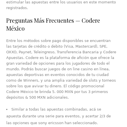
estimular las apuestas entre los usuarios en este momento
registrados.
Preguntas Más Frecuentes — Codere
México
Entre los métodos sobre pago disponibles se encuentran
las tarjetas de crédito o debito (Visa, Mastercard), SPE,
OXXO, Paynet, Teleingreso, Transferencia Bancaria y Codere
Apuestas. Codere es la plataforma de afición que ofrece la
gran variedad de opciones para los jugadores de todo el
mundo. Podrás buscar juegos de on line casino en línea,
apuestas deportivas en eventos conocidos de tu ciudad
como de Winners, y una amplia variedad de slots y torneos
sobre los que avivar tu dinero. El código promocional
Codere México te brinda 5. 000 MXN por tus 3 primeros
depósitos & 500 MXN adicionales.
Similar a todas las apuestas combinadas, acá se
apuesta durante una serie para eventos, y acertar 2/3 de
las opciones que sony ericsson han seleccionado.