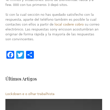
few. 000 con tus primeros 3 depó sitos.
Si con la cual sección no has quedado satisfecho con la
respuesta, aparte del teléfono también es posible la cual
contactes con ellos a partir de
local codere cobro
su correo
electrónico. Las respuestas sony ericsson acostumbran an
originar de forma rápida y la mayoría de las respuestas
son convincentes.
Facebook
Twitter
Share
Últimos Artigos
Lockdown e o olhar trabalhista