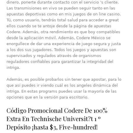
dinero, ponerte durante contacto con el servicio ‘s cliente.
Las transmisiones en vivo se pueden seguir tanto en las
apuestas deportivas como en mis juegos de on line casino.
Tú, como usuario, tendrás total salud para acceder a great
ellos cuando se te antoje desde la página de apuestas
Codere. Además, otra rendimiento es que boy compatibles
desde la aplicación móvil. Además, Codere México se
enorgullece de dar una experiencia de juego segura y justa
a los dos sus jugadores. Todos los juegos y apuestas son
supervisados y regulados através de organismos
reguladores confiables para garantizar la integridad del
intriga.
Además, es posible probarlos sin tener que apostar, para lo
que así puedes ir viendo cuál es los angeles dinámica del
intriga. En estas programs puedes usar la mayoría de las
opciones que en la versión para escritorio.
Código Promocional Codere De 100%
Extra En Technische Universit?t 1 º
Depósito ¡hasta $3, Five-hundred!