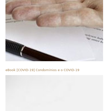
eBook [COVID-19] Condomínios e o COVID-19