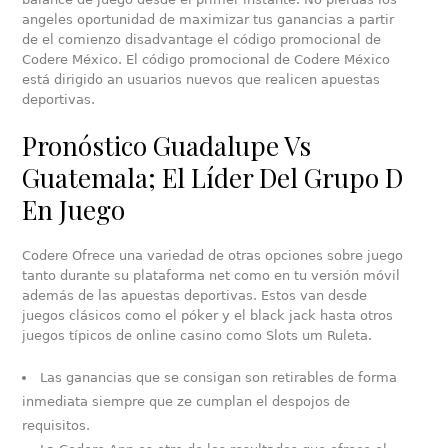
angeles oportunidad de maximizar tus ganancias a partir
de el comienzo disadvantage el código promocional de
Codere México. El código promocional de Codere México
está dirigido an usuarios nuevos que realicen apuestas
deportivas.
Pronóstico Guadalupe Vs
Guatemala; El Líder Del Grupo D
En Juego
Codere Ofrece una variedad de otras opciones sobre juego
tanto durante su plataforma net como en tu versión móvil
además de las apuestas deportivas. Estos van desde
juegos clásicos como el póker y el black jack hasta otros
juegos típicos de online casino como Slots um Ruleta.
Las ganancias que se consigan son retirables de forma
inmediata siempre que ze cumplan el despojos de
requisitos.