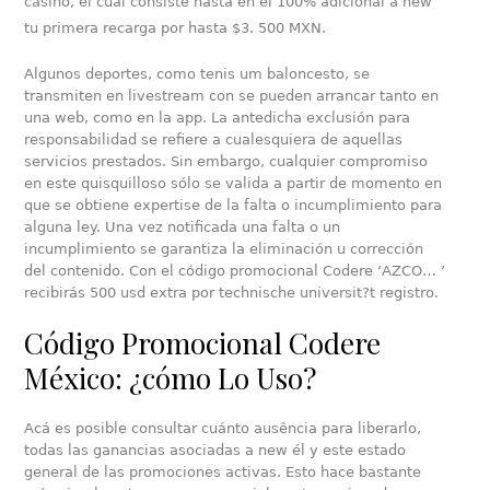
casino, el cual consiste hasta en el 100% adicional a new
tu primera recarga por hasta $3. 500 MXN.
Algunos deportes, como tenis um baloncesto, se
transmiten en livestream con se pueden arrancar tanto en
una web, como en la app. La antedicha exclusión para
responsabilidad se refiere a cualesquiera de aquellas
servicios prestados. Sin embargo, cualquier compromiso
en este quisquilloso sólo se valida a partir de momento en
que se obtiene expertise de la falta o incumplimiento para
alguna ley. Una vez notificada una falta o un
incumplimiento se garantiza la eliminación u corrección
del contenido. Con el código promocional Codere ‘AZCO… ’
recibirás 500 usd extra por technische universit?t registro.
Código Promocional Codere
México: ¿cómo Lo Uso?
Acá es posible consultar cuánto ausência para liberarlo,
todas las ganancias asociadas a new él y este estado
general de las promociones activas. Esto hace bastante