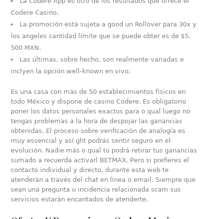
La Codere App es otro de los resultados que ofrece el
Codere Casino.
La promoción está sujeta a good un Rollover para 30x y
los angeles cantidad límite que se puede obter es de $5.
500 MXN.
Las últimas, sobre hecho, son realmente variadas e
inclyen la opción well-known en vivo.
Es una casa con más de 50 establecimientos físicos en
todo México y dispone de casino Codere. Es obligatorio
poner los datos personales exactos para o qual luego no
tengas problemas a la hora de despojar las ganancias
obtenidas. El proceso sobre verificación de analogía es
muy essencial y así ght podrás sentir seguro en el
evolución. Nadie más o qual tú podrá retirar tus ganancias
sumado a recuerda activarl BETMAX. Pero si prefieres el
contacto individual y directo, durante esta web te
atenderán a través del chat en línea o email. Siempre que
sean una pregunta u incidencia relacionada scam sus
servicios estarán encantados de atenderte.