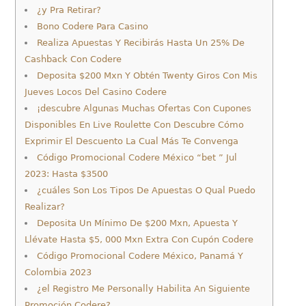
¿y Pra Retirar?
Bono Codere Para Casino
Realiza Apuestas Y Recibirás Hasta Un 25% De
Cashback Con Codere
Deposita $200 Mxn Y Obtén Twenty Giros Con Mis
Jueves Locos Del Casino Codere
¡descubre Algunas Muchas Ofertas Con Cupones
Disponibles En Live Roulette Con Descubre Cómo
Exprimir El Descuento La Cual Más Te Convenga
Código Promocional Codere México “bet ” Jul
2023: Hasta $3500
¿cuáles Son Los Tipos De Apuestas O Qual Puedo
Realizar?
Deposita Un Mínimo De $200 Mxn, Apuesta Y
Llévate Hasta $5, 000 Mxn Extra Con Cupón Codere
Código Promocional Codere México, Panamá Y
Colombia 2023
¿el Registro Me Personally Habilita An Siguiente
Promoción Codere?