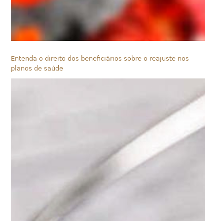
Entenda o direito dos beneficiários sobre o reajuste nos
planos de saúde