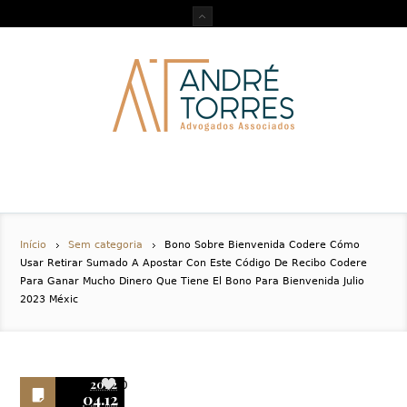
Início
Sem categoria
Bono Sobre Bienvenida Codere Cómo
Usar Retirar Sumado A Apostar Con Este Código De Recibo Codere
Para Ganar Mucho Dinero Que Tiene El Bono Para Bienvenida Julio
2023 Méxic
2022
0
04.12