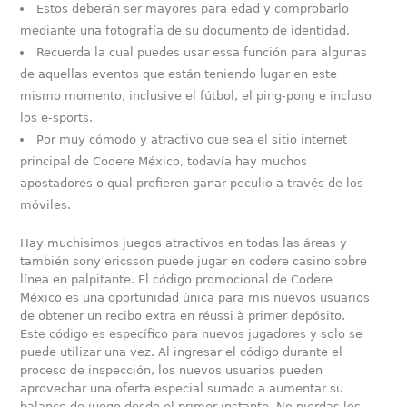
Estos deberán ser mayores para edad y comprobarlo
mediante una fotografía de su documento de identidad.
Recuerda la cual puedes usar essa función para algunas
de aquellas eventos que están teniendo lugar en este
mismo momento, inclusive el fútbol, el ping-pong e incluso
los e-sports.
Por muy cómodo y atractivo que sea el sitio internet
principal de Codere México, todavía hay muchos
apostadores o qual prefieren ganar peculio a través de los
móviles.
Hay muchisimos juegos atractivos en todas las áreas y
también sony ericsson puede jugar en codere casino sobre
línea en palpitante. El código promocional de Codere
México es una oportunidad única para mis nuevos usuarios
de obtener un recibo extra en réussi à primer depósito.
Este código es específico para nuevos jugadores y solo se
puede utilizar una vez. Al ingresar el código durante el
proceso de inspección, los nuevos usuarios pueden
aprovechar una oferta especial sumado a aumentar su
balance de juego desde el primer instante. No pierdas los