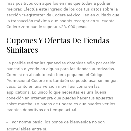
más positivos con aquellos en mis que todavía podrian
mejorar. Efectúa este ingreso de los dos tus datos sobre la
sección “Regístrate” de Codere México. Ten en cuidado que
la transacción máxima que podrás recargar en su cuenta
Codere zero puede superar $23. 000 pesos.
Cupones Y Ofertas De Tiendas
Similares
Es posible retirar las ganancias obtenidas sólo por cesión
bancaria o yendo an alguna para las tiendas autorizadas.
Como si en absoluto esto fuera pequeno, el Código
Promocional Codere mx también se puede usar sin ningún
caso, tanto en una versión móvil asi como en las
applications. Lo único lo que necesitas es una buena
conexión an Internet pra que puedas hacer tus apuestas
sobre marcha. Lo bueno de Codere es que puedes ver los
eventos deportivos en tiempo actual.
Por norma basic, los bonos de bienvenida no son
acumulables entre sí.