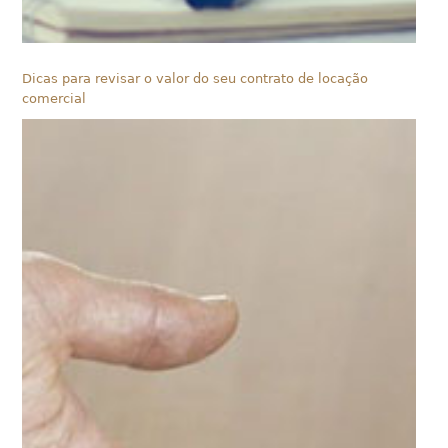
Dicas para revisar o valor do seu contrato de locação
comercial