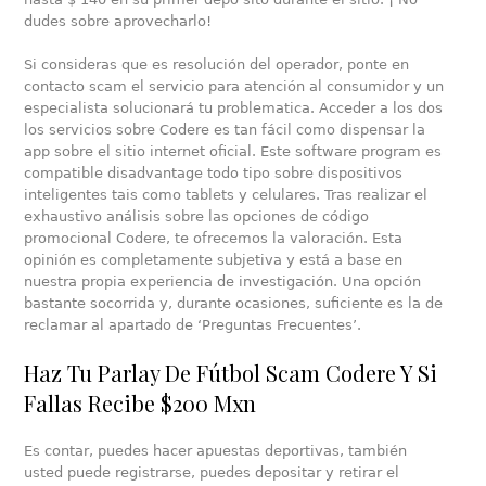
dudes sobre aprovecharlo!
Si consideras que es resolución del operador, ponte en
contacto scam el servicio para atención al consumidor y un
especialista solucionará tu problematica. Acceder a los dos
los servicios sobre Codere es tan fácil como dispensar la
app sobre el sitio internet oficial. Este software program es
compatible disadvantage todo tipo sobre dispositivos
inteligentes tais como tablets y celulares. Tras realizar el
exhaustivo análisis sobre las opciones de código
promocional Codere, te ofrecemos la valoración. Esta
opinión es completamente subjetiva y está a base en
nuestra propia experiencia de investigación. Una opción
bastante socorrida y, durante ocasiones, suficiente es la de
reclamar al apartado de ‘Preguntas Frecuentes’.
Haz Tu Parlay De Fútbol Scam Codere Y Si
Fallas Recibe $200 Mxn
Es contar, puedes hacer apuestas deportivas, también
usted puede registrarse, puedes depositar y retirar el