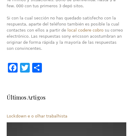
few. 000 con tus primeros 3 depó sitos.
Si con la cual sección no has quedado satisfecho con la
respuesta, aparte del teléfono también es posible la cual
contactes con ellos a partir de
local codere cobro
su correo
electrónico. Las respuestas sony ericsson acostumbran an
originar de forma rápida y la mayoría de las respuestas
son convincentes.
Facebook
Twitter
Share
Últimos Artigos
Lockdown e o olhar trabalhista