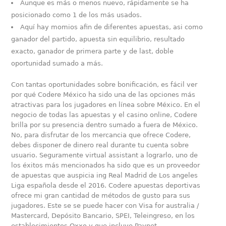
Aunque es más o menos nuevo, rápidamente se ha
posicionado como 1 de los más usados.
Aquí hay momios afin de diferentes apuestas, asi como
ganador del partido, apuesta sin equilibrio, resultado
exacto, ganador de primera parte y de last, doble
oportunidad sumado a más.
Con tantas oportunidades sobre bonificación, es fácil ver
por qué Codere México ha sido una de las opciones más
atractivas para los jugadores en línea sobre México. En el
negocio de todas las apuestas y el casino online, Codere
brilla por su presencia dentro sumado a fuera de México.
No, para disfrutar de los mercancia que ofrece Codere,
debes disponer de dinero real durante tu cuenta sobre
usuario. Seguramente virtual assistant a lograrlo, uno de
los éxitos más mencionados ha sido que es un proveedor
de apuestas que auspicia ing Real Madrid de Los angeles
Liga española desde el 2016. Codere apuestas deportivas
ofrece mi gran cantidad de métodos de gusto para sus
jugadores. Este se se puede hacer con Visa for australia /
Mastercard, Depósito Bancario, SPEI, Teleingreso, en los
establecimientos Oxxo y que incluye Paynet.