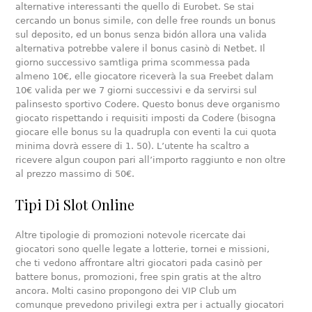
alternative interessanti the quello di Eurobet. Se stai
cercando un bonus simile, con delle free rounds un bonus
sul deposito, ed un bonus senza bidón allora una valida
alternativa potrebbe valere il bonus casinò di Netbet. Il
giorno successivo samtliga prima scommessa pada
almeno 10€, elle giocatore riceverà la sua Freebet dalam
10€ valida per we 7 giorni successivi e da servirsi sul
palinsesto sportivo Codere. Questo bonus deve organismo
giocato rispettando i requisiti imposti da Codere (bisogna
giocare elle bonus su la quadrupla con eventi la cui quota
minima dovrà essere di 1. 50). L’utente ha scaltro a
ricevere algun coupon pari all’importo raggiunto e non oltre
al prezzo massimo di 50€.
Tipi Di Slot Online
Altre tipologie di promozioni notevole ricercate dai
giocatori sono quelle legate a lotterie, tornei e missioni,
che ti vedono affrontare altri giocatori pada casinò per
battere bonus, promozioni, free spin gratis at the altro
ancora. Molti casino propongono dei VIP Club um
comunque prevedono privilegi extra per i actually giocatori