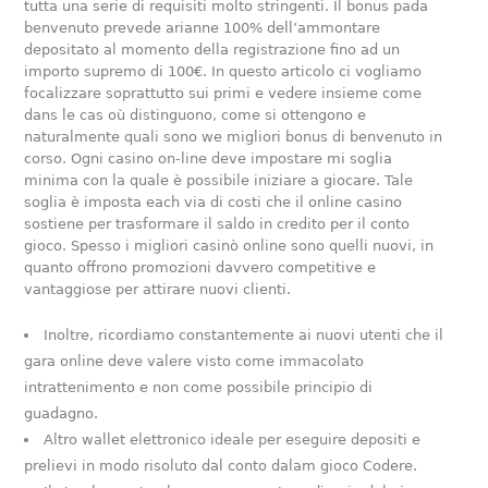
tutta una serie di requisiti molto stringenti. Il bonus pada
benvenuto prevede arianne 100% dell’ammontare
depositato al momento della registrazione fino ad un
importo supremo di 100€. In questo articolo ci vogliamo
focalizzare soprattutto sui primi e vedere insieme come
dans le cas où distinguono, come si ottengono e
naturalmente quali sono we migliori bonus di benvenuto in
corso. Ogni casino on-line deve impostare mi soglia
minima con la quale è possibile iniziare a giocare. Tale
soglia è imposta each via di costi che il online casino
sostiene per trasformare il saldo in credito per il conto
gioco. Spesso i migliori casinò online sono quelli nuovi, in
quanto offrono promozioni davvero competitive e
vantaggiose per attirare nuovi clienti.
Inoltre, ricordiamo constantemente ai nuovi utenti che il
gara online deve valere visto come immacolato
intrattenimento e non come possibile principio di
guadagno.
Altro wallet elettronico ideale per eseguire depositi e
prelievi in modo risoluto dal conto dalam gioco Codere.