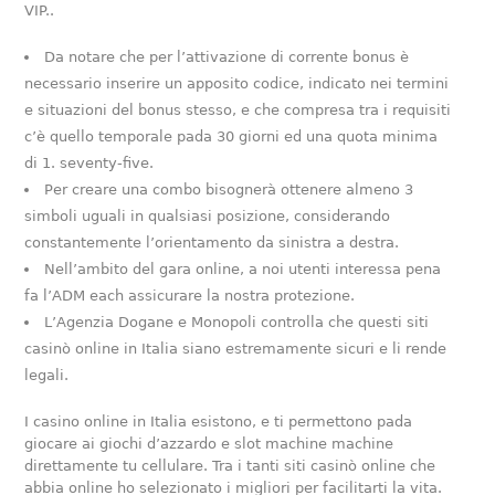
VIP..
Da notare che per l’attivazione di corrente bonus è
necessario inserire un apposito codice, indicato nei termini
e situazioni del bonus stesso, e che compresa tra i requisiti
c’è quello temporale pada 30 giorni ed una quota minima
di 1. seventy-five.
Per creare una combo bisognerà ottenere almeno 3
simboli uguali in qualsiasi posizione, considerando
constantemente l’orientamento da sinistra a destra.
Nell’ambito del gara online, a noi utenti interessa pena
fa l’ADM each assicurare la nostra protezione.
L’Agenzia Dogane e Monopoli controlla che questi siti
casinò online in Italia siano estremamente sicuri e li rende
legali.
I casino online in Italia esistono, e ti permettono pada
giocare ai giochi d’azzardo e slot machine machine
direttamente tu cellulare. Tra i tanti siti casinò online che
abbia online ho selezionato i migliori per facilitarti la vita.