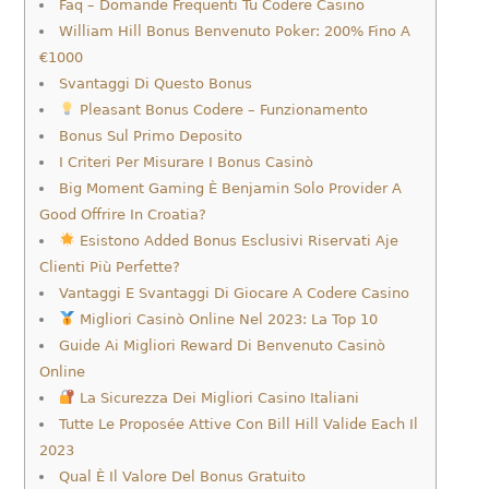
Faq – Domande Frequenti Tu Codere Casino
William Hill Bonus Benvenuto Poker: 200% Fino A
€1000
Svantaggi Di Questo Bonus
Pleasant Bonus Codere – Funzionamento
Bonus Sul Primo Deposito
I Criteri Per Misurare I Bonus Casinò
Big Moment Gaming È Benjamin Solo Provider A
Good Offrire In Croatia?
Esistono Added Bonus Esclusivi Riservati Aje
Clienti Più Perfette?
Vantaggi E Svantaggi Di Giocare A Codere Casino
Migliori Casinò Online Nel 2023: La Top 10
Guide Ai Migliori Reward Di Benvenuto Casinò
Online
La Sicurezza Dei Migliori Casino Italiani
Tutte Le Proposée Attive Con Bill Hill Valide Each Il
2023
Qual È Il Valore Del Bonus Gratuito