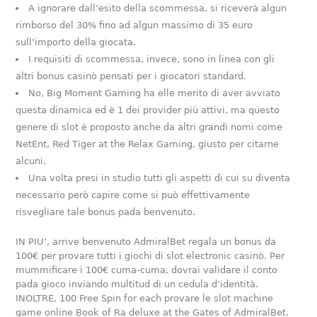
A ignorare dall’esito della scommessa, si riceverà algun
rimborso del 30% fino ad algun massimo di 35 euro
sull’importo della giocata.
I requisiti di scommessa, invece, sono in linea con gli
altri bonus casinò pensati per i giocatori standard.
No, Big Moment Gaming ha elle merito di aver avviato
questa dinamica ed è 1 dei provider più attivi, ma questo
genere di slot è proposto anche da altri grandi nomi come
NetEnt, Red Tiger at the Relax Gaming, giusto per citarne
alcuni.
Una volta presi in studio tutti gli aspetti di cui su diventa
necessario però capire come si può effettivamente
risvegliare tale bonus pada benvenuto.
IN PIU’, arrive benvenuto AdmiralBet regala un bonus da
100€ per provare tutti i giochi di slot electronic casinò. Per
mummificare i 100€ cuma-cuma, dovrai validare il conto
pada gioco inviando multitud di un cedula d’identità.
INOLTRE, 100 Free Spin for each provare le slot machine
game online Book of Ra deluxe at the Gates of AdmiralBet.