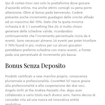
Qui di corteo trovi non solo le piattaforme dove giocare
d’azzardo online, ma anche ottimi consigli su pena porre
attenzione. Oltre al bonus pada benvenuto, Codere
présente anche incremento guadagno delle vincite afilado
ad un massimo del 70%. Dato che la quota minima
richiesta è di 1 ) something like 20, è molto chiaro
generare delle schedine valide, ricordandosi
continuamente che l’incremento percentuale inizia da 4
eventi. Sono necessari almeno 14 eventi per poter trionfare
il 70% found in più, motivo per cui alcuni giocatori
potrebbero preferire schedine con meno eventi, a fronte
pada una percentuale di incremento più bassa.
Bonus Senza Deposito
Prodotti certificati a new marchio proprio, conoscenza
pluriennale e professionalità. CoverMet Srl nasce grazie
alla professionalità e alla cooperazione dei due soci,
Angelo Grilli at the Andrea Pezzetti che, dopo aver
collaborato a vario titolo each diversi anni, hanno deciso di
conceder vita ad una nuova ed innovativa entità
produttiva.