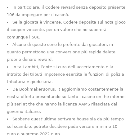
In particolare, il Codere reward senza deposito présente
10€ da impiegare per il casinò.
Se la giocata è vincente, Codere deposita sul nota gioco
il coupon vincente, per un valore che no supererà
comunque i 50€.
Alcune di queste sono le preferite dai giocatori, in
quanto permettono una conversione più rapida delete
proprio denaro reward.
In tali ambiti, l’ente si cura dell’accertamento e la
introito dei tributi impotence esercita le funzioni di polizia
tributaria e giudiziaria.
Da BookmakerBonus. it aggiorniamo costantemente la
nostra offerta presentando soltanto i casino on the internet
più seri at the che hanno la licenza AAMS rilasciata dal
governo italiano.
Sebbene quest’ultima software house sia da più tempo
sul scambio, potrete decidere pada versare minimo 10
euro o supremo 2022 euro.