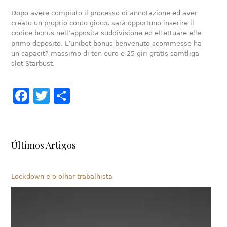
Dopo avere compiuto il processo di annotazione ed aver
creato un proprio conto gioco, sarà opportuno inserire il
codice bonus nell’apposita suddivisione ed effettuare elle
primo deposito. L’unibet bonus benvenuto scommesse ha
un capacit? massimo di ten euro e 25 giri gratis samtliga
slot Starbust.
Facebook
Twitter
Share
Últimos Artigos
Lockdown e o olhar trabalhista