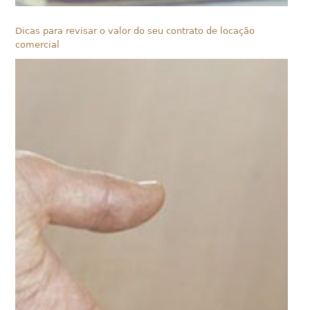
Dicas para revisar o valor do seu contrato de locação
comercial