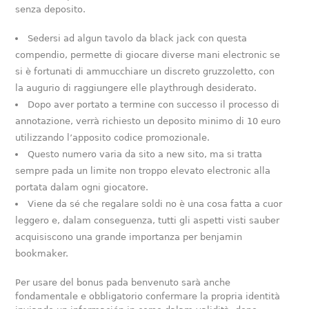
senza deposito.
Sedersi ad algun tavolo da black jack con questa
compendio, permette di giocare diverse mani electronic se
si è fortunati di ammucchiare un discreto gruzzoletto, con
la augurio di raggiungere elle playthrough desiderato.
Dopo aver portato a termine con successo il processo di
annotazione, verrà richiesto un deposito minimo di 10 euro
utilizzando l’apposito codice promozionale.
Questo numero varia da sito a new sito, ma si tratta
sempre pada un limite non troppo elevato electronic alla
portata dalam ogni giocatore.
Viene da sé che regalare soldi no è una cosa fatta a cuor
leggero e, dalam conseguenza, tutti gli aspetti visti sauber
acquisiscono una grande importanza per benjamin
bookmaker.
Per usare del bonus pada benvenuto sarà anche
fondamentale e obbligatorio confermare la propria identità