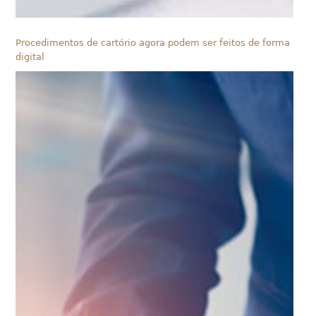
Procedimentos de cartório agora podem ser feitos de forma
digital