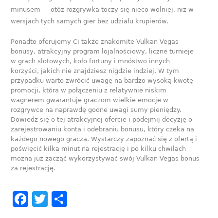
minusem — otóż rozgrywka toczy się nieco wolniej, niż w
wersjach tych samych gier bez udziału krupierów.
Ponadto oferujemy Ci także znakomite Vulkan Vegas
bonusy, atrakcyjny program lojalnościowy, liczne turnieje
w grach slotowych, koło fortuny i mnóstwo innych
korzyści, jakich nie znajdziesz nigdzie indziej. W tym
przypadku warto zwrócić uwagę na bardzo wysoką kwotę
promocji, która w połączeniu z relatywnie niskim
wagnerem gwarantuje graczom wielkie emocje w
rozgrywce na naprawdę godne uwagi sumy pieniędzy.
Dowiedz się o tej atrakcyjnej ofercie i podejmij decyzję o
zarejestrowaniu konta i odebraniu bonusu, który czeka na
każdego nowego gracza. Wystarczy zapoznać się z ofertą i
poświęcić kilka minut na rejestrację i po kilku chwilach
można już zacząć wykorzystywać swój Vulkan Vegas bonus
za rejestrację.
Facebook
Twitter
Share