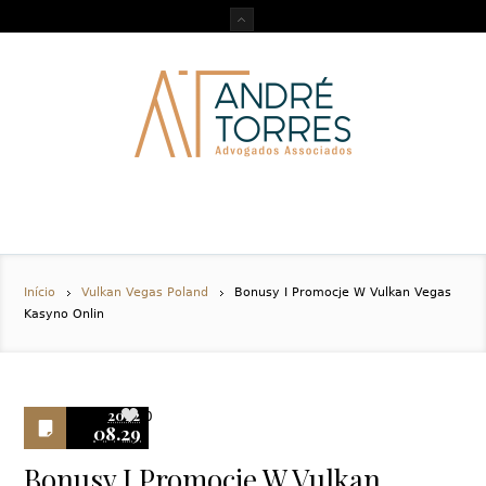
Início
Vulkan Vegas Poland
Bonusy I Promocje W Vulkan Vegas
Kasyno Onlin
2022
0
08.29
Bonusy I Promocje W Vulkan