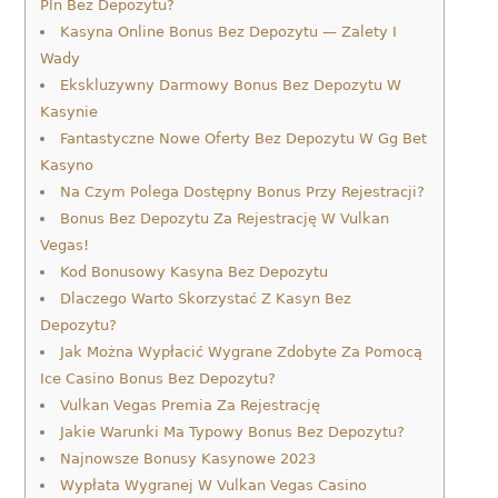
Pln Bez Depozytu?
Kasyna Online Bonus Bez Depozytu — Zalety I
Wady
Ekskluzywny Darmowy Bonus Bez Depozytu W
Kasynie
Fantastyczne Nowe Oferty Bez Depozytu W Gg Bet
Kasyno
Na Czym Polega Dostępny Bonus Przy Rejestracji?
Bonus Bez Depozytu Za Rejestrację W Vulkan
Vegas!
Kod Bonusowy Kasyna Bez Depozytu
Dlaczego Warto Skorzystać Z Kasyn Bez
Depozytu?
Jak Można Wypłacić Wygrane Zdobyte Za Pomocą
Ice Casino Bonus Bez Depozytu?
Vulkan Vegas Premia Za Rejestrację
Jakie Warunki Ma Typowy Bonus Bez Depozytu?
Najnowsze Bonusy Kasynowe 2023
Wypłata Wygranej W Vulkan Vegas Casino