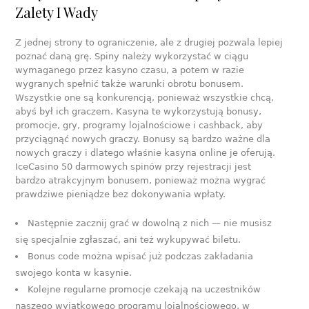
Zalety I Wady
Z jednej strony to ograniczenie, ale z drugiej pozwala lepiej
poznać daną grę. Spiny należy wykorzystać w ciągu
wymaganego przez kasyno czasu, a potem w razie
wygranych spełnić także warunki obrotu bonusem.
Wszystkie one są konkurencją, ponieważ wszystkie chcą,
abyś był ich graczem. Kasyna te wykorzystują bonusy,
promocje, gry, programy lojalnościowe i cashback, aby
przyciągnąć nowych graczy. Bonusy są bardzo ważne dla
nowych graczy i dlatego właśnie kasyna online je oferują.
IceCasino 50 darmowych spinów przy rejestracji jest
bardzo atrakcyjnym bonusem, ponieważ można wygrać
prawdziwe pieniądze bez dokonywania wpłaty.
Następnie zacznij grać w dowolną z nich — nie musisz
się specjalnie zgłaszać, ani też wykupywać biletu.
Bonus code można wpisać już podczas zakładania
swojego konta w kasynie.
Kolejne regularne promocje czekają na uczestników
naszego wyjątkowego programu lojalnościowego, w