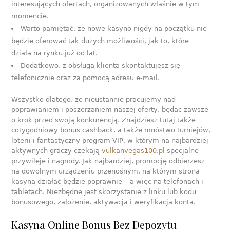
interesujących ofertach, organizowanych właśnie w tym
momencie.
Warto pamiętać, że nowe kasyno nigdy na początku nie
będzie oferować tak dużych możliwości, jak to, które
działa na rynku już od lat.
Dodatkowo, z obsługą klienta skontaktujesz się
telefonicznie oraz za pomocą adresu e-mail.
Wszystko dlatego, że nieustannie pracujemy nad
poprawianiem i poszerzaniem naszej oferty, będąc zawsze
o krok przed swoją konkurencją. Znajdziesz tutaj także
cotygodniowy bonus cashback, a także mnóstwo turniejów,
loterii i fantastyczny program VIP, w którym na najbardziej
aktywnych graczy czekają
vulkanvegas100.pl
specjalne
przywileje i nagrody. Jak najbardziej, promocję odbierzesz
na dowolnym urządzeniu przenośnym, na którym strona
kasyna działać będzie poprawnie – a więc na telefonach i
tabletach. Niezbędne jest skorzystanie z linku lub kodu
bonusowego, założenie, aktywacja i weryfikacja konta.
Kasyna Online Bonus Bez Depozytu —