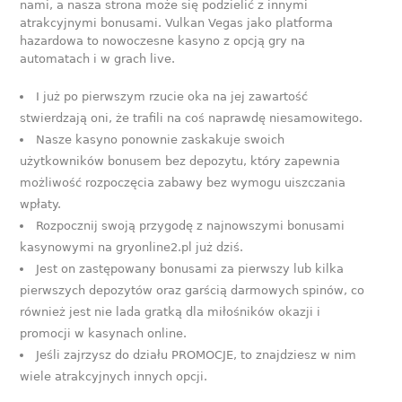
nami, a nasza strona może się podzielić z innymi
atrakcyjnymi bonusami. Vulkan Vegas jako platforma
hazardowa to nowoczesne kasyno z opcją gry na
automatach i w grach live.
I już po pierwszym rzucie oka na jej zawartość
stwierdzają oni, że trafili na coś naprawdę niesamowitego.
Nasze kasyno ponownie zaskakuje swoich
użytkowników bonusem bez depozytu, który zapewnia
możliwość rozpoczęcia zabawy bez wymogu uiszczania
wpłaty.
Rozpocznij swoją przygodę z najnowszymi bonusami
kasynowymi na gryonline2.pl już dziś.
Jest on zastępowany bonusami za pierwszy lub kilka
pierwszych depozytów oraz garścią darmowych spinów, co
również jest nie lada gratką dla miłośników okazji i
promocji w kasynach online.
Jeśli zajrzysz do działu PROMOCJE, to znajdziesz w nim
wiele atrakcyjnych innych opcji.