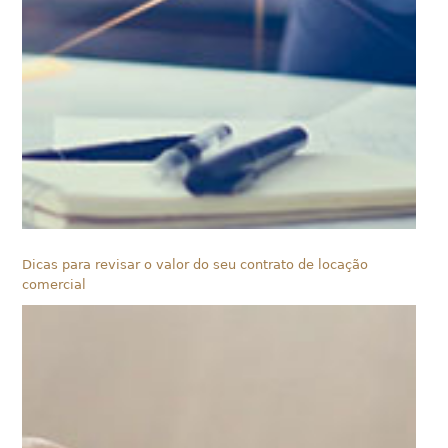
Dicas para revisar o valor do seu contrato de locação
comercial