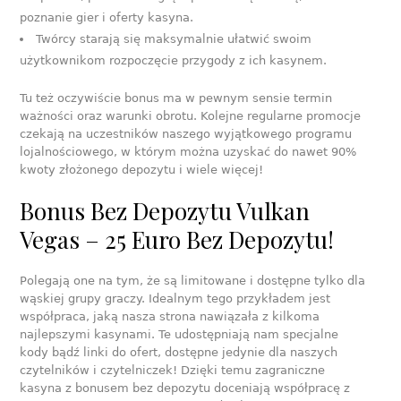
poznanie gier i oferty kasyna.
Twórcy starają się maksymalnie ułatwić swoim
użytkownikom rozpoczęcie przygody z ich kasynem.
Tu też oczywiście bonus ma w pewnym sensie termin
ważności oraz warunki obrotu. Kolejne regularne promocje
czekają na uczestników naszego wyjątkowego programu
lojalnościowego, w którym można uzyskać do nawet 90%
kwoty złożonego depozytu i wiele więcej!
Bonus Bez Depozytu Vulkan
Vegas – 25 Euro Bez Depozytu!
Polegają one na tym, że są limitowane i dostępne tylko dla
wąskiej grupy graczy. Idealnym tego przykładem jest
współpraca, jaką nasza strona nawiązała z kilkoma
najlepszymi kasynami. Te udostępniają nam specjalne
kody bądź linki do ofert, dostępne jedynie dla naszych
czytelników i czytelniczek! Dzięki temu zagraniczne
kasyna z bonusem bez depozytu doceniają współpracę z