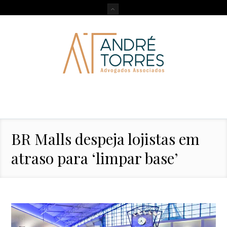
BR Malls despeja lojistas em
atraso para ‘limpar base’