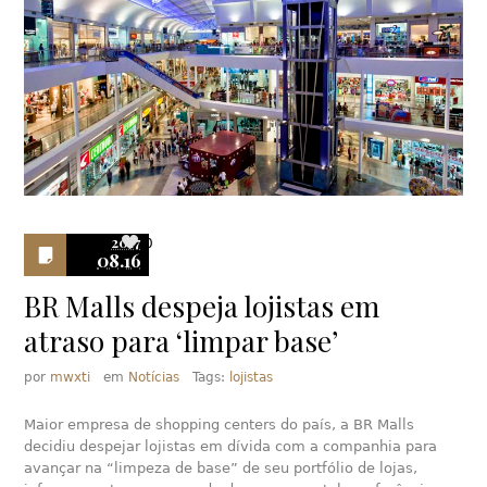
2017
0
08.16
BR Malls despeja lojistas em
atraso para ‘limpar base’
por
mwxti
em
Notícias
Tags:
lojistas
Maior empresa de shopping centers do país, a BR Malls
decidiu despejar lojistas em dívida com a companhia para
avançar na “limpeza de base” de seu portfólio de lojas,