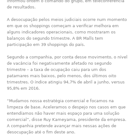
informou ontem o comando do grupo, em teleconferência
de resultados.
A desocupação pelos meios judiciais ocorre num momento
em que os shoppings começam a verificar melhora em
alguns indicadores operacionais, como mostraram os
balanços do segundo trimestre. A BR Malls tem
participação em 39 shoppings do país.
Segundo a companhia, por conta desse movimento, o nível
de vacância foi negativamente afetado no segundo
trimestre – a taxa de ocupação caiu para um dos
patamares mais baixos, pelo menos, dos últimos oito
trimestres. O índice atingiu 94,7% de abril a junho, versus
95,8% em 2016.
“Mudamos nossa estratégia comercial e focamos na
limpeza de base. Aceleramos o despejo nos casos em que
entendíamos não haver mais espaço para uma solução
comercial”, disse Ruy Kameyama, presidente da empresa.
A companhia pretende avançar mais nessas ações de
desocupação até o fim deste ano.