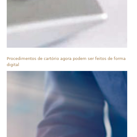
Procedimentos de cartório agora podem ser feitos de forma
digital