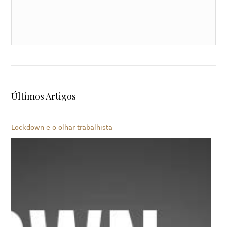
Últimos Artigos
Lockdown e o olhar trabalhista