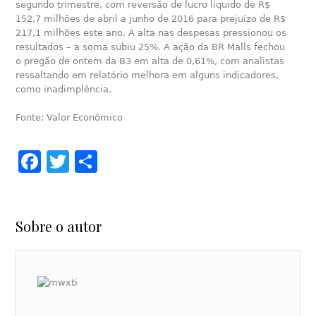
segundo trimestre, com reversão de lucro líquido de R$
152,7 milhões de abril a junho de 2016 para prejuízo de R$
217,1 milhões este ano. A alta nas despesas pressionou os
resultados – a soma subiu 25%. A ação da BR Malls fechou
o pregão de ontem da B3 em alta de 0,61%, com analistas
ressaltando em relatório melhora em alguns indicadores,
como inadimplência.
Fonte: Valor Econômico
Facebook
Twitter
Share
Sobre o autor