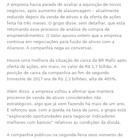
A empresa havia parado de avaliar a aquisição de novos
negócios, após aumento de alavancagem – atualmente
reduzido depois da venda de ativos e da oferta de ações
feita há três meses. O grupo disse, sem detalhar, que está
retomando esse processo de análise de compra de
empreendimentos. O Valor apurou ontem que a empresa
continua em negociações para fusão de ativos com a
Aliansce. A companhia nega as conversas.
Houve uma melhora da situação de caixa da BR Malls após
oferta de ações, em maio, no valor de R$ 1,7 bilhão. A
posição de caixa da companhia ao fim do segundo
trimestre de 2017 era de R$ 2,2 bilhões, alta de 405%.
Além disso, a empresa voltou a afirmar que manterá
processo de venda de ativos considerados não
estratégicos, algo que já vem fazendo há mais de um ano.
E reforçou que, com a queda na taxa de juros, o grupo está
“explorando oportunidades para negociar indicadores
melhores com bancos” relativos às condições da dívida.
A companhia publicou na segunda-feira seus números do