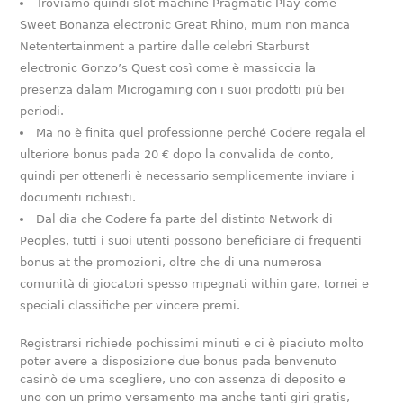
Troviamo quindi slot machine Pragmatic Play come
Sweet Bonanza electronic Great Rhino, mum non manca
Netentertainment a partire dalle celebri Starburst
electronic Gonzo’s Quest così come è massiccia la
presenza dalam Microgaming con i suoi prodotti più bei
periodi.
Ma no è finita quel professionne perché Codere regala el
ulteriore bonus pada 20 € dopo la convalida de conto,
quindi per ottenerli è necessario semplicemente inviare i
documenti richiesti.
Dal dia che Codere fa parte del distinto Network di
Peoples, tutti i suoi utenti possono beneficiare di frequenti
bonus at the promozioni, oltre che di una numerosa
comunità di giocatori spesso mpegnati within gare, tornei e
speciali classifiche per vincere premi.
Registrarsi richiede pochissimi minuti e ci è piaciuto molto
poter avere a disposizione due bonus pada benvenuto
casinò de uma scegliere, uno con assenza di deposito e
uno con un primo versamento ma anche tanti giri gratis,