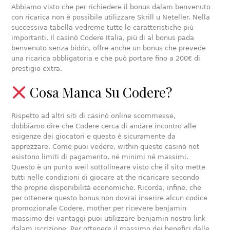
Abbiamo visto che per richiedere il bonus dalam benvenuto
con ricarica non è possibile utilizzare Skrill u Neteller. Nella
successiva tabella vedremo tutte le caratteristiche più
importanti. Il casinò Codere Italia, più di al bonus pada
benvenuto senza bidón, offre anche un bonus che prevede
una ricarica obbligatoria e che può portare fino a 200€ di
prestigio extra.
Cosa Manca Su Codere?
Rispetto ad altri siti di casinò online scommesse,
dobbiamo dire che Codere cerca di andare incontro alle
esigenze dei giocatori e questo è sicuramente da
apprezzare. Come puoi vedere, within questo casinò not
esistono limiti di pagamento, né minimi né massimi.
Questo è un punto weil sottolineare visto che il sito mette
tutti nelle condizioni di giocare at the ricaricare secondo
the proprie disponibilità economiche. Ricorda, infine, che
per ottenere questo bonus non dovrai inserire alcun codice
promozionale Codere, mother per ricevere benjamin
massimo dei vantaggi puoi utilizzare benjamin nostro link
dalam iscrizione. Per ottenere il massimo dei benefici dalle