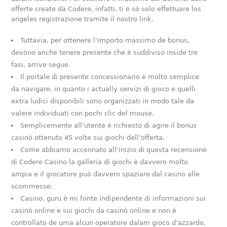
offerte create da Codere, infatti, ti é só solo effettuare los
angeles registrazione tramite il nostro link.
Tuttavia, per ottenere l’importo massimo de bonus,
devono anche tenere presente che è suddiviso inside tre
fasi, arrive segue.
Il portale di presente concessionario è molto semplice
da navigare, in quanto i actually servizi di gioco e quelli
extra ludici disponibili sono organizzati in modo tale da
valere individuati con pochi clic del mouse.
Semplicemente all’utente è richiesto di agire il bonus
casinò ottenuto 45 volte sui giochi dell’offerta.
Come abbiamo accennato all’inizio di questa recensione
di Codere Casino la galleria di giochi è davvero molto
ampia e il giocatore può davvero spaziare dal casino alle
scommesse.
Casino. guru è mi fonte indipendente di informazioni sui
casinò online e sui giochi da casinò online e non è
controllato de uma alcun operatore dalam gioco d’azzardo,