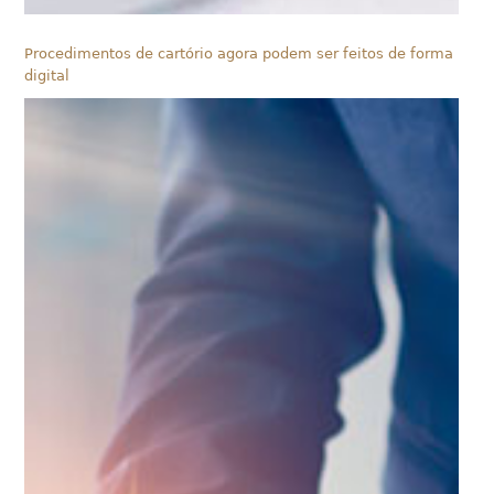
Procedimentos de cartório agora podem ser feitos de forma
digital