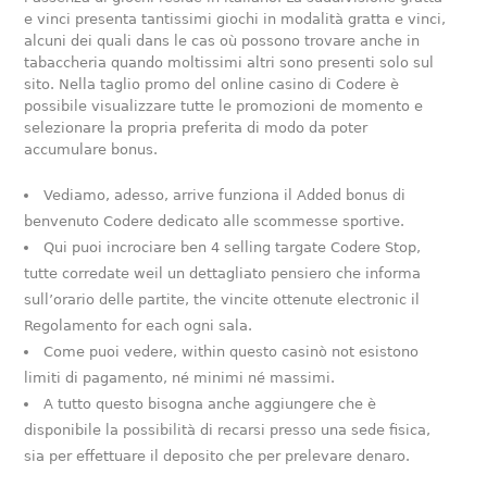
e vinci presenta tantissimi giochi in modalità gratta e vinci,
alcuni dei quali dans le cas où possono trovare anche in
tabaccheria quando moltissimi altri sono presenti solo sul
sito. Nella taglio promo del online casino di Codere è
possibile visualizzare tutte le promozioni de momento e
selezionare la propria preferita di modo da poter
accumulare bonus.
Vediamo, adesso, arrive funziona il Added bonus di
benvenuto Codere dedicato alle scommesse sportive.
Qui puoi incrociare ben 4 selling targate Codere Stop,
tutte corredate weil un dettagliato pensiero che informa
sull’orario delle partite, the vincite ottenute electronic il
Regolamento for each ogni sala.
Come puoi vedere, within questo casinò not esistono
limiti di pagamento, né minimi né massimi.
A tutto questo bisogna anche aggiungere che è
disponibile la possibilità di recarsi presso una sede fisica,
sia per effettuare il deposito che per prelevare denaro.