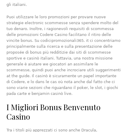
gli italiani.
Puoi utilizzare le loro promozioni per provare nuove
strategie electronic scommesse senza spendere molto del
tuo denaro. Inoltre, i ragionevoli requisiti di scommessa
delle promozioni Codere Casino facilitano il ritiro delle
vincite bonus. Su codicipromozionali365. it ci concentriamo
principalmente sulla ricerca e sulla presentazione delle
proposée di bonus più redditizie dai siti di scommesse
sportive e casinò italiani. Tuttavia, una nostra missione
generale è aiutare we giocatori an assimilare le
scommesse, quindi puoi anche incrociare utili suggerimenti
at the guide. Il casinò è sicuramente un papel importante
di Codere, e lo dans le cas où nota anche dal fatto che ci
sono viarie sezioni che riguardano il poker, le slot, i giochi
pada carte e benjamin casinò live.
I Migliori Bonus Benvenuto
Casino
Tra i titoli più apprezzati ci sono anche Dracula,