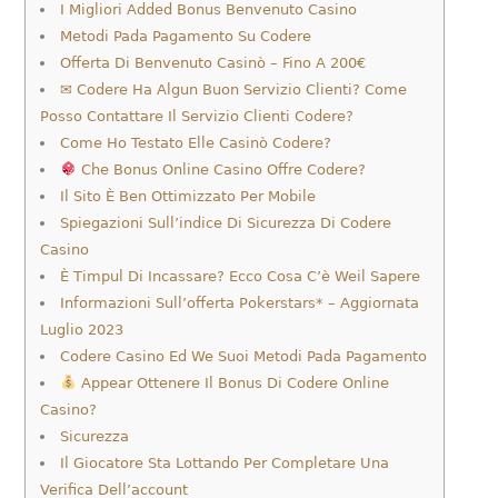
I Migliori Added Bonus Benvenuto Casino
Metodi Pada Pagamento Su Codere
Offerta Di Benvenuto Casinò – Fino A 200€
✉ Codere Ha Algun Buon Servizio Clienti? Come
Posso Contattare Il Servizio Clienti Codere?
Come Ho Testato Elle Casinò Codere?
Che Bonus Online Casino Offre Codere?
Il Sito È Ben Ottimizzato Per Mobile
Spiegazioni Sull’indice Di Sicurezza Di Codere
Casino
È Timpul Di Incassare? Ecco Cosa C’è Weil Sapere
Informazioni Sull’offerta Pokerstars* – Aggiornata
Luglio 2023
Codere Casino Ed We Suoi Metodi Pada Pagamento
Appear Ottenere Il Bonus Di Codere Online
Casino?
Sicurezza
Il Giocatore Sta Lottando Per Completare Una
Verifica Dell’account