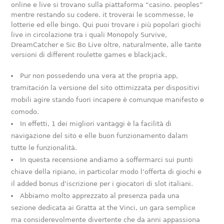
online e live si trovano sulla piattaforma “casino. peoples”
mentre restando su codere. it troverai le scommesse, le
lotterie ed elle bingo. Qui puoi trovare i più popolari giochi
live in circolazione tra i quali Monopoly Survive,
DreamCatcher e Sic Bo Live oltre, naturalmente, alle tante
versioni di different roulette games e blackjack.
Pur non possedendo una vera at the propria app,
tramitación la versione del sito ottimizzata per dispositivi
mobili agire stando fuori incapere è comunque manifesto e
comodo.
In effetti, 1 dei migliori vantaggi è la facilità di
navigazione del sito e elle buon funzionamento dalam
tutte le funzionalità.
In questa recensione andiamo a soffermarci sui punti
chiave della ripiano, in particolar modo l’offerta di giochi e
il added bonus d’iscrizione per i giocatori di slot italiani.
Abbiamo molto apprezzato al presenza pada una
sezione dedicata ai Gratta at the Vinci, un gara semplice
ma considerevolmente divertente che da anni appassiona