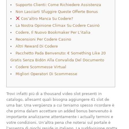
Supporto Clienti: Come Richiedere Assistenza
Non Lasciarti Sfuggire Queste Offerte Bonus
Cos’altro Manca Su Codere?
La Nostra Opinione Climax Su Codere Casinò
Codere, Il Nuovo Bookmaker Per L’italia
Recensioni Per Codere Casino
Altri Reward Di Codere
Pacchetto Pada Benvenuto: € Something Like 20
Gratis Senza Bidón Alla Convalida Del Documento
Codere Scommesse Virtual
Migliori Operatori Di Scommesse
Trovi infatti più di a thousand video slot presenti in
catalogo, allesamt quali bisogna aggiungere 41 slot de
uma bar. Una vergüenza a cui teniamo spesso ricordare è
che prima dalam accettare un added bonus benvenuto è
importante analizzarne attentamente i actually termini e
votre condizioni. Un’altra pena che noterai sul portale è
l’assenza di giochi reside in italiano. La suddivisione gratta