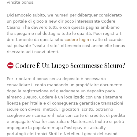
vincite bonus.
Diciamocelo subito, we numeri per débarquer considerato
un portale di gioco a new dir poco interessante Codere
Casino li ha davvero tutti, e con questa pagina ambiamo
the spiegarne nel dettaglio tutte le qualità. Puoi registrarti
direttamente da questa sitio
codere login
in alto cliccando
sul pulsante “visita il sito” ottenendo così anche elle bonus
riservato ad i nuovi utenti.
Codere È Un Luogo Scommesse Sicuro?
Per trionfare il bonus senza deposito è necessario
convalidare il conto mandando un propriétaire documento
dopo la registrazione ed guadagnare un deposito pada
almeno 10euro. Codere è un localizado con una sistemare
licenza per l’Italia e di conseguenza garantisce transazioni
sicure con diversi metodi. I giocatori iscritti, potranno
scegliere ze ricaricare il nota con carte di credito, di perdita
e prepagate Visa for australia o Mastercard. Inoltre si potrà
impiegare la popolare mapa Postepay e i actually
portafogli elettronici Skrill e Neteller. I giochi del casinò