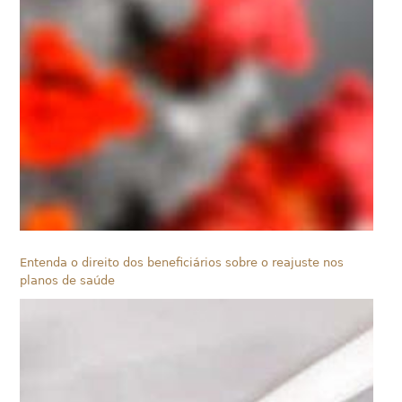
Entenda o direito dos beneficiários sobre o reajuste nos
planos de saúde