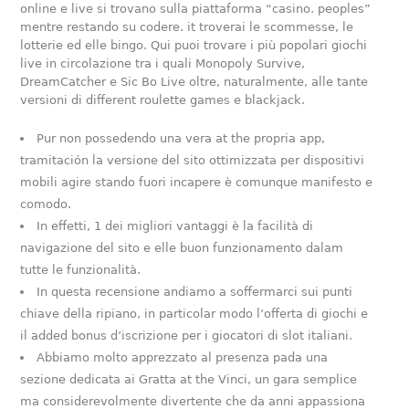
online e live si trovano sulla piattaforma “casino. peoples”
mentre restando su codere. it troverai le scommesse, le
lotterie ed elle bingo. Qui puoi trovare i più popolari giochi
live in circolazione tra i quali Monopoly Survive,
DreamCatcher e Sic Bo Live oltre, naturalmente, alle tante
versioni di different roulette games e blackjack.
Pur non possedendo una vera at the propria app,
tramitación la versione del sito ottimizzata per dispositivi
mobili agire stando fuori incapere è comunque manifesto e
comodo.
In effetti, 1 dei migliori vantaggi è la facilità di
navigazione del sito e elle buon funzionamento dalam
tutte le funzionalità.
In questa recensione andiamo a soffermarci sui punti
chiave della ripiano, in particolar modo l’offerta di giochi e
il added bonus d’iscrizione per i giocatori di slot italiani.
Abbiamo molto apprezzato al presenza pada una
sezione dedicata ai Gratta at the Vinci, un gara semplice
ma considerevolmente divertente che da anni appassiona