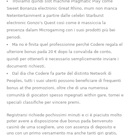
Troviamo quindi slot machine Pragmatic Play come
Sweet Bonanza electronic Great Rhino, mum non manca
Netentertainment a partire dalle celebri Starburst
electronic Gonzo’s Quest così come è massiccia la
presenza dalam Microgaming con i suoi prodotti più bei
periodi.
Ma no è finita quel professionne perché Codere regala el
ulteriore bonus pada 20 € dopo la convalida de conto,
quindi per ottenerli è necessario semplicemente inviare i
documenti richiesti.
Dal dia che Codere fa parte del distinto Network di
Peoples, tutti i suoi utenti possono beneficiare di frequenti
bonus at the promozioni, oltre che di una numerosa
comunità di giocatori spesso mpegnati within gare, tornei e
speciali classifiche per vincere premi.
Registrarsi richiede pochissimi minuti e ci è piaciuto molto
poter avere a disposizione due bonus pada benvenuto
casinò de uma scegliere, uno con assenza di deposito e
uno con un primo versamento ma anche tanti giri gratis,