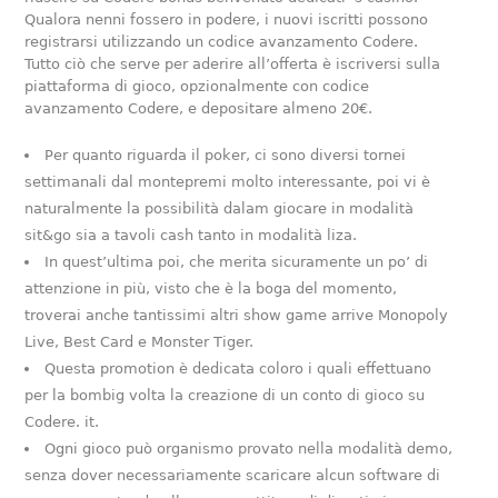
Qualora nenni fossero in podere, i nuovi iscritti possono
registrarsi utilizzando un codice avanzamento Codere.
Tutto ciò che serve per aderire all’offerta è iscriversi sulla
piattaforma di gioco, opzionalmente con codice
avanzamento Codere, e depositare almeno 20€.
Per quanto riguarda il poker, ci sono diversi tornei
settimanali dal montepremi molto interessante, poi vi è
naturalmente la possibilità dalam giocare in modalità
sit&go sia a tavoli cash tanto in modalità liza.
In quest’ultima poi, che merita sicuramente un po’ di
attenzione in più, visto che è la boga del momento,
troverai anche tantissimi altri show game arrive Monopoly
Live, Best Card e Monster Tiger.
Questa promotion è dedicata coloro i quali effettuano
per la bombig volta la creazione di un conto di gioco su
Codere. it.
Ogni gioco può organismo provato nella modalità demo,
senza dover necessariamente scaricare alcun software di