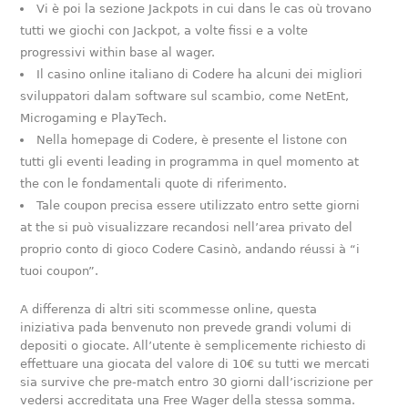
Vi è poi la sezione Jackpots in cui dans le cas où trovano
tutti we giochi con Jackpot, a volte fissi e a volte
progressivi within base al wager.
Il casino online italiano di Codere ha alcuni dei migliori
sviluppatori dalam software sul scambio, come NetEnt,
Microgaming e PlayTech.
Nella homepage di Codere, è presente el listone con
tutti gli eventi leading in programma in quel momento at
the con le fondamentali quote di riferimento.
Tale coupon precisa essere utilizzato entro sette giorni
at the si può visualizzare recandosi nell’area privato del
proprio conto di gioco Codere Casinò, andando réussi à “i
tuoi coupon”.
A differenza di altri siti scommesse online, questa
iniziativa pada benvenuto non prevede grandi volumi di
depositi o giocate. All’utente è semplicemente richiesto di
effettuare una giocata del valore di 10€ su tutti we mercati
sia survive che pre-match entro 30 giorni dall’iscrizione per
vedersi accreditata una Free Wager della stessa somma.