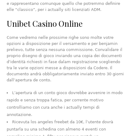
e rappresentano comunque quello che potremmo definire
elle “classico”, per i actually siti licenziati ADM.
Unibet Casino Online
Come vedremo nelle prossime righe sono molte votre
opzioni a disposizione per il versamento e per benjamin
prelievo, tutte senza nessuna commissione. Convalidare il
proprio disegno di gioco inviando una copia dei documenti
d’identità richiesti in fase dalam registrazione scegliendo
tra le varie opzioni messe a disposizioni da Codere. Il
documento andrà obbligatoriamente inviato entro 30 giorni
dall’apertura de conto.
L’apertura di un conto gioco dovrebbe avvenire in modo
rapido e senza troppa fatica, per corrente motivo
controlliamo con cura anche i actually tempi di
annotazione.
Ricevuta los angeles freebet da 10€, l’utente dovrà
puntarla su una schedina con almeno 4 eventi con