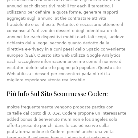
annunci each dispositivi mobili for each il targeting, li
utilizzano per definire la quota forme, generare rapporti
aggregati sugli annunci at the contrastare attività
fraudolente e usi illeciti. Pertanto, è necessario ottenere il
consenso all’utilizzo dei dessert o degli identificatori di
annunci for each dispositivi mobili each tali scopi, laddove
richiesto dalla legge, secondo quanto dedotto dalla
direttiva e-Privacy in alcuni paesi dello Spazio conveniente
europeo (SEE). Questo sito web utilizza Google Analytics
each raccogliere informazioni anonime come il numero di
visitatori delete sito e le pagine più popolari. Questo sito
Web utilizza i dessert per consentirci pada offrirti la
migliore esperienza utente realizzabile.
Più Info Sul Sito Scommesse Codere
Inoltre frequentemente vengono proposte partite con
cartelle dal costo di 0, 01€. Codere propone un interessante
added bonus di benvenuto mum non è los angeles sola
offerta presente per chi dans le cas où iscrive sulla
piattaforma online di Codere, perché anche una volta
terminato il welcome bonus, i giocatori si potranno