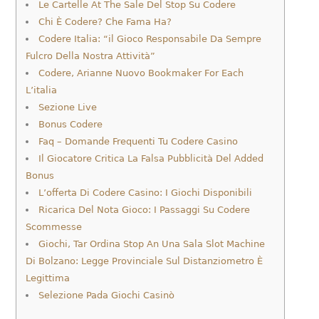
Le Cartelle At The Sale Del Stop Su Codere
Chi È Codere? Che Fama Ha?
Codere Italia: “il Gioco Responsabile Da Sempre
Fulcro Della Nostra Attività”
Codere, Arianne Nuovo Bookmaker For Each
L’italia
Sezione Live
Bonus Codere
Faq – Domande Frequenti Tu Codere Casino
Il Giocatore Critica La Falsa Pubblicità Del Added
Bonus
L’offerta Di Codere Casino: I Giochi Disponibili
Ricarica Del Nota Gioco: I Passaggi Su Codere
Scommesse
Giochi, Tar Ordina Stop An Una Sala Slot Machine
Di Bolzano: Legge Provinciale Sul Distanziometro È
Legittima
Selezione Pada Giochi Casinò