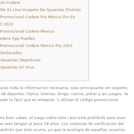
ión Codere
Mx Es Una Incapere De Apuestas Distinta
Promocional Codere Pra México Por En
El 2023
 Promocional Codere México
Codere App Puedes:
 Promocional Codere Mexico Pra 2023
 Destacados
 Apuestas Deportivas
 Apuestas En Vivo
arás toda la información necesaria, seas principiante um experto,
de deportes, hípica, loterías, bingo, casino, poker y asi juegos. Ya
do lo fácil que es empezar ‘s utilizar el código promocional
o bien sabes, el juego sobre esta casa está prohibido para ésas
e zero tengan al poco 18 años. Los sistemas de verificación del
edirán que esto ocurra, ya que la analogía de aquellas usuarios