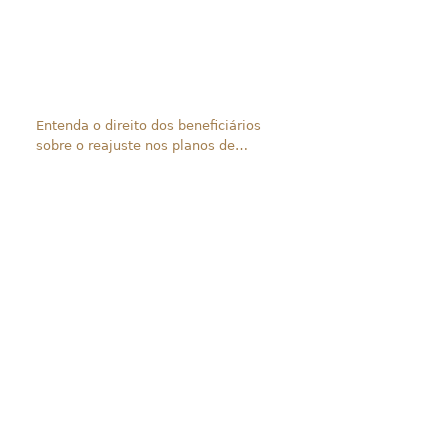
Entenda o direito dos beneficiários
sobre o reajuste nos planos de
saúde