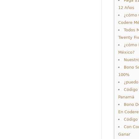
Pagá $1
12 Años
¿cómo C
Codere Mé
Todos 
Twenty Fi
¿cómo 
México?
Nuestro
Bono S
100%
¿puedo 
Código
Panamá
Bono De
En Codere
Código 
Con Co
Ganar