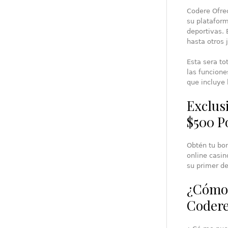
Codere Ofre
su platafor
deportivas. 
hasta otros 
Esta sera t
las funcion
que incluye 
Exclus
$500 P
Obtén tu bo
online casin
su primer de
¿Cómo 
Coder