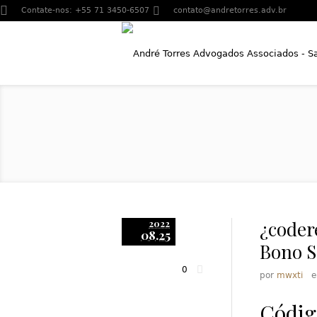
Contate-nos:
+55 71 3450-6507
contato@andretorres.adv.br
¿coder
2022
08.25
Bono S
0
por
mwxti
Códig