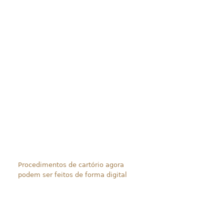
Procedimentos de cartório agora
podem ser feitos de forma digital