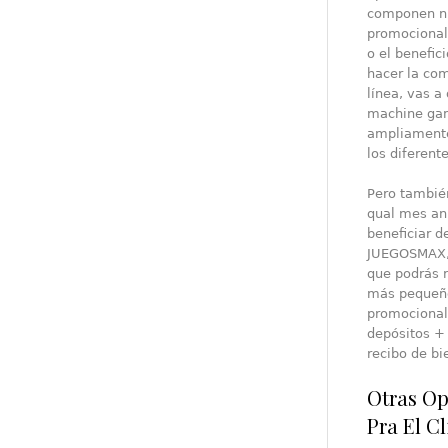
componen nu
promocional 
o el benefic
hacer la co
línea, vas a
machine game
ampliamente
los diferent
Pero tambié
qual mes an 
beneficiar d
JUEGOSMAX, a
que podrás 
más pequeño
promocional
depósitos +
recibo de bi
Otras Op
Pra El Cl