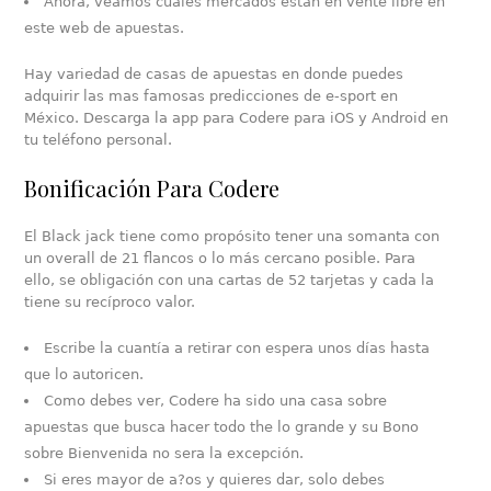
Ahora, veamos cuáles mercados están en vente libre en
este web de apuestas.
Hay variedad de casas de apuestas en donde puedes
adquirir las mas famosas predicciones de e-sport en
México. Descarga la app para Codere para iOS y Android en
tu teléfono personal.
Bonificación Para Codere
El Black jack tiene como propósito tener una somanta con
un overall de 21 flancos o lo más cercano posible. Para
ello, se obligación con una cartas de 52 tarjetas y cada la
tiene su recíproco valor.
Escribe la cuantía a retirar con espera unos días hasta
que lo autoricen.
Como debes ver, Codere ha sido una casa sobre
apuestas que busca hacer todo the lo grande y su Bono
sobre Bienvenida no sera la excepción.
Si eres mayor de a?os y quieres dar, solo debes