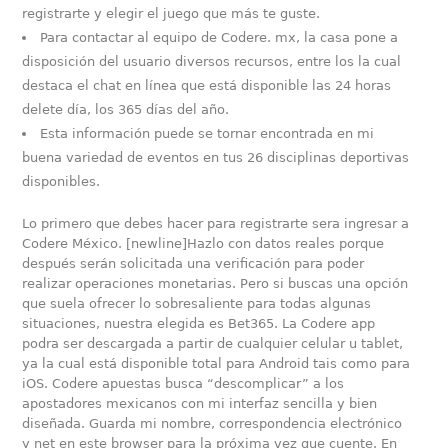
registrarte y elegir el juego que más te guste.
Para contactar al equipo de Codere. mx, la casa pone a
disposición del usuario diversos recursos, entre los la cual
destaca el chat en línea que está disponible las 24 horas
delete día, los 365 días del año.
Esta información puede se tornar encontrada en mi
buena variedad de eventos en tus 26 disciplinas deportivas
disponibles.
Lo primero que debes hacer para registrarte sera ingresar a
Codere México. [newline]Hazlo con datos reales porque
después serán solicitada una verificación para poder
realizar operaciones monetarias. Pero si buscas una opción
que suela ofrecer lo sobresaliente para todas algunas
situaciones, nuestra elegida es Bet365. La Codere app
podra ser descargada a partir de cualquier celular u tablet,
ya la cual está disponible total para Android tais como para
iOS. Codere apuestas busca “descomplicar” a los
apostadores mexicanos con mi interfaz sencilla y bien
diseñada. Guarda mi nombre, correspondencia electrónico
y net en este browser para la próxima vez que cuente. En