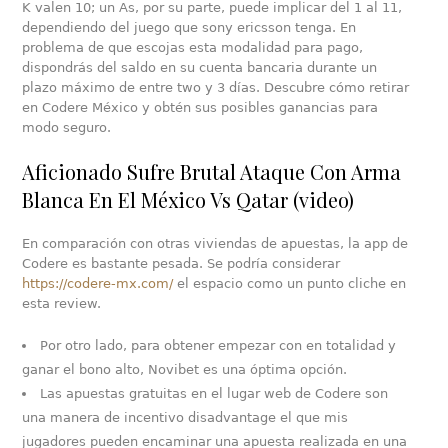
K valen 10; un As, por su parte, puede implicar del 1 al 11,
dependiendo del juego que sony ericsson tenga. En
problema de que escojas esta modalidad para pago,
dispondrás del saldo en su cuenta bancaria durante un
plazo máximo de entre two y 3 días. Descubre cómo retirar
en Codere México y obtén sus posibles ganancias para
modo seguro.
Aficionado Sufre Brutal Ataque Con Arma
Blanca En El México Vs Qatar (video)
En comparación con otras viviendas de apuestas, la app de
Codere es bastante pesada. Se podría considerar
https://codere-mx.com/
el espacio como un punto cliche en
esta review.
Por otro lado, para obtener empezar con en totalidad y
ganar el bono alto, Novibet es una óptima opción.
Las apuestas gratuitas en el lugar web de Codere son
una manera de incentivo disadvantage el que mis
jugadores pueden encaminar una apuesta realizada en una