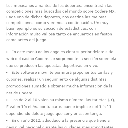
Los mexicanos amantes de los deportes, encontrarán las
competiciones más buscados del mundo sobre Codere MX.
Cada uno de dichos deportes, nos destina las mejores
competiciones, como veremos a continuación. Un muy
buen ejemplo es su sección de estadísticas, con
información muito valiosa tanto de encuentros en festón
como antes del juego.
En este menú de los angeles cinta superior delete sitio
web del casino Codere, ze sorprendete la sección sobre ela
que se producen las apuestas deportivas en vivo.
Este software móvil te permitirá proponer tus tarifas y
cupones, realizar un seguimiento de algunas distintas
promociones sumado a obtener mucha información de la
net de Codere.
Las de 2 al 10 valen su mismo número, las tarjetas J, Q,
E valen 10; el As, por tu parte, puede implicar del 1 ‘s 11,
dependiendo delete juego que sony ericsson tenga.
En un año 2012, adeudado a la presencia que tiene a
new nivel nacional durante las ciudades más importantes