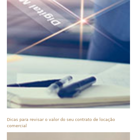
Dicas para revisar o valor do seu contrato de locação
comercial