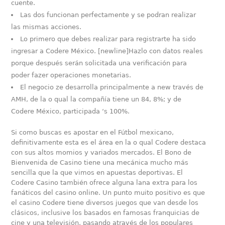
cuente.
Las dos funcionan perfectamente y se podran realizar
las mismas acciones.
Lo primero que debes realizar para registrarte ha sido
ingresar a Codere México. [newline]Hazlo con datos reales
porque después serán solicitada una verificación para
poder fazer operaciones monetarias.
El negocio ze desarrolla principalmente a new través de
AMH, de la o qual la compañía tiene un 84, 8%; y de
Codere México, participada ‘s 100%.
Si como buscas es apostar en el Fútbol mexicano,
definitivamente esta es el área en la o qual Codere destaca
con sus altos momios y variados mercados. El Bono de
Bienvenida de Casino tiene una mecánica mucho más
sencilla que la que vimos en apuestas deportivas. El
Codere Casino también ofrece alguna lana extra para los
fanáticos del casino online. Un punto muito positivo es que
el casino Codere tiene diversos juegos que van desde los
clásicos, inclusive los basados en famosas franquicias de
cine y una televisión, pasando através de los populares