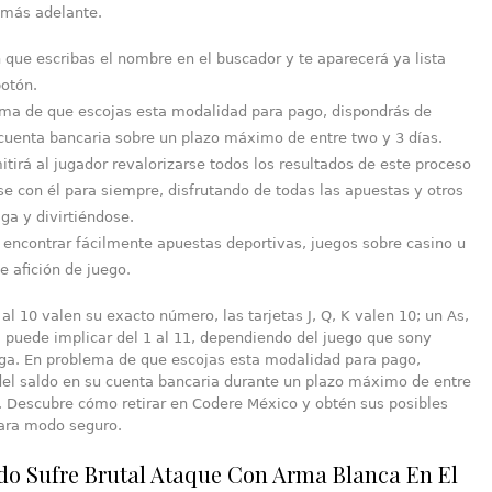
más adelante.
 que escribas el nombre en el buscador y te aparecerá ya lista
botón.
ma de que escojas esta modalidad para pago, dispondrás de
cuenta bancaria sobre un plazo máximo de entre two y 3 días.
itirá al jugador revalorizarse todos los resultados de este proceso
e con él para siempre, disfrutando de todas las apuestas y otros
iga y divirtiéndose.
á encontrar fácilmente apuestas deportivas, juegos sobre casino u
de afición de juego.
 al 10 valen su exacto número, las tarjetas J, Q, K valen 10; un As,
, puede implicar del 1 al 11, dependiendo del juego que sony
nga. En problema de que escojas esta modalidad para pago,
del saldo en su cuenta bancaria durante un plazo máximo de entre
. Descubre cómo retirar en Codere México y obtén sus posibles
ara modo seguro.
do Sufre Brutal Ataque Con Arma Blanca En El