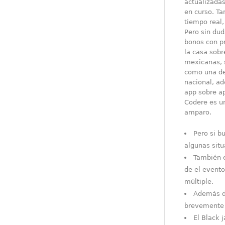
actualizadas
en curso. Ta
tiempo real,
Pero sin dud
bonos con p
la casa sobr
mexicanas, 
como una de 
nacional, a
app sobre ap
Codere es un
amparo.
Pero si b
algunas situ
También e
de el evento
múltiple.
Además de
brevemente l
El Black 