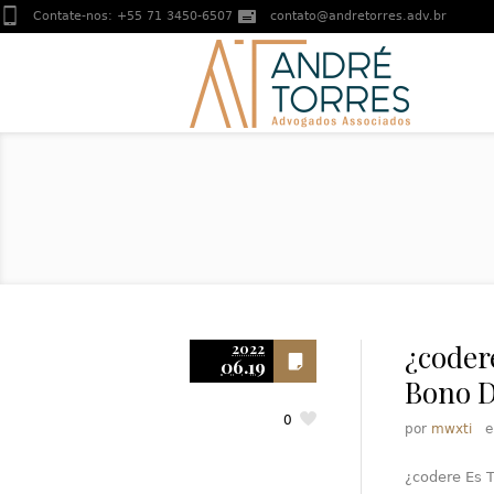
Contate-nos:
+55 71 3450-6507
contato@andretorres.adv.br
¿coder
2022
06.19
Bono D
0
por
mwxti
¿codere Es 