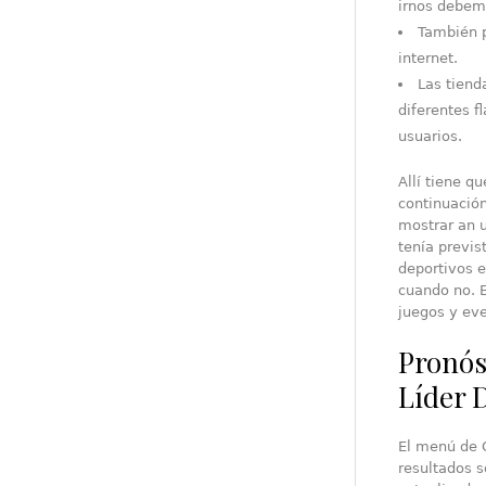
irnos debem
También p
internet.
Las tiend
diferentes f
usuarios.
Allí tiene q
continuación
mostrar an 
tenía previs
deportivos e
cuando no. E
juegos y eve
Pronós
Líder 
El menú de 
resultados s