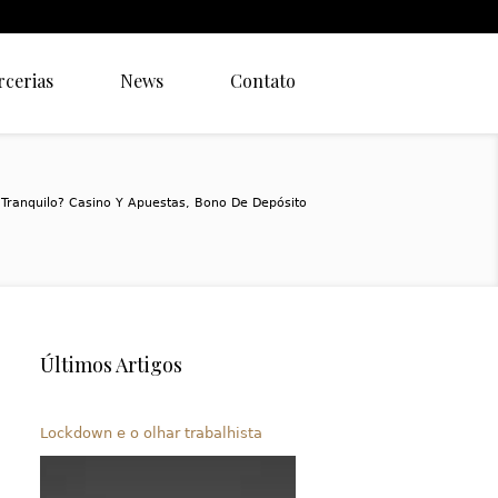
rcerias
News
Contato
 Tranquilo? Casino Y Apuestas, Bono De Depósito
Últimos Artigos
Lockdown e o olhar trabalhista