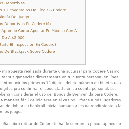
as Deportivas
s Y Desventajas De Elegir A Codere
logía Del Juego
as Deportivas En Codere Mx
: Aprende Cómo Apostar En México Con A
 De A $5 000
tuito El Inspección En Codere?
as De Blackjack Sobre Codere
o mi apuesta realizada durante una sucursal para Codere Casino,
tar sus ganancias directamente en tu cuenta personal en línea.
ue introducir los primeros 13 dígitos delete número de billete, una
 dígitos pra confirmar el soddisfatto en su cuenta personal. Los
berían considerar el uso del Bonos de Bienvenida para Codere,
a maneira fácil de iniciarse en el casino. Ofrece a mis jugadores
dad de doblar su bankroll inicial sumado a les da rendimiento a la
r los juegos.
eseña sobre retirar de Codere te ha de siempre a poco, rapines de