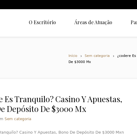
O Escritório
Áreas de Atuação
Pa
Início
Sem categoria
¿codere Es
De $3000 Mx
e Es Tranquilo? Casino Y Apuestas,
e Depósito De $3000 Mx
em
Sem categoria
Tranquilo? Casino Y Apuestas, Bono De Depósito De $3000 Mxn