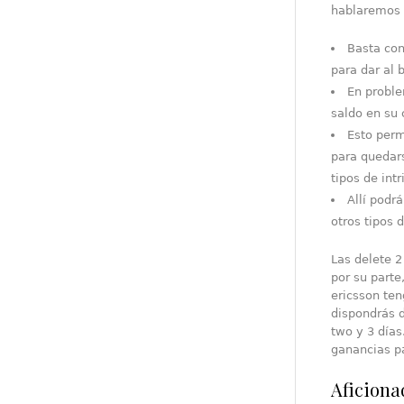
hablaremos 
Basta con
para dar al 
En proble
saldo en su 
Esto perm
para quedars
tipos de intr
Allí podr
otros tipos 
Las delete 2
por su parte
ericsson te
dispondrás 
two y 3 días
ganancias p
Aficiona