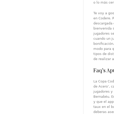
o lo más cer
Te voy a goo
en Codere. 
descargada d
bienvenida 
jugadores se
cuando un j
bonificación
modo para qu
tipos de dis
de realizar 
Faq’s Ap
La Copa Cod
de Acero’, c
jugadores y
Bernabéu. E
y que el app
taux en el b
deberas aseg