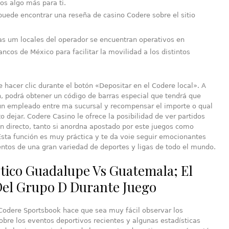
os algo más para ti.
uede encontrar una reseña de casino Codere sobre el sitio
as um locales del operador se encuentran operativos en
lancos de México para facilitar la movilidad a los distintos
ue hacer clic durante el botón «Depositar en el Codere local». A
, podrá obtener un código de barras especial que tendrá que
un empleado entre ma sucursal y recompensar el importe o qual
to dejar. Codere Casino le ofrece la posibilidad de ver partidos
n directo, tanto si anordna apostado por este juegos como
sta función es muy práctica y te da voie seguir emocionantes
ntos de una gran variedad de deportes y ligas de todo el mundo.
tico Guadalupe Vs Guatemala; El
Del Grupo D Durante Juego
Codere Sportsbook hace que sea muy fácil observar los
obre los eventos deportivos recientes y algunas estadísticas