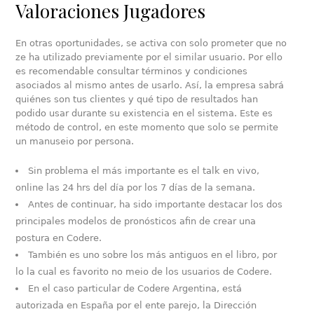
Valoraciones Jugadores
En otras oportunidades, se activa con solo prometer que no
ze ha utilizado previamente por el similar usuario. Por ello
es recomendable consultar términos y condiciones
asociados al mismo antes de usarlo. Así, la empresa sabrá
quiénes son tus clientes y qué tipo de resultados han
podido usar durante su existencia en el sistema. Este es
método de control, en este momento que solo se permite
un manuseio por persona.
Sin problema el más importante es el talk en vivo,
online las 24 hrs del día por los 7 días de la semana.
Antes de continuar, ha sido importante destacar los dos
principales modelos de pronósticos afin de crear una
postura en Codere.
También es uno sobre los más antiguos en el libro, por
lo la cual es favorito no meio de los usuarios de Codere.
En el caso particular de Codere Argentina, está
autorizada en España por el ente parejo, la Dirección