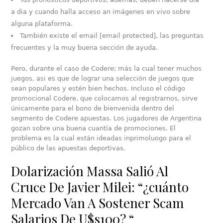
a dia y cuando halla acceso an imágenes en vivo sobre
alguna plataforma.
También existe el email [email protected], las preguntas
frecuentes y la muy buena sección de ayuda.
Pero, durante el caso de Codere; más la cual tener muchos
juegos, asi es que de lograr una selección de juegos que
sean populares y estén bien hechos. Incluso el código
promocional Codere, que colocamos al registrarnos, sirve
únicamente para el bono de bienvenida dentro del
segmento de Codere apuestas. Los jugadores de Argentina
gozan sobre una buena cuantía de promociones. El
problema es la cual están ideadas inprimoluogo para el
público de las apuestas deportivas.
Dolarización Massa Salió Al
Cruce De Javier Milei: “¿cuánto
Mercado Van A Sostener Scam
Salarios De U$s100? “