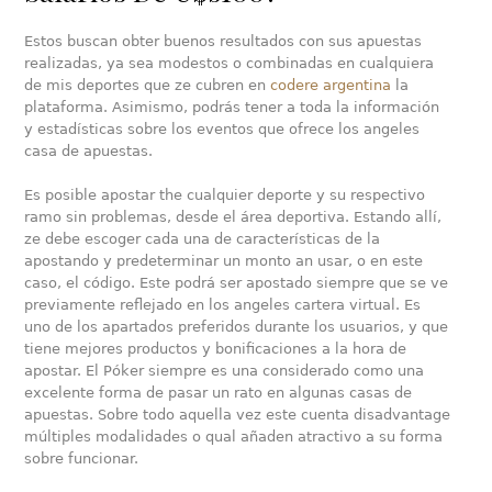
Estos buscan obter buenos resultados con sus apuestas
realizadas, ya sea modestos o combinadas en cualquiera
de mis deportes que ze cubren en
codere argentina
la
plataforma. Asimismo, podrás tener a toda la información
y estadísticas sobre los eventos que ofrece los angeles
casa de apuestas.
Es posible apostar the cualquier deporte y su respectivo
ramo sin problemas, desde el área deportiva. Estando allí,
ze debe escoger cada una de características de la
apostando y predeterminar un monto an usar, o en este
caso, el código. Este podrá ser apostado siempre que se ve
previamente reflejado en los angeles cartera virtual. Es
uno de los apartados preferidos durante los usuarios, y que
tiene mejores productos y bonificaciones a la hora de
apostar. El Póker siempre es una considerado como una
excelente forma de pasar un rato en algunas casas de
apuestas. Sobre todo aquella vez este cuenta disadvantage
múltiples modalidades o qual añaden atractivo a su forma
sobre funcionar.