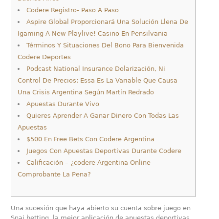
Codere Registro- Paso A Paso
Aspire Global Proporcionará Una Solución Llena De
Igaming A New Playlive! Casino En Pensilvania
Términos Y Situaciones Del Bono Para Bienvenida
Codere Deportes
Podcast National Insurance Dolarización, Ni
Control De Precios: Essa Es La Variable Que Causa
Una Crisis Argentina Según Martín Redrado
Apuestas Durante Vivo
Quieres Aprender A Ganar Dinero Con Todas Las
Apuestas
$500 En Free Bets Con Codere Argentina
Juegos Con Apuestas Deportivas Durante Codere
Calificación – ¿codere Argentina Online
Comprobante La Pena?
Una sucesión que haya abierto su cuenta sobre juego en
Snai betting, la mejor aplicación de apuestas deportivas