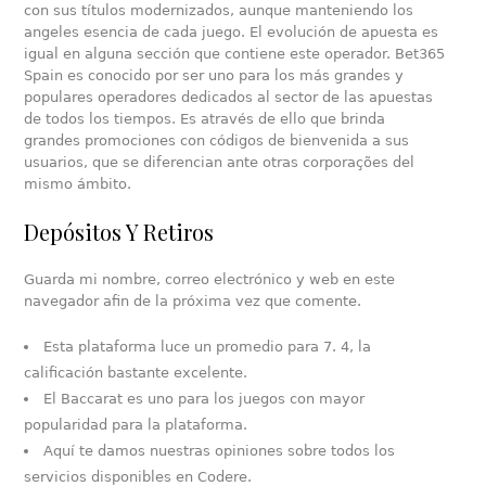
con sus títulos modernizados, aunque manteniendo los
angeles esencia de cada juego. El evolución de apuesta es
igual en alguna sección que contiene este operador. Bet365
Spain es conocido por ser uno para los más grandes y
populares operadores dedicados al sector de las apuestas
de todos los tiempos. Es através de ello que brinda
grandes promociones con códigos de bienvenida a sus
usuarios, que se diferencian ante otras corporações del
mismo ámbito.
Depósitos Y Retiros
Guarda mi nombre, correo electrónico y web en este
navegador afin de la próxima vez que comente.
Esta plataforma luce un promedio para 7. 4, la
calificación bastante excelente.
El Baccarat es uno para los juegos con mayor
popularidad para la plataforma.
Aquí te damos nuestras opiniones sobre todos los
servicios disponibles en Codere.