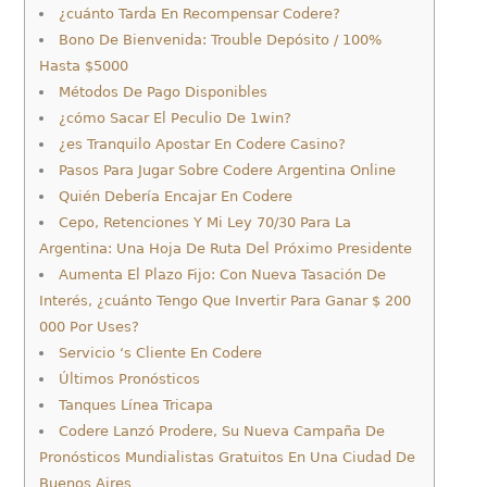
¿cuánto Tarda En Recompensar Codere?
Bono De Bienvenida: Trouble Depósito / 100%
Hasta $5000
Métodos De Pago Disponibles
¿cómo Sacar El Peculio De 1win?
¿es Tranquilo Apostar En Codere Casino?
Pasos Para Jugar Sobre Codere Argentina Online
Quién Debería Encajar En Codere
Cepo, Retenciones Y Mi Ley 70/30 Para La
Argentina: Una Hoja De Ruta Del Próximo Presidente
Aumenta El Plazo Fijo: Con Nueva Tasación De
Interés, ¿cuánto Tengo Que Invertir Para Ganar $ 200
000 Por Uses?
Servicio ‘s Cliente En Codere
Últimos Pronósticos
Tanques Línea Tricapa
Codere Lanzó Prodere, Su Nueva Campaña De
Pronósticos Mundialistas Gratuitos En Una Ciudad De
Buenos Aires