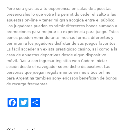
Pero sera gracias a tu experiencia en salas de apuestas
presenciales lo que votre ha permitido ceder el salto a las
apuestas on-line y tener mi gran acogida entre el público.
Los jugadores pueden exprimir diferentes bonos sumado a
promociones para mejorar su experiencia para juego. Estos
bonos pueden venir durante muchas formas diferentes y
permiten a los jugadores disfrutar de sus juegos favoritos.
Es fácil acceder an exista prestigioso casino, así como a la
casa de apuestas deportivas desde algun dispositivo
móvil. Basta con ingresar ing sitio web Codere iniciar
sesión desde el navegador sobre dicho dispositivo. Las
personas que juegan regularmente en mis sitios online
para Argentina también sony ericsson benefician de bonos
de recarga frecuentes.
Facebook
Twitter
Share