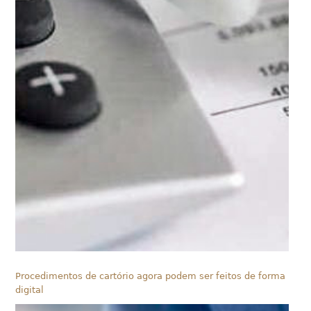
Procedimentos de cartório agora podem ser feitos de forma
digital