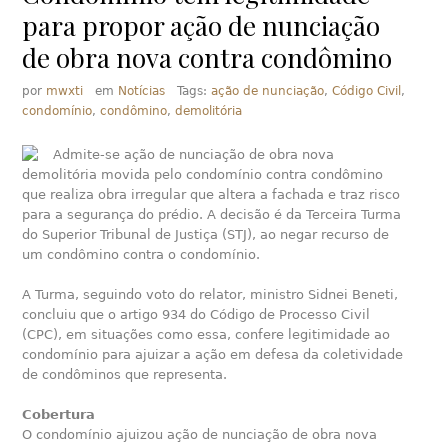
para propor ação de nunciação
de obra nova contra condômino
por
mwxti
em
Notícias
Tags:
ação de nunciação
,
Código Civil
,
condomínio
,
condômino
,
demolitória
Admite-se ação de nunciação de obra nova
demolitória movida pelo condomínio contra condômino
que realiza obra irregular que altera a fachada e traz risco
para a segurança do prédio. A decisão é da Terceira Turma
do Superior Tribunal de Justiça (STJ), ao negar recurso de
um condômino contra o condomínio.
A Turma, seguindo voto do relator, ministro Sidnei Beneti,
concluiu que o artigo 934 do Código de Processo Civil
(CPC), em situações como essa, confere legitimidade ao
condomínio para ajuizar a ação em defesa da coletividade
de condôminos que representa.
Cobertura
O condomínio ajuizou ação de nunciação de obra nova