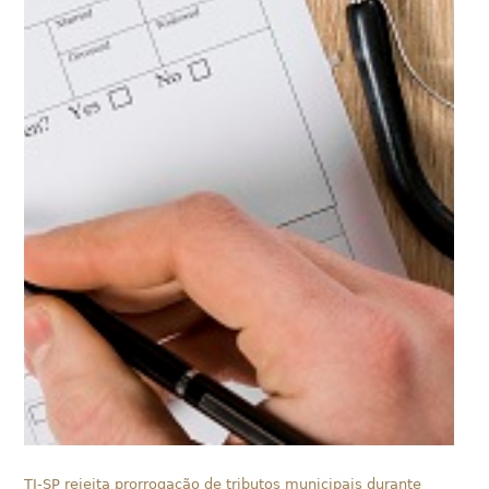
TJ-SP rejeita prorrogação de tributos municipais durante