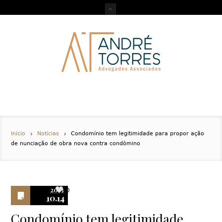
Início
Notícias
Condomínio tem legitimidade para propor ação
de nunciação de obra nova contra condômino
2013
0
10.14
Condomínio tem legitimidade