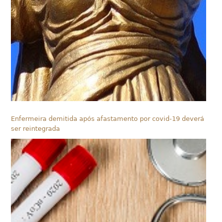
Enfermeira demitida após afastamento por covid-19 deverá
ser reintegrada