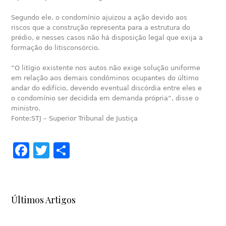
Segundo ele, o condomínio ajuizou a ação devido aos
riscos que a construção representa para a estrutura do
prédio, e nesses casos não há disposição legal que exija a
formação do litisconsórcio.
“O litígio existente nos autos não exige solução uniforme
em relação aos demais condôminos ocupantes do último
andar do edifício, devendo eventual discórdia entre eles e
o condomínio ser decidida em demanda própria”, disse o
ministro.
Fonte:STJ – Superior Tribunal de Justiça
Facebook
Twitter
Share
Últimos Artigos