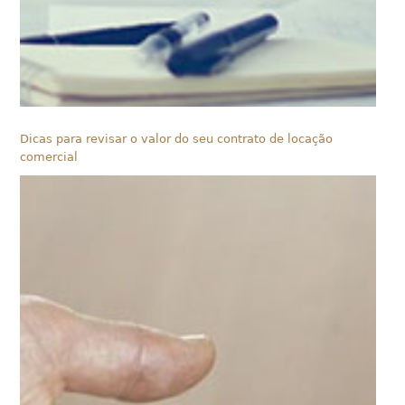
Dicas para revisar o valor do seu contrato de locação
comercial