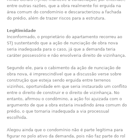
entre outras razões, que a obra realmente foi erguida na
área comum do condomínio e descaracterizou a fachada
do prédio, além de trazer riscos para a estrutura.
Legitimidade
Inconformado, o proprietário do apartamento recorreu ao
STJ sustentando que a ação de nunciação de obra nova
seria inadequada para o caso, já que a demanda teria
caráter possessório e não envolveria direito de vizinhança.
Segundo ele, para o cabimento da ação de nunciação de
obra nova, é imprescindível que a discussão verse sobre
construção que esteja sendo erguida entre terrenos
vizinhos, oportunidade em que seria instaurado um conflito
entre o direito de construir e o direito de vizinhança. No
entanto, afirmou o condômino, a ação foi ajuizada com o
argumento de que a obra estaria invadindo área comum do
prédio, o que tornaria inadequada a via processual
escolhida.
Alegou ainda que o condomínio não é parte legítima para
figurar no polo ativo da demanda, pois não faz parte do rol