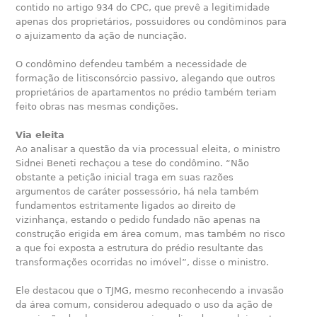
contido no artigo 934 do CPC, que prevê a legitimidade
apenas dos proprietários, possuidores ou condôminos para
o ajuizamento da ação de nunciação.
O condômino defendeu também a necessidade de
formação de litisconsórcio passivo, alegando que outros
proprietários de apartamentos no prédio também teriam
feito obras nas mesmas condições.
Via eleita
Ao analisar a questão da via processual eleita, o ministro
Sidnei Beneti rechaçou a tese do condômino. “Não
obstante a petição inicial traga em suas razões
argumentos de caráter possessório, há nela também
fundamentos estritamente ligados ao direito de
vizinhança, estando o pedido fundado não apenas na
construção erigida em área comum, mas também no risco
a que foi exposta a estrutura do prédio resultante das
transformações ocorridas no imóvel”, disse o ministro.
Ele destacou que o TJMG, mesmo reconhecendo a invasão
da área comum, considerou adequado o uso da ação de