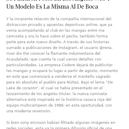
Un Modelo Es La Misma Al De Boca
Y la incipiente relación de la compañía internacional del
distraccion privado y apuestas deportivas online, que ya
venía acompañando al club en las mangas entre ma
camiseta y ora lo hace sobre el pecho, también forma
parte para este nuevo diseño. A través de sus historias
sumado a publicaciones de Instagram, el usuario @rena.
river dio the conocer la flamante indumentaria del
Acaudalado, que cuenta la cual varios detalles con
particularidades. La empresa Codere dejará de publicitar
las mangas y ocupará tu lugar a partir de agosto, momento
en este que comenzará a venderse el mantello sagrado
para en absoluto el pueblo para Núñez. Bajo el lema “De
Lake de corazón”, el cual se había presentado en el
lanzamiento de los angeles titular, la nueva camiseta
alternativa está inspirada en la histórica casaca roja del
equipo multicampeón de 1986; en esta oportunidad, con
una moderna reversión.
Si bien sony ericsson habían filtrado algunas imágenes en
redes sociales, esta va la primera difusión oficial de una