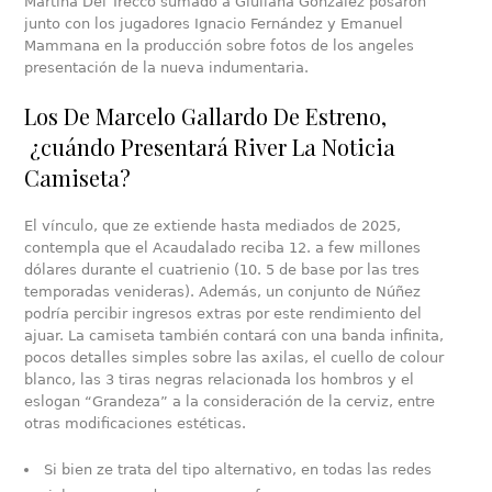
Martina Del Trecco sumado a Giuliana González posaron
junto con los jugadores Ignacio Fernández y Emanuel
Mammana en la producción sobre fotos de los angeles
presentación de la nueva indumentaria.
Los De Marcelo Gallardo De Estreno,
¿cuándo Presentará River La Noticia
Camiseta?
El vínculo, que ze extiende hasta mediados de 2025,
contempla que el Acaudalado reciba 12. a few millones
dólares durante el cuatrienio (10. 5 de base por las tres
temporadas venideras). Además, un conjunto de Núñez
podría percibir ingresos extras por este rendimiento del
ajuar. La camiseta también contará con una banda infinita,
pocos detalles simples sobre las axilas, el cuello de colour
blanco, las 3 tiras negras relacionada los hombros y el
eslogan “Grandeza” a la consideración de la cerviz, entre
otras modificaciones estéticas.
Si bien ze trata del tipo alternativo, en todas las redes