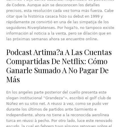
de Codere. Aunque aún se desconocen los detalles
precisos, esta resolución cada vez toma más fuerza. Cabe
citar que la histórica casaca hizo su debut en 1999 y
rápidamente ze convirtió en una de las simpatija de los
seguidores Riverplatenses. Por hoga?o, no tampoco existe
información al noticia a la venta, pero se dilación que en
las próximas semanas ahora se encuentre online.
Podcast Artima?a A Las Cuentas
Compartidas De Netflix: Cómo
Ganarle Sumado A No Pagar De
Más
En los angeles parte posterior del cuello presenta este
slogan institucional “Grandeza”», escribió el golf club de
Núñez en su sitio net. A réussi à vez, como se pudo ver
durante los últimos de partidos ante Sarmiento e
Independiente, ahora no tiene a la reconocida aerolínea
turca en réussi à pecho. Por otro lado, luce este renovado
escudo, la cual en febrero tuvo algunos retoques sobre el