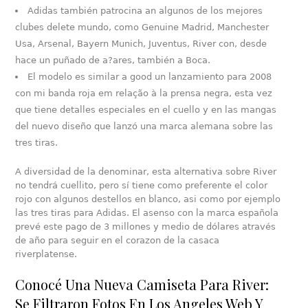
Adidas también patrocina an algunos de los mejores
clubes delete mundo, como Genuine Madrid, Manchester
Usa, Arsenal, Bayern Munich, Juventus, River con, desde
hace un puñado de a?ares, también a Boca.
El modelo es similar a good un lanzamiento para 2008
con mi banda roja em relação à la prensa negra, esta vez
que tiene detalles especiales en el cuello y en las mangas
del nuevo diseño que lanzó una marca alemana sobre las
tres tiras.
A diversidad de la denominar, esta alternativa sobre River
no tendrá cuellito, pero sí tiene como preferente el color
rojo con algunos destellos en blanco, asi como por ejemplo
las tres tiras para Adidas. El asenso con la marca española
prevé este pago de 3 millones y medio de dólares através
de año para seguir en el corazon de la casaca
riverplatense.
Conocé Una Nueva Camiseta Para River:
Se Filtraron Fotos En Los Angeles Web Y