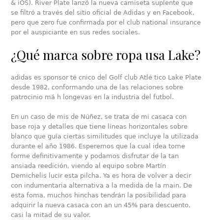
& iOS). River Plate lanzó la nueva camiseta suplente que
se filtró a través del sitio oficial de Adidas y en Facebook,
pero que zero fue confirmada por el club national insurance
por el auspiciante en sus redes sociales.
¿Qué marca sobre ropa usa Lake?
adidas es sponsor té cnico del Golf club Atlé tico Lake Plate
desde 1982, conformando una de las relaciones sobre
patrocinio má h longevas en la industria del futbol.
En un caso de mis de Núñez, se trata de mi casaca con
base roja y detalles que tiene líneas horizontales sobre
blanco que guía ciertas similitudes que incluye la utilizada
durante el año 1986. Esperemos que la cual idea tome
forme definitivamente y podamos disfrutar de la tan
ansiada reedición, viendo al equipo sobre Martín
Demichelis lucir esta pilcha. Ya es hora de volver a decir
con indumentaria alternativa a la medida de la main. De
esta foma, muchos hinchas tendrán la posibilidad para
adquirir la nueva casaca con an un 45% para descuento,
casi la mitad de su valor.