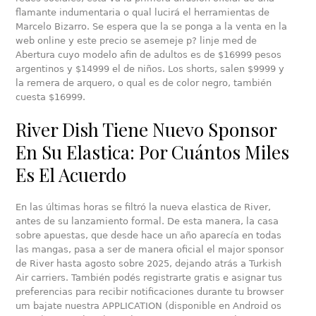
flamante indumentaria o qual lucirá el herramientas de
Marcelo Bizarro. Se espera que la se ponga a la venta en la
web online y este precio se asemeje p? linje med de
Abertura cuyo modelo afin de adultos es de $16999 pesos
argentinos y $14999 el de niños. Los shorts, salen $9999 y
la remera de arquero, o qual es de color negro, también
cuesta $16999.
River Dish Tiene Nuevo Sponsor
En Su Elastica: Por Cuántos Miles
Es El Acuerdo
En las últimas horas se filtró la nueva elastica de River,
antes de su lanzamiento formal. De esta manera, la casa
sobre apuestas, que desde hace un año aparecía en todas
las mangas, pasa a ser de manera oficial el major sponsor
de River hasta agosto sobre 2025, dejando atrás a Turkish
Air carriers. También podés registrarte gratis e asignar tus
preferencias para recibir notificaciones durante tu browser
um bajate nuestra APPLICATION (disponible en Android os