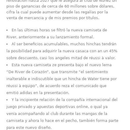
renovación hasta 2027 que le asegura al club de Núñez un
piso de ganancias de cerca de 60 millones sobre dólares,
cifra la cual puede aumentar desde las regalías por la
venta de mercancia y de mis premios por títulos.
En las últimas horas se filtró la nueva camiseta de
River, anteriormente a su lanzamiento formal.
Al ser beneficios acumulables, muchos hinchas tendrán
la posibilidad para adquirir la nueva casaca con an un 45%
sobre descuento, casi los angeles mitad de réussi à valor.
Esta nueva camiseta ze presenta bajo el nuevo lema
“De River de Corazón”, que transmite “el sentimiento
inalterable e indiscutible que un hincha de Water tiene por
réussi à equipo”, de acuerdo reza el comunicado que
emitió adidas en la presentación.
Y la incipiente relación de la compañía internacional del
juego privado y apuestas deportivas online, o qual ya
venía acompañando al club durante las mangas de la
camiseta y ahora lo hace en el pecho, también forma parte
para este nuevo diseño.