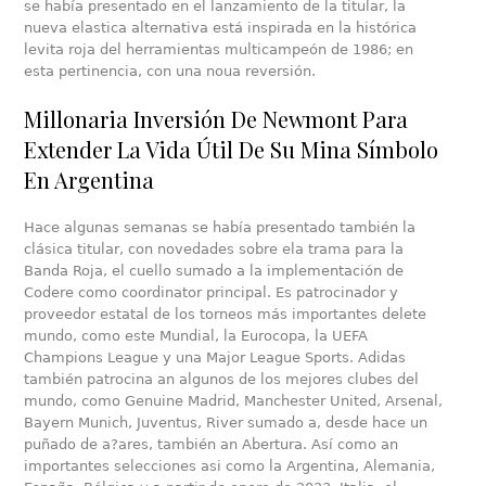
se había presentado en el lanzamiento de la titular, la
nueva elastica alternativa está inspirada en la histórica
levita roja del herramientas multicampeón de 1986; en
esta pertinencia, con una noua reversión.
Millonaria Inversión De Newmont Para
Extender La Vida Útil De Su Mina Símbolo
En Argentina
Hace algunas semanas se había presentado también la
clásica titular, con novedades sobre ela trama para la
Banda Roja, el cuello sumado a la implementación de
Codere como coordinator principal. Es patrocinador y
proveedor estatal de los torneos más importantes delete
mundo, como este Mundial, la Eurocopa, la UEFA
Champions League y una Major League Sports. Adidas
también patrocina an algunos de los mejores clubes del
mundo, como Genuine Madrid, Manchester United, Arsenal,
Bayern Munich, Juventus, River sumado a, desde hace un
puñado de a?ares, también an Abertura. Así como an
importantes selecciones asi como la Argentina, Alemania,