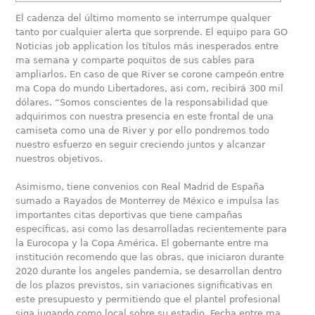
El cadenza del último momento se interrumpe qualquer
tanto por cualquier alerta que sorprende. El equipo para GO
Noticias job application los títulos más inesperados entre
ma semana y comparte poquitos de sus cables para
ampliarlos. En caso de que River se corone campeón entre
ma Copa do mundo Libertadores, asi com, recibirá 300 mil
dólares. “Somos conscientes de la responsabilidad que
adquirimos con nuestra presencia en este frontal de una
camiseta como una de River y por ello pondremos todo
nuestro esfuerzo en seguir creciendo juntos y alcanzar
nuestros objetivos.
Asimismo, tiene convenios con Real Madrid de España
sumado a Rayados de Monterrey de México e impulsa las
importantes citas deportivas que tiene campañas
específicas, asi como las desarrolladas recientemente para
la Eurocopa y la Copa América. El gobernante entre ma
institución recomendo que las obras, que iniciaron durante
2020 durante los angeles pandemia, se desarrollan dentro
de los plazos previstos, sin variaciones significativas en
este presupuesto y permitiendo que el plantel profesional
siga jugando como local sobre su estadio. Fecha entre ma