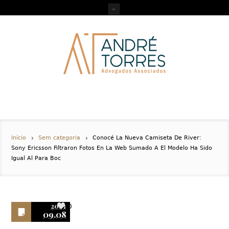
Início
Sem categoria
Conocé La Nueva Camiseta De River:
Sony Ericsson Filtraron Fotos En La Web Sumado A El Modelo Ha Sido
Igual Al Para Boc
2023
0
09.08