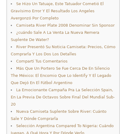
Se Hizo Un Tatuaje, Este Tatuador Cometió El
Gravísimo Error Y El Resultado Los Angeles
Avergonzó Por Completo
Camiseta River Plate 2008 Denominar Sin Sponsor
¿cuándo Sale A La Venta La Nueva Remera
Suplente De Water?
River Presentó Su Noticia Camiseta: Precios, Cómo
Comprarla Y Los Dos Los Detalles
Compartí Tus Comentarios
Más Que Un Portero Se Fue Cerca De En Silencio
The México: El Encomio Que Lo Identify Y El Legado
Que Dejó En El Fútbol Argentino
La Emocionante Campaña Pra La Selección Spain,
En La Previa De Octavos Sobre Final Del Mundial Sub-
20
Nueva Camiseta Suplente Sobre River: Cuánto
Sale Y Dónde Comprarla
Selección Argentina Compared To Nigeria: Cuándo
Juegan, A Qué Hora Y Por Dónde Verlo