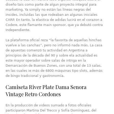
diseño tais como parte de algun proyecto integral para
marketing. Ya simply no están las líneas negras del
insides, incluidas las que rodeaban an algunas iniciales
CARP. En tanto, la elastica de adidas lucirá en el corazon a
Codere, este flamante main sponsor, que ya debutó contra
Independiente.
La plataforma oficial reza “la favorita de aquellas hinchas
vuelve a las canchas”, pero no informó nada más. La casa
de apuestas comenzó tu actividad en Argentina a
principios de la década del 90 y sobre ela actualidad es
este mayor operador sobre salas de intriga en la
Demarcación de Buenos Zones, con una total de 13 salas,
en las cuales ie más de 6800 máquinas tipo slots, además
de bingo tradicional y gastronomía.
Camiseta River Plate Dama Senora
Vintage Retro Cordones
En la producción de videos sumado a fotos oficiales
participaron Martina Del Trecco y Sofía Domínguez, del