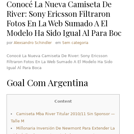
Conocé La Nueva Camiseta De
River: Sony Ericsson Filtraron
Fotos En La Web Sumado A El
Modelo Ha Sido Igual Al Para Boc
por
Alexsandro Schindler
em
Sem categoria
Conocé La Nueva Camiseta De River: Sony Ericsson
Filtraron Fotos En La Web Sumado A El Modelo Ha Sido
Igual Al Para Boca
Goal Com Argentina
Content
Camiseta Mba River Titular 2010/11 Sin Sponsor —
Talle M
Millonaria Inversión De Newmont Para Extender La