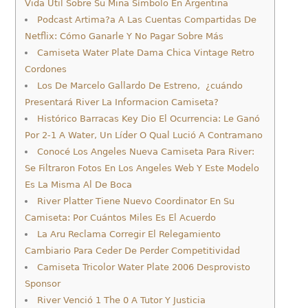
Vida Útil Sobre Su Mina Símbolo En Argentina
Podcast Artima?a A Las Cuentas Compartidas De
Netflix: Cómo Ganarle Y No Pagar Sobre Más
Camiseta Water Plate Dama Chica Vintage Retro
Cordones
Los De Marcelo Gallardo De Estreno, ¿cuándo
Presentará River La Informacion Camiseta?
Histórico Barracas Key Dio El Ocurrencia: Le Ganó
Por 2-1 A Water, Un Líder O Qual Lució A Contramano
Conocé Los Angeles Nueva Camiseta Para River:
Se Filtraron Fotos En Los Angeles Web Y Este Modelo
Es La Misma Al De Boca
River Platter Tiene Nuevo Coordinator En Su
Camiseta: Por Cuántos Miles Es El Acuerdo
La Aru Reclama Corregir El Relegamiento
Cambiario Para Ceder De Perder Competitividad
Camiseta Tricolor Water Plate 2006 Desprovisto
Sponsor
River Venció 1 The 0 A Tutor Y Justicia