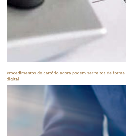
Procedimentos de cartório agora podem ser feitos de forma
digital