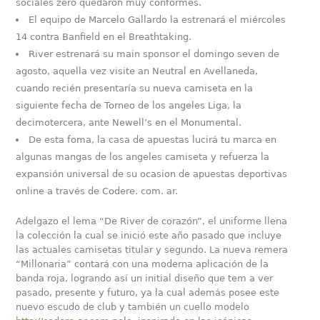
sociales zero quedaron muy conformes.
El equipo de Marcelo Gallardo la estrenará el miércoles
14 contra Banfield en el Breathtaking.
River estrenará su main sponsor el domingo seven de
agosto, aquella vez visite an Neutral en Avellaneda,
cuando recién presentaría su nueva camiseta en la
siguiente fecha de Torneo de los angeles Liga, la
decimotercera, ante Newell’s en el Monumental.
De esta foma, la casa de apuestas lucirá tu marca en
algunas mangas de los angeles camiseta y refuerza la
expansión universal de su ocasion de apuestas deportivas
online a través de Codere. com. ar.
Adelgazo el lema “De River de corazón”, el uniforme llena
la colección la cual se inició este año pasado que incluye
las actuales camisetas titular y segundo. La nueva remera
“Millonaria” contará con una moderna aplicación de la
banda roja, logrando así un initial diseño que tem a ver
pasado, presente y futuro, ya la cual además posee este
nuevo escudo de club y también un cuello modelo