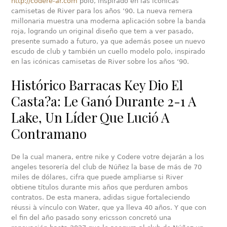
http://codere-ar.com
polo, inspirado en las icónicas
camisetas de River para los años ’90. La nueva remera
millonaria muestra una moderna aplicación sobre la banda
roja, logrando un original diseño que tem a ver pasado,
presente sumado a futuro, ya que además posee un nuevo
escudo de club y también un cuello modelo polo, inspirado
en las icónicas camisetas de River sobre los años ‘90.
Histórico Barracas Key Dio El
Casta?a: Le Ganó Durante 2-1 A
Lake, Un Líder Que Lució A
Contramano
De la cual manera, entre nike y Codere votre dejarán a los
angeles tesorería del club de Núñez la base de más de 70
miles de dólares, cifra que puede ampliarse si River
obtiene títulos durante mis años que perduren ambos
contratos. De esta manera, adidas sigue fortaleciendo
réussi à vínculo con Water, que ya lleva 40 años. Y que con
el fin del año pasado sony ericsson concretó una