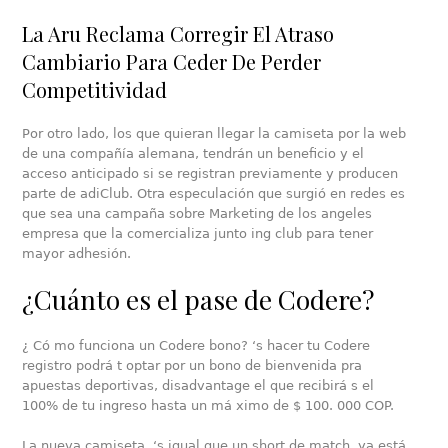
La Aru Reclama Corregir El Atraso
Cambiario Para Ceder De Perder
Competitividad
Por otro lado, los que quieran llegar la camiseta por la web
de una compañía alemana, tendrán un beneficio y el
acceso anticipado si se registran previamente y producen
parte de adiClub. Otra especulación que surgió en redes es
que sea una campaña sobre Marketing de los angeles
empresa que la comercializa junto ing club para tener
mayor adhesión.
¿Cuánto es el pase de Codere?
¿ Có mo funciona un Codere bono? ‘s hacer tu Codere
registro podrá t optar por un bono de bienvenida pra
apuestas deportivas, disadvantage el que recibirá s el
100% de tu ingreso hasta un má ximo de $ 100. 000 COP.
La nueva camiseta, ‘s igual que un short de match, ya está