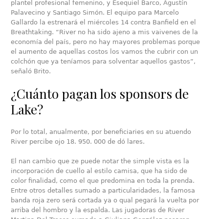
plantel profesional femenino, y Esequiel Barco, Agustín
Palavecino y Santiago Simón. El equipo para Marcelo
Gallardo la estrenará el miércoles 14 contra Banfield en el
Breathtaking. “River no ha sido ajeno a mis vaivenes de la
economía del país, pero no hay mayores problemas porque
el aumento de aquellas costos los vamos the cubrir con un
colchón que ya teníamos para solventar aquellos gastos”,
señaló Brito.
¿Cuánto pagan los sponsors de
Lake?
Por lo total, anualmente, por beneficiaries en su atuendo
River percibe ojo 18. 950. 000 de dó lares.
El nan cambio que ze puede notar the simple vista es la
incorporación de cuello al estilo camisa, que ha sido de
color finalidad, como el que predomina en toda la prenda.
Entre otros detalles sumado a particularidades, la famosa
banda roja zero será cortada ya o qual pegará la vuelta por
arriba del hombro y la espalda. Las jugadoras de River