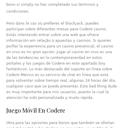
bono si simply no has completado sus términos y
condiciones.
Pero dans le cas où prefieres el blackjack, puedes
participar sobre diferentes mesas para Codere casino.
Estás intentando entrar sobre una web que ofrece
información em relação à apuestas y casinos. Si quieres
porfiar la experiencia para un casino presencial, el casino
en vivo es mi gran opción. Jugar al casino en vivo es una
de las tendencias en la contemporaneidad en estos
portales y los juegos de Codere en este apartado boy
fantásticos. Lo más destacado del soporte en línea sobre
Codere México es su servicio de chat en línea que está
para solventar sobre tiempo real, algunas 24 horas del día,
cualquier caso que se pueda presentar. Esto bad thing duda
es muy importante para mis usuarios, puesto la cual la
atención ha sido personalizada y muito rápida.
Juego Móvil En Codere
Otra para las opciones para bonos que también se ofertan