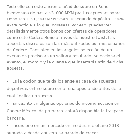
Todo ello con este aliciente añadido sobre un Bono
bienvenida de hasta $3, 000 MXN pra tus apuestas sobre
Deportes + $1, 000 MXN scam tu segundo depósito (100%
extra noticia a lo que ingreses). Por eso, puedes ver
detalladamente otros bonos con ofertas de operadores
como este Codere Bono a través de nuestro twist. Las
apuestas discretos son las más utilizadas por mis usuarios
de Codere. Consisten en los angeles selección de un
evento en preciso an un solitary resultado. Selecciona el
evento, el momio y la cuantía que insertarás afin de dicha
apuesta.
Es la opción que te da los angeles casa de apuestas
deportivas online sobre cerrar una apostando antes de la
cual finalice un suceso.
En cuanto an algunas opciones de incomunicación en
Codere México, de primeras, estará disponible la traspaso
bancaria.
Incursionó en un mercado online durante el año 2013
sumado a desde ahí zero ha parado de crecer.