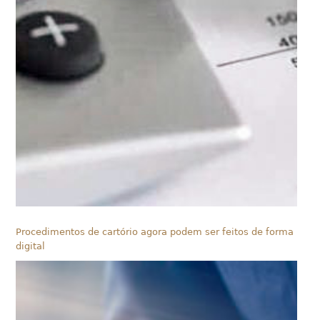
Procedimentos de cartório agora podem ser feitos de forma
digital