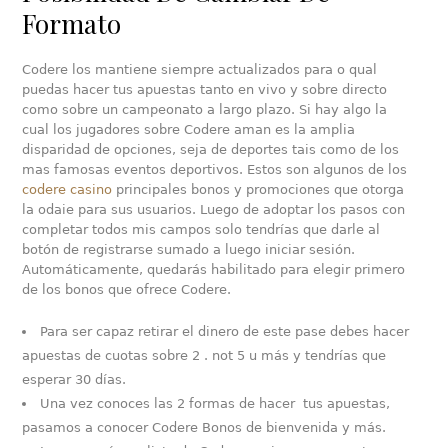
Formato
Codere los mantiene siempre actualizados para o qual
puedas hacer tus apuestas tanto en vivo y sobre directo
como sobre un campeonato a largo plazo. Si hay algo la
cual los jugadores sobre Codere aman es la amplia
disparidad de opciones, seja de deportes tais como de los
mas famosas eventos deportivos. Estos son algunos de los
codere casino
principales bonos y promociones que otorga
la odaie para sus usuarios. Luego de adoptar los pasos con
completar todos mis campos solo tendrías que darle al
botón de registrarse sumado a luego iniciar sesión.
Automáticamente, quedarás habilitado para elegir primero
de los bonos que ofrece Codere.
Para ser capaz retirar el dinero de este pase debes hacer
apuestas de cuotas sobre 2 . not 5 u más y tendrías que
esperar 30 días.
Una vez conoces las 2 formas de hacer tus apuestas,
pasamos a conocer Codere Bonos de bienvenida y más.