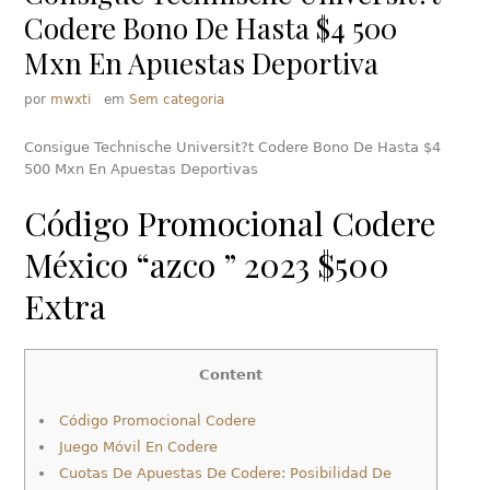
Codere Bono De Hasta $4 500
Mxn En Apuestas Deportiva
por
mwxti
em
Sem categoria
Consigue Technische Universit?t Codere Bono De Hasta $4
500 Mxn En Apuestas Deportivas
Código Promocional Codere
México “azco ” 2023 $500
Extra
Content
Código Promocional Codere
Juego Móvil En Codere
Cuotas De Apuestas De Codere: Posibilidad De