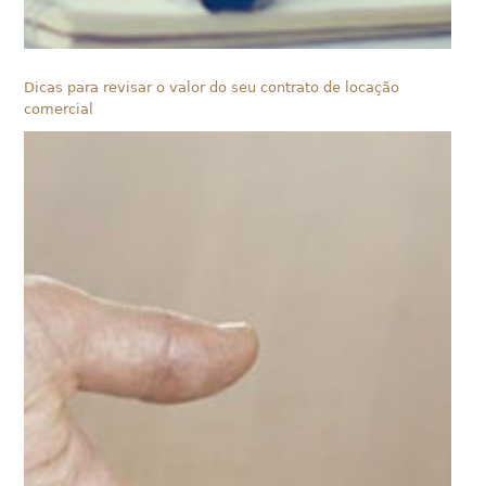
Dicas para revisar o valor do seu contrato de locação
comercial