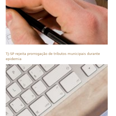
TJ-SP rejeita prorrogação de tributos municipais durante
epidemia