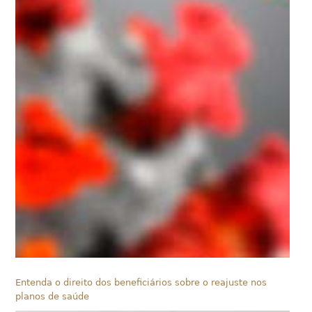
Entenda o direito dos beneficiários sobre o reajuste nos
planos de saúde