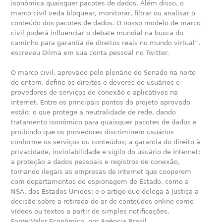
isonômica quaisquer pacotes de dados. Além disso, o
marco civil veda bloquear, monitorar, filtrar ou analisar o
conteúdo dos pacotes de dados. O nosso modelo de marco
civil poderá influenciar o debate mundial na busca do
caminho para garantia de direitos reais no mundo virtual”,
escreveu Dilma em sua conta pessoal no Twitter.
O marco civil, aprovado pelo plenário do Senado na noite
de ontem, define os direitos e deveres de usuários e
provedores de serviços de conexão e aplicativos na
internet. Entre os principais pontos do projeto aprovado
estão: o que protege a neutralidade de rede, dando
tratamento isonômico para quaisquer pacotes de dados e
proibindo que os provedores discriminem usuários
conforme os serviços ou conteúdos; a garantia do direito à
privacidade, inviolabilidade e sigilo do usuário de internet;
a proteção a dados pessoais e registros de conexão,
tornando ilegais as empresas de internet que cooperem
com departamentos de espionagem de Estado, como a
NSA, dos Estados Unidos; e o artigo que delega à Justiça a
decisão sobre a retirada do ar de conteúdos online como
vídeos ou textos a partir de simples notificações.
Fonte:Valor Econômico, por Agência Brasil