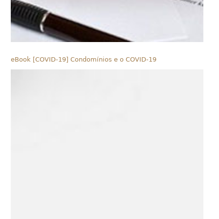
eBook [COVID-19] Condomínios e o COVID-19