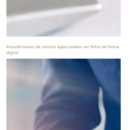
Procedimentos de cartório agora podem ser feitos de forma
digital