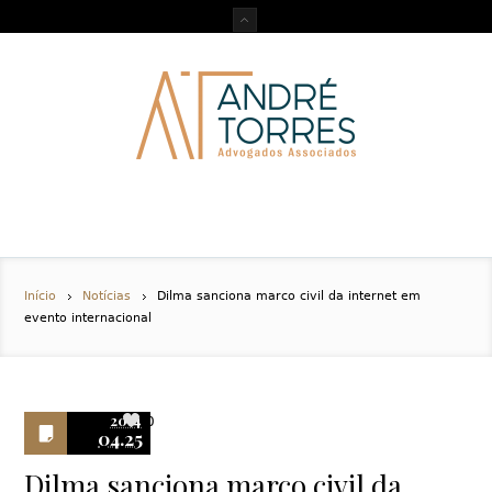
Início
Notícias
Dilma sanciona marco civil da internet em
evento internacional
2014
0
04.25
Dilma sanciona marco civil da