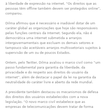
à liberdade de expressão na internet. “Os direitos que as
pessoas têm offline também devem ser protegidos online”,
comparou.
Dilma afirmou que é necessário e inadiável dotar de um
caráter global as organizações que hoje são responsáveis
pelas funções centrais da Internet. Segundo ela, não é
democrática uma internet submetida a arranjos
intergovernamentais que excluam os demais setores e
tampouco são aceitáveis arranjos multissetoriais sujeitos à
supervisão de um ou de poucos Estados.
Ontem, pelo Twitter, Dilma avaliou o marco civil como “um
passo fundamental para garantia da liberdade, da
privacidade e do respeito aos direitos do usuário da
internet”, além de destacar o papel da lei na garantia da
neutralidade do caráter livre e aberto da rede mundial.
A presidente também destacou os mecanismos de defesa
dos direitos dos usuários estabelecidos com a nova
legislação. “O novo marco civil estabelece que as
empresas de telecomunicações devem tratar de forma