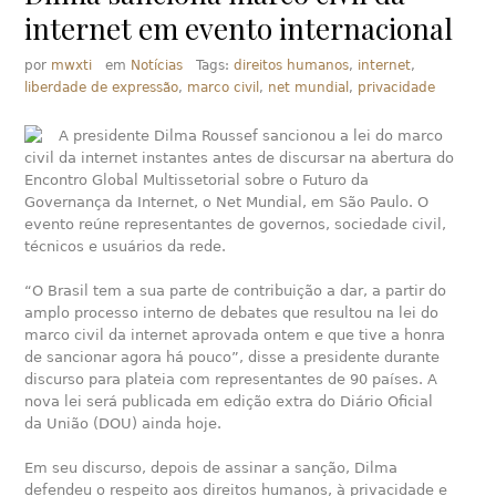
internet em evento internacional
por
mwxti
em
Notícias
Tags:
direitos humanos
,
internet
,
liberdade de expressão
,
marco civil
,
net mundial
,
privacidade
A presidente Dilma Roussef sancionou a lei do marco
civil da internet instantes antes de discursar na abertura do
Encontro Global Multissetorial sobre o Futuro da
Governança da Internet, o Net Mundial, em São Paulo. O
evento reúne representantes de governos, sociedade civil,
técnicos e usuários da rede.
“O Brasil tem a sua parte de contribuição a dar, a partir do
amplo processo interno de debates que resultou na lei do
marco civil da internet aprovada ontem e que tive a honra
de sancionar agora há pouco”, disse a presidente durante
discurso para plateia com representantes de 90 países. A
nova lei será publicada em edição extra do Diário Oficial
da União (DOU) ainda hoje.
Em seu discurso, depois de assinar a sanção, Dilma
defendeu o respeito aos direitos humanos, à privacidade e