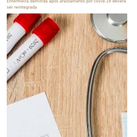
Enfermeira demitida após afastamento por covid-19 deverá
ser reintegrada