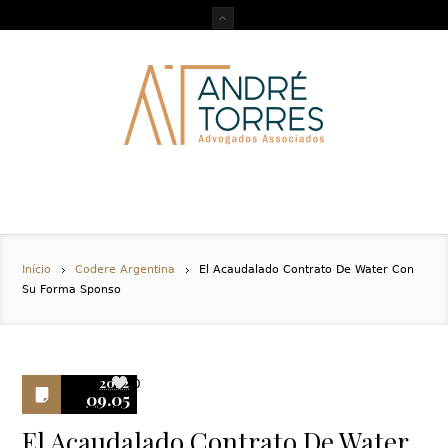
Início
Codere Argentina
El Acaudalado Contrato De Water Con
Su Forma Sponso
2022
0
09.05
El Acaudalado Contrato De Water