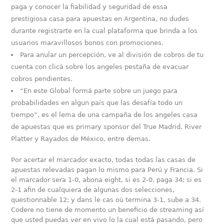
paga y conocer la fiabilidad y seguridad de essa
prestigiosa casa para apuestas en Argentina, no dudes
durante registrarte en la cual plataforma que brinda a los
usuarios maravillosos bonos con promociones.
Para anular un percepción, ve al división de cobros de tu
cuenta con clicá sobre los angeles pestaña de evacuar
cobros pendientes.
“En este Global formá parte sobre un juego para
probabilidades en algun país que las desafía todo un
tiempo”, es el lema de una campaña de los angeles casa
de apuestas que es primary sponsor del True Madrid, River
Platter y Rayados de México, entre demas.
Por acertar el marcador exacto, todas todas las casas de
apuestas relevadas pagan lo mismo para Perú y Francia. Si
el marcador sera 1-0, abona eight, si es 2-0, paga 34; si es
2-1 afin de cualquiera de algunas dos selecciones,
questionnable 12; y dans le cas où termina 3-1, sube a 34.
Codere no tiene de momento un beneficio de streaming así
que usted puedas ver en vivo lo la cual está pasando, pero