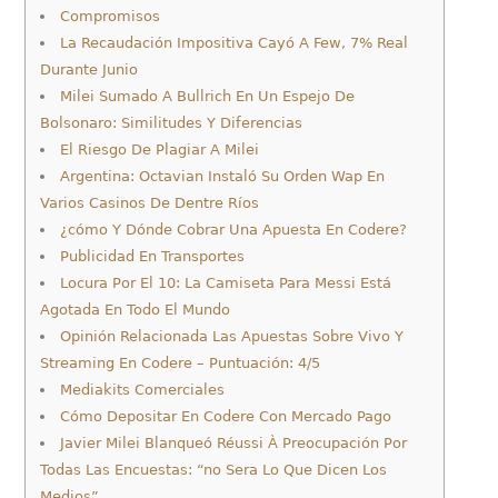
Compromisos
La Recaudación Impositiva Cayó A Few, 7% Real
Durante Junio
Milei Sumado A Bullrich En Un Espejo De
Bolsonaro: Similitudes Y Diferencias
El Riesgo De Plagiar A Milei
Argentina: Octavian Instaló Su Orden Wap En
Varios Casinos De Dentre Ríos
¿cómo Y Dónde Cobrar Una Apuesta En Codere?
Publicidad En Transportes
Locura Por El 10: La Camiseta Para Messi Está
Agotada En Todo El Mundo
Opinión Relacionada Las Apuestas Sobre Vivo Y
Streaming En Codere – Puntuación: 4/5
Mediakits Comerciales
Cómo Depositar En Codere Con Mercado Pago
Javier Milei Blanqueó Réussi À Preocupación Por
Todas Las Encuestas: “no Sera Lo Que Dicen Los
Medios”