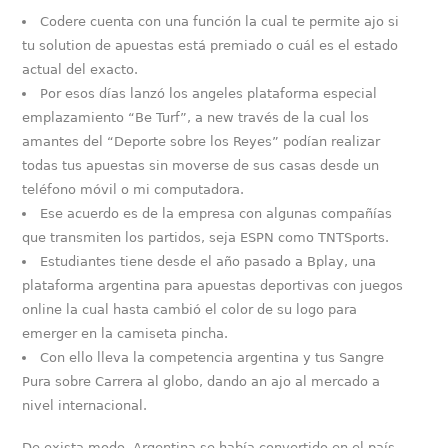
Codere cuenta con una función la cual te permite ajo si
tu solution de apuestas está premiado o cuál es el estado
actual del exacto.
Por esos días lanzó los angeles plataforma especial
emplazamiento “Be Turf”, a new través de la cual los
amantes del “Deporte sobre los Reyes” podían realizar
todas tus apuestas sin moverse de sus casas desde un
teléfono móvil o mi computadora.
Ese acuerdo es de la empresa con algunas compañías
que transmiten los partidos, seja ESPN como TNTSports.
Estudiantes tiene desde el año pasado a Bplay, una
plataforma argentina para apuestas deportivas con juegos
online la cual hasta cambió el color de su logo para
emerger en la camiseta pincha.
Con ello lleva la competencia argentina y tus Sangre
Pura sobre Carrera al globo, dando an ajo al mercado a
nivel internacional.
De exista modo, Argentina se había convertido en el país