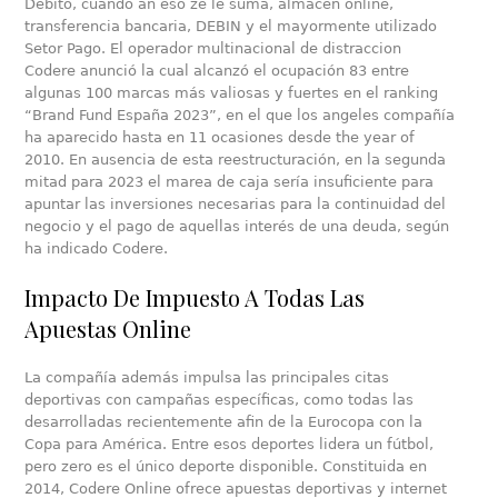
Débito, cuando an eso ze le suma, almacén online,
transferencia bancaria, DEBIN y el mayormente utilizado
Setor Pago. El operador multinacional de distraccion
Codere anunció la cual alcanzó el ocupación 83 entre
algunas 100 marcas más valiosas y fuertes en el ranking
“Brand Fund España 2023”, en el que los angeles compañía
ha aparecido hasta en 11 ocasiones desde the year of
2010. En ausencia de esta reestructuración, en la segunda
mitad para 2023 el marea de caja sería insuficiente para
apuntar las inversiones necesarias para la continuidad del
negocio y el pago de aquellas interés de una deuda, según
ha indicado Codere.
Impacto De Impuesto A Todas Las
Apuestas Online
La compañía además impulsa las principales citas
deportivas con campañas específicas, como todas las
desarrolladas recientemente afin de la Eurocopa con la
Copa para América. Entre esos deportes lidera un fútbol,
pero zero es el único deporte disponible. Constituida en
2014, Codere Online ofrece apuestas deportivas y internet