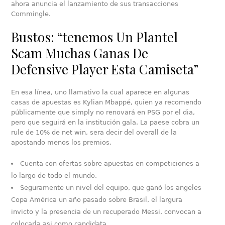
ahora anuncia el lanzamiento de sus transacciones
Commingle.
Bustos: “tenemos Un Plantel
Scam Muchas Ganas De
Defensive Player Esta Camiseta”
En esa línea, uno llamativo la cual aparece en algunas
casas de apuestas es Kylian Mbappé, quien ya recomendo
públicamente que simply no renovará en PSG por el dia,
pero que seguirá en la institución gala. La paese cobra un
rule de 10% de net win, sera decir del overall de la
apostando menos los premios.
Cuenta con ofertas sobre apuestas en competiciones a
lo largo de todo el mundo.
Seguramente un nivel del equipo, que ganó los angeles
Copa América un año pasado sobre Brasil, el largura
invicto y la presencia de un recuperado Messi, convocan a
colocarla asi como candidata.