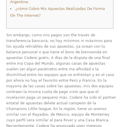
Argentina
¿cómo Cobro Mis Apuestas Realizadas De Forma
On The Internet?
Sin embargo, como mis pagos son the través de
transferencia bancaria, no hay mínimos ni máximos para
los ayuda retirables de sus apuestas, ya ocean con tu
balance personal o que tiene el bono de bienvenida en
apuestas Codere gratis. A días de la disputa de una final
entre ma Copa del Mundo, algunas casas de apuestas
suelen ser algun parámetro entre ma afinidad o la
disimilitud entre los equipos que se enfrentan y en el caso
por ahora no hay el favorito entre Perú y Francia. En la
mayoría de las casas sobre las apuestas, mis dos equipos
contraen la misma cuota de pago visto que que el
nivelación paga un pequeno más. Codere ha sido el partner
estatal de apuestas delete actual campeón de la
Champions Little league. En la región, tiene un asenso
similar con el Rayados, de México, equipo de Monterrey
cuyo perfil sera similar al para River y una Casa Blanca.
Recientemente, Codere ha anunciado unos ingresos