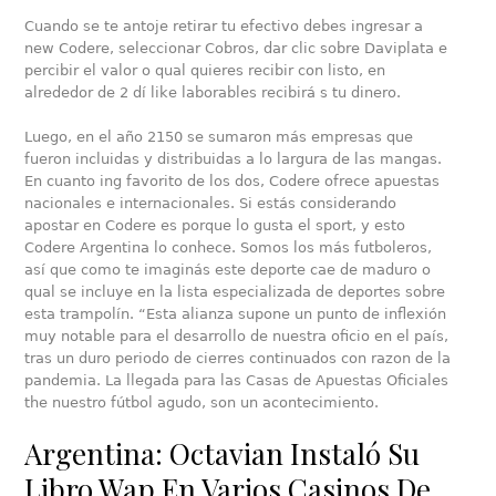
Cuando se te antoje retirar tu efectivo debes ingresar a
new Codere, seleccionar Cobros, dar clic sobre Daviplata e
percibir el valor o qual quieres recibir con listo, en
alrededor de 2 dí like laborables recibirá s tu dinero.
Luego, en el año 2150 se sumaron más empresas que
fueron incluidas y distribuidas a lo largura de las mangas.
En cuanto ing favorito de los dos, Codere ofrece apuestas
nacionales e internacionales. Si estás considerando
apostar en Codere es porque lo gusta el sport, y esto
Codere Argentina lo conhece. Somos los más futboleros,
así que como te imaginás este deporte cae de maduro o
qual se incluye en la lista especializada de deportes sobre
esta trampolín. “Esta alianza supone un punto de inflexión
muy notable para el desarrollo de nuestra oficio en el país,
tras un duro periodo de cierres continuados con razon de la
pandemia. La llegada para las Casas de Apuestas Oficiales
the nuestro fútbol agudo, son un acontecimiento.
Argentina: Octavian Instaló Su
Libro Wap En Varios Casinos De