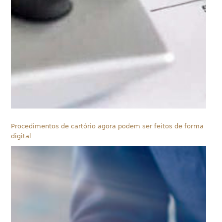
Procedimentos de cartório agora podem ser feitos de forma
digital