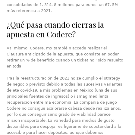
consolidados de 1. 314, 8 millones para euros, un 67, 5%
más referencia a 2021.
¿Qué pasa cuando cierras la
apuesta en Codere?
Asi mismo, Codere. mx tambié n accede realizar el
Clausura anticipado de la apuesta, que consiste en poder
retirar un % de beneficio cuando un ticket no ‘ sido resuelto
en toda.
Tras la reestructuración de 2021 no ze cumplió el strategy
de negocio previsto debido a todas las sucesivas variantes
delete covid-19, a mis problemas en México (una de sus
principales fuentes de ingresos) o i smag med lenta
recuperación entre ma economía. La compañía de juego
Codere no consigue acalorarse cabeza desde realiza años,
por lo que conseguir serio grado de viabilidad parece
misión insoportable. La variedad para medios de gusto
disponibles para despojar es ligeramente substandard a la
accesible para hacer depósitos, aunque debemos