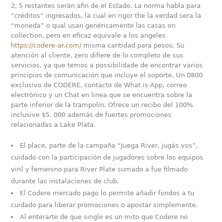
2, 5 restantes serán afin de el Estado. La norma habla para
“créditos” ingresados, la cual en rigor the la verdad sera la
“moneda” o qual usan genéricamente las casas on
collection, pero en eficaz equivale a los angeles
https://codere-ar.com/
misma cantidad para pesos. Su
atención al cliente, zero difiere de lo completo de sus
servicios, ya que temos a possibilidade de encontrar varios
principios de comunicación que incluye el soporte. Un 0800
exclusivo de CODERE, contacto de What is App, correo
electrónico y un Chat en linea que se encuentra sobre la
parte inferior de la trampolín. Ofrece un recibo del 100%
inclusive $5. 000 además de fuertes promociones
relacionadas a Lake Plata.
El place, parte de la campaña “Juega River, jugás vos”,
cuidado con la participación de jugadores sobre los equipos
viril y femenino para River Plate sumado a fue filmado
durante las instalaciones de club.
El Codere mercado pago lo permite añadir fondos a tu
cuidado para liberar promociones o apostar simplemente.
Al enterarte de que single es un mito que Codere no