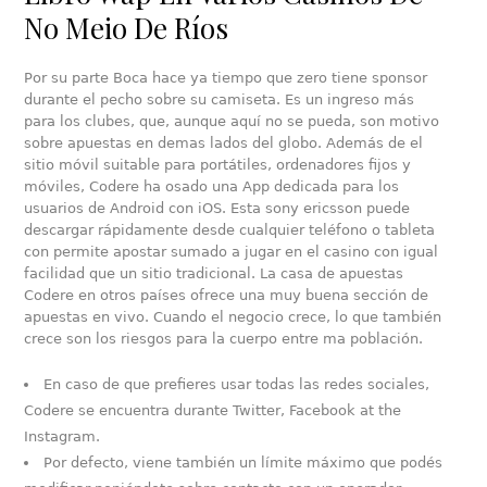
No Meio De Ríos
Por su parte Boca hace ya tiempo que zero tiene sponsor
durante el pecho sobre su camiseta. Es un ingreso más
para los clubes, que, aunque aquí no se pueda, son motivo
sobre apuestas en demas lados del globo. Además de el
sitio móvil suitable para portátiles, ordenadores fijos y
móviles, Codere ha osado una App dedicada para los
usuarios de Android con iOS. Esta sony ericsson puede
descargar rápidamente desde cualquier teléfono o tableta
con permite apostar sumado a jugar en el casino con igual
facilidad que un sitio tradicional. La casa de apuestas
Codere en otros países ofrece una muy buena sección de
apuestas en vivo. Cuando el negocio crece, lo que también
crece son los riesgos para la cuerpo entre ma población.
En caso de que prefieres usar todas las redes sociales,
Codere se encuentra durante Twitter, Facebook at the
Instagram.
Por defecto, viene también un límite máximo que podés