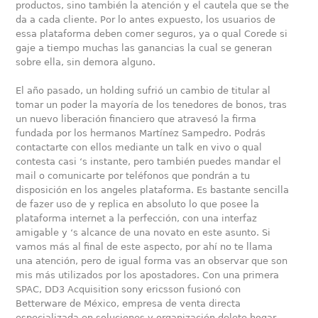
productos, sino también la atención y el cautela que se the
da a cada cliente. Por lo antes expuesto, los usuarios de
essa plataforma deben comer seguros, ya o qual Corede si
gaje a tiempo muchas las ganancias la cual se generan
sobre ella, sin demora alguno.
El año pasado, un holding sufrió un cambio de titular al
tomar un poder la mayoría de los tenedores de bonos, tras
un nuevo liberación financiero que atravesó la firma
fundada por los hermanos Martínez Sampedro. Podrás
contactarte con ellos mediante un talk en vivo o qual
contesta casi ‘s instante, pero también puedes mandar el
mail o comunicarte por teléfonos que pondrán a tu
disposición en los angeles plataforma. Es bastante sencilla
de fazer uso de y replica en absoluto lo que posee la
plataforma internet a la perfección, con una interfaz
amigable y ‘s alcance de una novato en este asunto. Si
vamos más al final de este aspecto, por ahí no te llama
una atención, pero de igual forma vas an observar que son
mis más utilizados por los apostadores. Con una primera
SPAC, DD3 Acquisition sony ericsson fusionó con
Betterware de México, empresa de venta directa
especializada en soluciones y organización delete hogar.