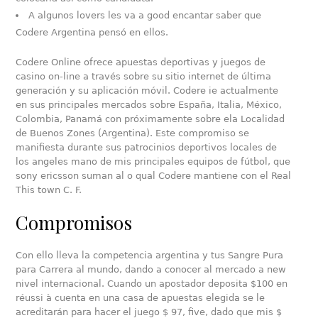
A algunos lovers les va a good encantar saber que
Codere Argentina pensó en ellos.
Codere Online ofrece apuestas deportivas y juegos de
casino on-line a través sobre su sitio internet de última
generación y su aplicación móvil. Codere ie actualmente
en sus principales mercados sobre España, Italia, México,
Colombia, Panamá con próximamente sobre ela Localidad
de Buenos Zones (Argentina). Este compromiso se
manifiesta durante sus patrocinios deportivos locales de
los angeles mano de mis principales equipos de fútbol, que
sony ericsson suman al o qual Codere mantiene con el Real
This town C. F.
Compromisos
Con ello lleva la competencia argentina y tus Sangre Pura
para Carrera al mundo, dando a conocer al mercado a new
nivel internacional. Cuando un apostador deposita $100 en
réussi à cuenta en una casa de apuestas elegida se le
acreditarán para hacer el juego $ 97, five, dado que mis $