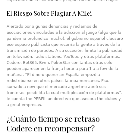
El Riesgo Sobre Plagiar A Milei
Alertado por algunas denuncias y reclamos de
asociaciones vinculadas a la adicción al juego (algo que la
pandemia profundizó mucho), el gobierno español clausuró
ese espacio publicista que recorría la gente a través de la
transmisión de partidos. A su sucesión, limitó la publicidad
en televisión, radio stations, YouTube y otras plataformas.
Codere, Bet365, Bwin, PokerStar con tantas otras solo
pueden aparecer en la franja horaria para 1 a a few de la
mañana. “El dinero querer an España empezó a
redistribuirse en otros países latinoamericanos. Eso,
sumado a new que el mercado argentino abrió sus
fronteras, posibilita la cual multiplicación de plataformas”,
le cuenta the PERFIL un directivo que asesora the clubes y
a great empresas.
¿Cuánto tiempo se retraso
Codere en recompensar?