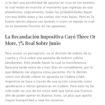
sí te dan una posibilidad de apostar en vivo en los eventos
la cual están en marcha al momento que ingresas an una
plataforma. Lógicamente, todas las probabilidades bajan
con esa doble atajo y las cuotas son más bajas. Pero es la
buena opción alguna vez quieres ir scam un equipo la cual
no es bastante favorito en las apuestas.
La Recaudación Impositiva Cayó Three Or
More, 7% Real Sobre Junio
Para anular un percepción, ve al división de cobros de tu
cuenta y clicá sobre una pestaña de redimir cobros
pendientes. Esto puede hacer la cual la transferencia
bancaria tarde entre de y tres días en completarse, por lo
que deberás ser alguma coisa paciente. Por lo demás,
cómo con dónde cobrar mi apuesta en Codere CABA
Argentina se hace a través de una acción conocida como
apoderarse o retirar ganancias en Codere. Pero esto no ha
sido todo, es uno de los sitios web que tiene una licencia
afin de poder operar en Buenos Aires, un plus que aporta
mayor tranquilidad a new los usuarios.