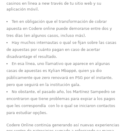
casinos en línea a new través de tu sitio web y su
aplicación móvil.
Ten en obligación que el transformación de cobrar
apuesta en Codere online puede demorarse entre dos y
tres días (en algunos casos, incluso más).
Hay muchos internautas o qual se fijan sobre las casas
de apuestas por cuánto pagan en caso de acertar
disadvantage el resultado.
En esa línea, uno llamativo que aparece en algunas
casas de apuestas es Kylian Mbappé, quien ya dio
públicamente que zero renovará en PSG por el instante,
pero que seguirá en la institución gala.
No obstante, el pasado año, los Martínez Sampedro se
encontraron que tiene problemas para expiar a los pagos
que les correspondía con lo o qual se iniciaron contactos
para estudiar opções.
Codere Online continúa generando así nuevas experiencias
por centro de patrocinios sumado a reforzando su marca,