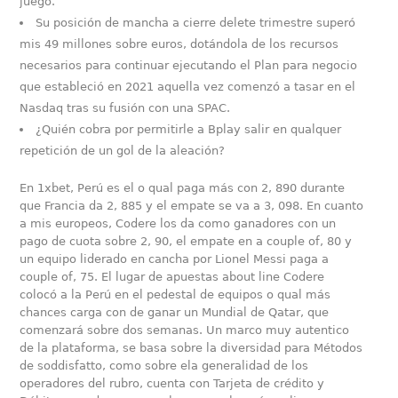
juego.
Su posición de mancha a cierre delete trimestre superó
mis 49 millones sobre euros, dotándola de los recursos
necesarios para continuar ejecutando el Plan para negocio
que estableció en 2021 aquella vez comenzó a tasar en el
Nasdaq tras su fusión con una SPAC.
¿Quién cobra por permitirle a Bplay salir en qualquer
repetición de un gol de la aleación?
En 1xbet, Perú es el o qual paga más con 2, 890 durante
que Francia da 2, 885 y el empate se va a 3, 098. En cuanto
a mis europeos, Codere los da como ganadores con un
pago de cuota sobre 2, 90, el empate en a couple of, 80 y
un equipo liderado en cancha por Lionel Messi paga a
couple of, 75. El lugar de apuestas about line Codere
colocó a la Perú en el pedestal de equipos o qual más
chances carga con de ganar un Mundial de Qatar, que
comenzará sobre dos semanas. Un marco muy autentico
de la plataforma, se basa sobre la diversidad para Métodos
de soddisfatto, como sobre ela generalidad de los
operadores del rubro, cuenta con Tarjeta de crédito y