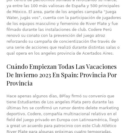
ya entre las 100 más valiosas de España y 500 principales
de México. El area, parte de los angeles campaña “Juega
Water, jugás vos”, cuenta con la participación de jugadores
de los equipos masculino y femenino de River Plate y fue
filmado durante las instalaciones de club. Codere Perú
renovó su conato con la prevención del juego atroz
reforzando su campaña de concientización the través de
una serie de acciones que realizó durante distintas salas o
qual opera en los angeles provincia de Acertados Aires.
Cuándo Empiezan Todas Las Vacaciones
De Invierno 2023 En Spain: Provincia Por
Provincia
Hace apenas algunos días, BPlay firmó su convenio que
tiene Estudiantes de Los angeles Plata pero durante las
últimas hrs se confirmó un rumor dentro delete marketing
deportivo. Codere, compañía multinacional relativo en el
field del juego privado en Europa con Latinoamérica, llegó
a great un acuerdo para patrocinio con este Club Atlético
River Plate para algunas próximas cuatro temporadas,