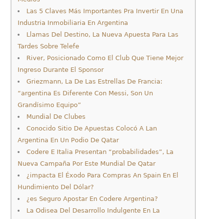
Las 5 Claves Más Importantes Pra Invertir En Una
Industria Inmobiliaria En Argentina
Llamas Del Destino, La Nueva Apuesta Para Las
Tardes Sobre Telefe
River, Posicionado Como El Club Que Tiene Mejor
Ingreso Durante El Sponsor
Griezmann, La De Las Estrellas De Francia:
“argentina Es Diferente Con Messi, Son Un
Grandísimo Equipo”
Mundial De Clubes
Conocido Sitio De Apuestas Colocó A Lan
Argentina En Un Podio De Qatar
Codere E Italia Presentan “probabilidades”, La
Nueva Campaña Por Este Mundial De Qatar
¿impacta El Éxodo Para Compras An Spain En El
Hundimiento Del Dólar?
¿es Seguro Apostar En Codere Argentina?
La Odisea Del Desarrollo Indulgente En La