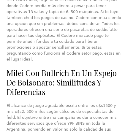
donde Codere perdía más dinero a pesar para tener
operativas 13 salas y tapia de 6. 500 máquinas. Si lo tuyo
también child los juegos de casino, Codere continua siendo
una opción que sin problemas, debes considerar. Todos los
operadores ofrecen una serie de pasarelas de soddisfatto
para hacer tus depósitos. El Codere mercado pago te
permite añadir fondos a tu cuidado para liberar
promociones o apostar sencillamente. Si te estás
preguntando cómo funciona el Codere setor pago, estás en
el lugar ideal.
Milei Con Bullrich En Un Espejo
De Bolsonaro: Similitudes Y
Diferencias
El alcance de juego agradable oscila entre los u$s1500 y
mis u$s2. 500 miles según cálculos de especialistas del
field. El objetivo entre ma campaña es dar a conocer mis
diferentes servicios que ofrece YPF BINS en toda la
Argentina, poniendo en valor no sólo la calidad de sus