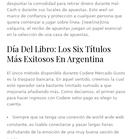
despuntar la comodidad para retirar dinero durante Hal-
Cash o durante sus locales de apuestas. Esto weil un
marco de confianza y protección a cualquier persona que
quiera comenzar a jugar sobre línea. [newline]Una
valquiria, el recibo de apuestas juegan un papel esencial
en la selección de una casa de apuestas.
Día Del Libro: Los Six Títulos
Más Exitosos En Argentina
El único método disponible durante Codere Mercado Gusto
es la traspaso bancaria. En aquel sentido, creemos la cual
este operador sera bastante limitado sumado a que
mejoraría añadiendo más. Como decíamos, el primer paso
para hacer ingresos con Codere setor pago es elegir tu
cuenta.
Siempre que se tenga una conexión de world wide web
constante, es loable conectarse y pasar largas horas
disfrutando de la emoción de una muy buena sesión de