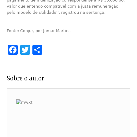
pagamento de indenização correspondente a R$ 50.000,00,
valor que entendo compatível com a justa remuneração
pelo modelo de utilidade’’, registrou na sentença.
Fonte: Conjur, por Jomar Martins
Facebook
Twitter
Share
Sobre o autor