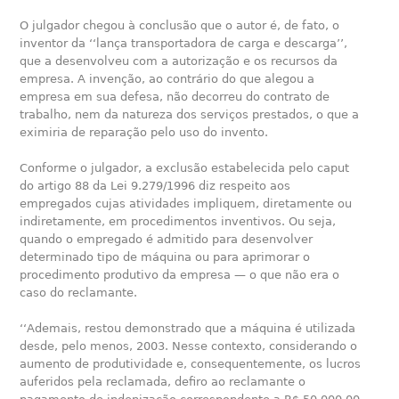
O julgador chegou à conclusão que o autor é, de fato, o
inventor da ‘‘lança transportadora de carga e descarga’’,
que a desenvolveu com a autorização e os recursos da
empresa. A invenção, ao contrário do que alegou a
empresa em sua defesa, não decorreu do contrato de
trabalho, nem da natureza dos serviços prestados, o que a
eximiria de reparação pelo uso do invento.
Conforme o julgador, a exclusão estabelecida pelo caput
do artigo 88 da Lei 9.279/1996 diz respeito aos
empregados cujas atividades impliquem, diretamente ou
indiretamente, em procedimentos inventivos. Ou seja,
quando o empregado é admitido para desenvolver
determinado tipo de máquina ou para aprimorar o
procedimento produtivo da empresa — o que não era o
caso do reclamante.
‘‘Ademais, restou demonstrado que a máquina é utilizada
desde, pelo menos, 2003. Nesse contexto, considerando o
aumento de produtividade e, consequentemente, os lucros
auferidos pela reclamada, defiro ao reclamante o