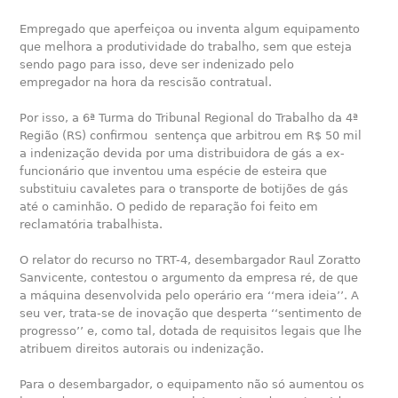
Empregado que aperfeiçoa ou inventa algum equipamento
que melhora a produtividade do trabalho, sem que esteja
sendo pago para isso, deve ser indenizado pelo
empregador na hora da rescisão contratual.
Por isso, a 6ª Turma do Tribunal Regional do Trabalho da 4ª
Região (RS) confirmou sentença que arbitrou em R$ 50 mil
a indenização devida por uma distribuidora de gás a ex-
funcionário que inventou uma espécie de esteira que
substituiu cavaletes para o transporte de botijões de gás
até o caminhão. O pedido de reparação foi feito em
reclamatória trabalhista.
O relator do recurso no TRT-4, desembargador Raul Zoratto
Sanvicente, contestou o argumento da empresa ré, de que
a máquina desenvolvida pelo operário era ‘‘mera ideia’’. A
seu ver, trata-se de inovação que desperta ‘‘sentimento de
progresso’’ e, como tal, dotada de requisitos legais que lhe
atribuem direitos autorais ou indenização.
Para o desembargador, o equipamento não só aumentou os