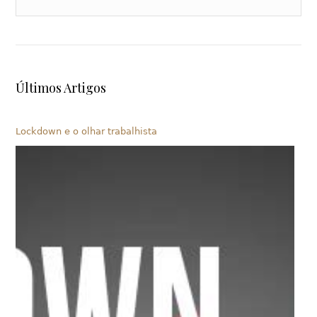
Últimos Artigos
Lockdown e o olhar trabalhista