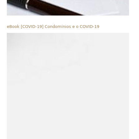
eBook [COVID-19] Condomínios e o COVID-19