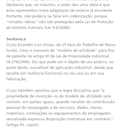
Destacou que, no máximo, o autor deu uma ideia e que
esta representou mera adaptação de esteira já existente.
Portanto, não poderia se falar em indenização, porque
‘‘simples ideias’’ não são protegidas pela Lei de Proteção
de Direitos Autorais (Lei 9.610/98).
Sentença
O juiz Evandro Luiz Urnau, da 2ª Vara do Trabalho de Passo
Fundo, citou o conceito de ‘‘modelo de utilidade’’ para fins
de patente no artigo 9º da Lei de Propriedade Industrial
(9.279/1996). Diz que pode ser o objeto de uso prático, ou
parte deste, suscetível de aplicação industrial, desde que
resulte em melhoria funcional no seu uso ou em sua
fabricação.
O juiz também apontou que a regra disciplina que “a
propriedade de invenção ou de modelo de utilidade será
comum, em partes iguais, quando resultar da contribuição
pessoal do empregado e de recursos, dados, meios,
materiais, instalações ou equipamentos do empregador,
ressalvada expressa disposição contratual em contrário.”
(artigo 91, caput).