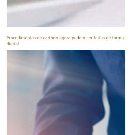
Procedimentos de cartório agora podem ser feitos de forma
digital