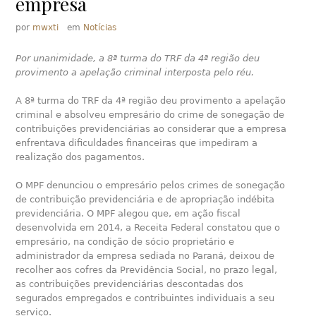
empresa
por
mwxti
em
Notícias
Por unanimidade, a 8ª turma do TRF da 4ª região deu
provimento a apelação criminal interposta pelo réu.
A 8ª turma do TRF da 4ª região deu provimento a apelação
criminal e absolveu empresário do crime de sonegação de
contribuições previdenciárias ao considerar que a empresa
enfrentava dificuldades financeiras que impediram a
realização dos pagamentos.
O MPF denunciou o empresário pelos crimes de sonegação
de contribuição previdenciária e de apropriação indébita
previdenciária. O MPF alegou que, em ação fiscal
desenvolvida em 2014, a Receita Federal constatou que o
empresário, na condição de sócio proprietário e
administrador da empresa sediada no Paraná, deixou de
recolher aos cofres da Previdência Social, no prazo legal,
as contribuições previdenciárias descontadas dos
segurados empregados e contribuintes individuais a seu
serviço.