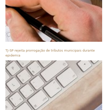
TJ-SP rejeita prorrogação de tributos municipais durante
epidemia