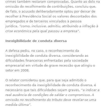
crimes também restaram comprovadas. Quanto ao dolo na
omissão do recolhimento de contribuições, concluiu que,
de fato, o acusado deliberadamente optou por deixar de
recolher à Previdência Social os valores descontados dos
empregados e de terceiros vinculados à pessoa
jurídica,
“como, inclusive, admitiu, atribuindo a infração à
crise econômica pela qual passou a empresa”
.
Inexigibilidade de conduta diversa
A defesa pediu, no caso, o reconhecimento da
inexigibilidade de conduta diversa, considerando as
dificuldades financeiras enfrentadas pela sociedade
empresarial em virtude de grave recessão que atingiu o
setor em 2008.
O relator considerou que, para que seja admitido o
reconhecimento da inexigibilidade de conduta diversa, é
necessário que tais dificuldades sejam graves,
“a indicar a
real ausência de condições de saldar o compromisso. A
omissão no recolhimento do tributo deve revelar-se uma
medida última”
.