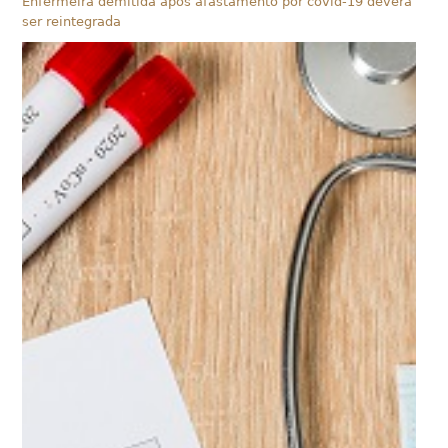
Enfermeira demitida após afastamento por covid-19 deverá
ser reintegrada