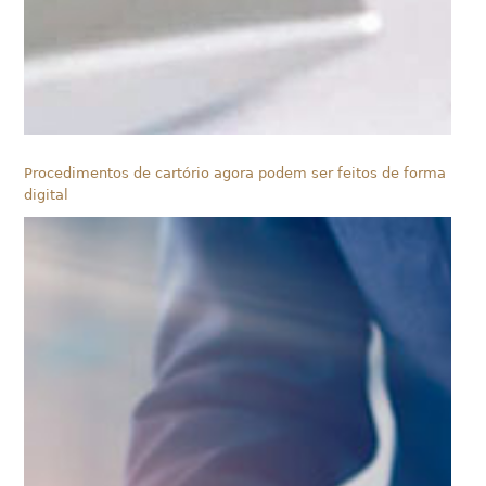
Procedimentos de cartório agora podem ser feitos de forma
digital