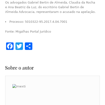
Os advogados Gabriel Bertin de Almeida, Claudia da Rocha
e Ana Beatriz da Luz, do escritório Gabriel Bertin de
Almeida Advocacia, representaram o acusado na apelação.
Processo: 5010322-95.2017.4.04.7001
Fonte: Migalhas Portal Jurídico
Facebook
Twitter
Share
Sobre o autor