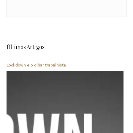
Últimos Artigos
Lockdown e o olhar trabalhista