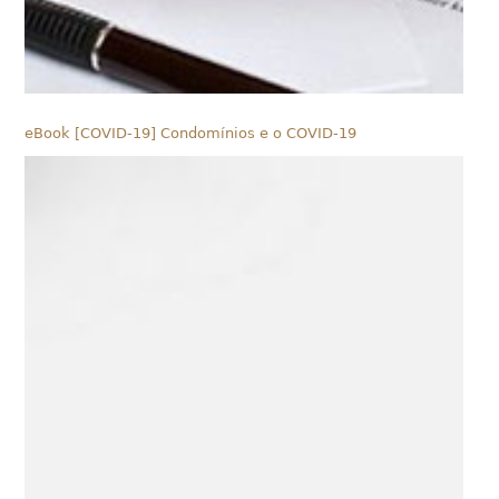
eBook [COVID-19] Condomínios e o COVID-19