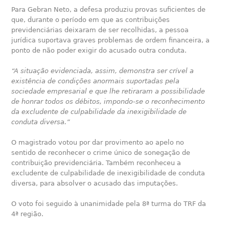
Para Gebran Neto, a defesa produziu provas suficientes de
que, durante o período em que as contribuições
previdenciárias deixaram de ser recolhidas, a pessoa
jurídica suportava graves problemas de ordem financeira, a
ponto de não poder exigir do acusado outra conduta.
“A situação evidenciada, assim, demonstra ser crível a
existência de condições anormais suportadas pela
sociedade empresarial e que lhe retiraram a possibilidade
de honrar todos os débitos, impondo-se o reconhecimento
da excludente de culpabilidade da inexigibilidade de
conduta diversa.”
O magistrado votou por dar provimento ao apelo no
sentido de reconhecer o crime único de sonegação de
contribuição previdenciária. Também reconheceu a
excludente de culpabilidade de inexigibilidade de conduta
diversa, para absolver o acusado das imputações.
O voto foi seguido à unanimidade pela 8ª turma do TRF da
4ª região.